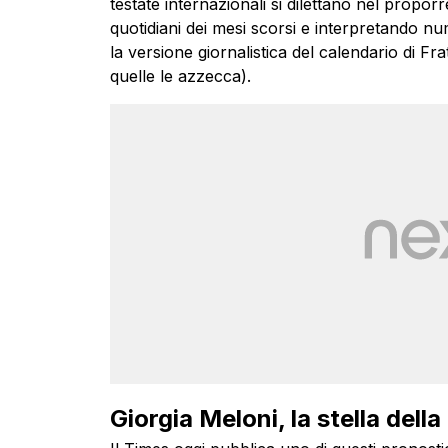
testate internazionali si dilettano nel proporre
quotidiani dei mesi scorsi e interpretando nu
la versione giornalistica del calendario di Fr
quelle le azzecca).
Giorgia Meloni, la stella della 