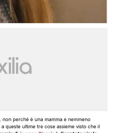
na, non perché è una mamma e nemmeno
e a queste ultime tre cose assieme visto che il