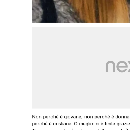
Non perché è giovane, non perché è don
perché è cristiana. O meglio: ci è finita grazi