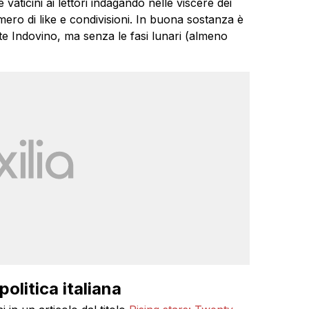
 vaticini ai lettori indagando nelle viscere dei
mero di like e condivisioni. In buona sostanza è
ate Indovino, ma senza le fasi lunari (almeno
politica italiana