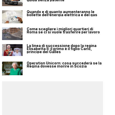
Quando e di quanto aumenteranno le
bollette dell’energia elettrica e del gas
Come scegliere i migliori quartieri di
Roma se ci si vuole trasferire per lavoro
La linea di successione dopo la regina
Elisabetta II: il primo è il figlio Carlo,
principe del Galles
Operation Unicorn: cosa succederà se la
Regina dovesse morire in Scozia