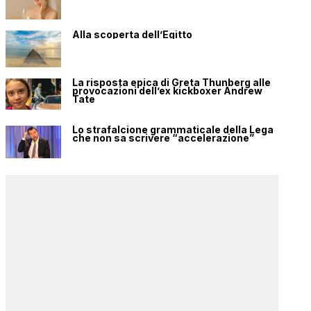
Alla scoperta dell’Egitto
La risposta epica di Greta Thunberg alle
provocazioni dell’ex kickboxer Andrew
Tate
Lo strafalcione grammaticale della Lega
che non sa scrivere “accelerazione”