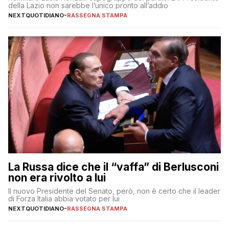
della Lazio non sarebbe l’unico pronto all’addio
NEXTQUOTIDIANO
-
RASSEGNA STAMPA
La Russa dice che il “vaffa” di Berlusconi
non era rivolto a lui
Il nuovo Presidente del Senato, però, non è certo che il leader
di Forza Italia abbia votato per lui
NEXTQUOTIDIANO
-
RASSEGNA STAMPA