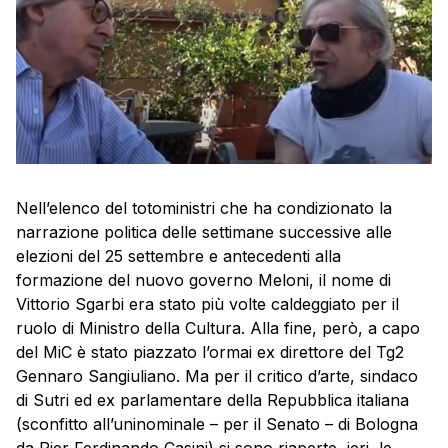
Nell’elenco del totoministri che ha condizionato la
narrazione politica delle settimane successive alle
elezioni del 25 settembre e antecedenti alla
formazione del nuovo governo Meloni, il nome di
Vittorio Sgarbi era stato più volte caldeggiato per il
ruolo di Ministro della Cultura. Alla fine, però, a capo
del MiC è stato piazzato l’ormai ex direttore del Tg2
Gennaro Sangiuliano. Ma per il critico d’arte, sindaco
di Sutri ed ex parlamentare della Repubblica italiana
(sconfitto all’uninominale – per il Senato – di Bologna
da Pier Ferdinando Casini) si sono riaperte, ieri, le