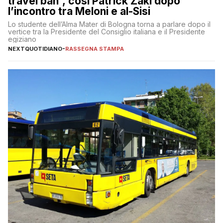
travel ban”, così Patrick Zaki dopo
l’incontro tra Meloni e al-Sisi
Lo studente dell’Alma Mater di Bologna torna a parlare dopo il
vertice tra la Presidente del Consiglio italiana e il Presidente
egiziano
NEXTQUOTIDIANO
-
RASSEGNA STAMPA