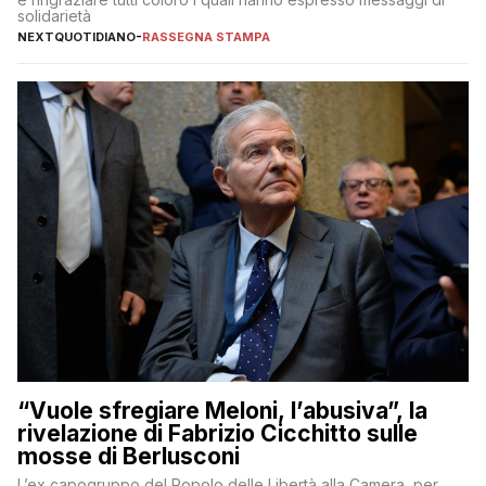
solidarietà
NEXTQUOTIDIANO
-
RASSEGNA STAMPA
“Vuole sfregiare Meloni, l’abusiva”, la
rivelazione di Fabrizio Cicchitto sulle
mosse di Berlusconi
L’ex capogruppo del Popolo delle Libertà alla Camera, per