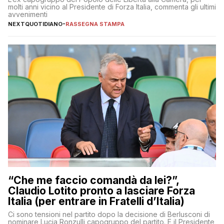
molti anni vicino al Presidente di Forza Italia, commenta gli ultimi
avvenimenti
NEXTQUOTIDIANO
-
RASSEGNA STAMPA
“Che me faccio comandà da lei?”,
Claudio Lotito pronto a lasciare Forza
Italia (per entrare in Fratelli d’Italia)
Ci sono tensioni nel partito dopo la decisione di Berlusconi di
nominare Lucia Ronzulli capogruppo del partito. E il Presidente