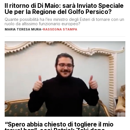
Il ritorno di Di Maio: sarà Inviato Speciale
Ue per la Regione del Golfo Persico?
Quante possibilità ha l’ex ministro degli Esteri di tornare con un
ruolo da altissimo funzionario europeo?
MARIA TERESA MURA
-
RASSEGNA STAMPA
“Spero abbia chiesto di togliere il mio