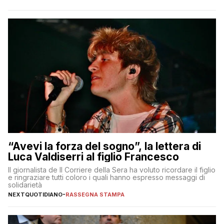
“Avevi la forza del sogno”, la lettera di
Luca Valdiserri al figlio Francesco
Il giornalista de Il Corriere della Sera ha voluto ricordare il figlio
e ringraziare tutti coloro i quali hanno espresso messaggi di
solidarietà
NEXTQUOTIDIANO
-
RASSEGNA STAMPA