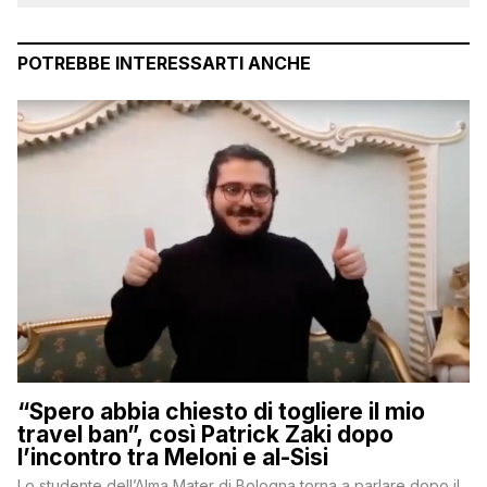
POTREBBE INTERESSARTI ANCHE
“Spero abbia chiesto di togliere il mio
travel ban”, così Patrick Zaki dopo
l’incontro tra Meloni e al-Sisi
Lo studente dell’Alma Mater di Bologna torna a parlare dopo il