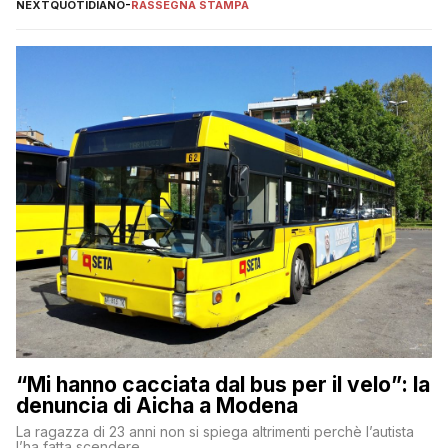
NEXTQUOTIDIANO
-
RASSEGNA STAMPA
“Mi hanno cacciata dal bus per il velo”: la
denuncia di Aicha a Modena
La ragazza di 23 anni non si spiega altrimenti perchè l’autista
l’ha fatta scendere