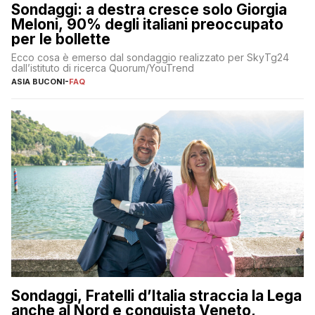
Sondaggi: a destra cresce solo Giorgia
Meloni, 90% degli italiani preoccupato
per le bollette
Ecco cosa è emerso dal sondaggio realizzato per SkyTg24
dall’istituto di ricerca Quorum/YouTrend
ASIA BUCONI
-
FAQ
Sondaggi, Fratelli d’Italia straccia la Lega
anche al Nord e conquista Veneto,