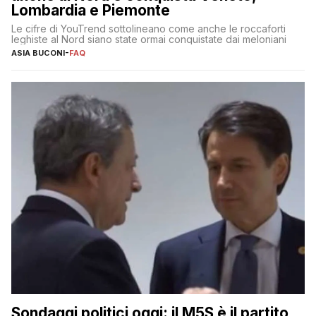
Lombardia e Piemonte
Le cifre di YouTrend sottolineano come anche le roccaforti
leghiste al Nord siano state ormai conquistate dai meloniani
ASIA BUCONI
-
FAQ
Sondaggi politici oggi: il M5S è il partito