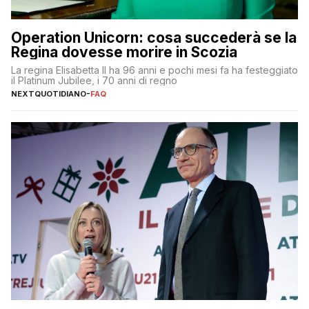
Operation Unicorn: cosa succederà se la
Regina dovesse morire in Scozia
La regina Elisabetta II ha 96 anni e pochi mesi fa ha festeggiato
il Platinum Jubilee, i 70 anni di regno
NEXTQUOTIDIANO
-
FAQ