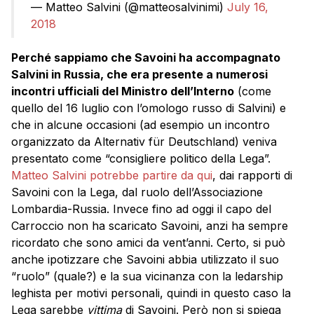
— Matteo Salvini (@matteosalvinimi)
July 16,
2018
Perché sappiamo che Savoini ha accompagnato
Salvini in Russia, che era presente a numerosi
incontri ufficiali del Ministro dell’Interno
(come
quello del 16 luglio con l’omologo russo di Salvini) e
che in alcune occasioni (ad esempio un incontro
organizzato da Alternativ für Deutschland) veniva
presentato come “consigliere politico della Lega”.
Matteo Salvini potrebbe partire da qui
, dai rapporti di
Savoini con la Lega, dal ruolo dell’Associazione
Lombardia-Russia. Invece fino ad oggi il capo del
Carroccio non ha scaricato Savoini, anzi ha sempre
ricordato che sono amici da vent’anni. Certo, si può
anche ipotizzare che Savoini abbia utilizzato il suo
“ruolo” (quale?) e la sua vicinanza con la ledarship
leghista per motivi personali, quindi in questo caso la
Lega sarebbe
vittima
di Savoini. Però non si spiega