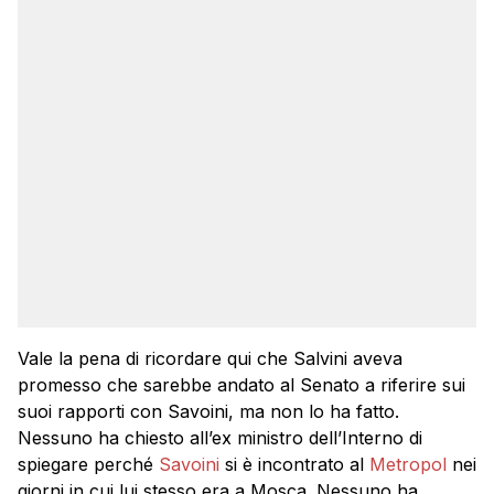
Vale la pena di ricordare qui che Salvini aveva
promesso che sarebbe andato al Senato a riferire sui
suoi rapporti con Savoini, ma non lo ha fatto.
Nessuno ha chiesto all’ex ministro dell’Interno di
spiegare perché
Savoini
si è incontrato al
Metropol
nei
giorni in cui lui stesso era a Mosca. Nessuno ha