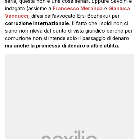
serie, questa non è una cosa seria». Eppure Savoini è
indagato (assieme a
Francesco Meranda
e
Gianluca
Vannucci
, difesi dall’avvocato Ersi Bozheku) per
corruzione internazionale
. Il fatto che i soldi non ci
siano non rileva dal punto di vista giuridico perché per
corruzione non si intende solo il passaggio di denaro
ma anche la promessa di denaro o altre utilità.