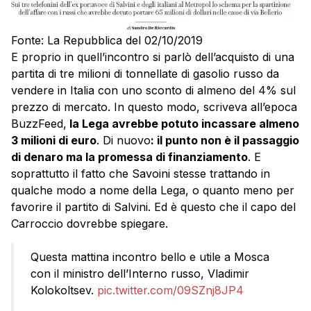
Fonte: La Repubblica del 02/10/2019
E proprio in quell’incontro si parlò dell’acquisto di una
partita di tre milioni di tonnellate di gasolio russo da
vendere in Italia con uno sconto di almeno del 4% sul
prezzo di mercato. In questo modo, scriveva all’epoca
BuzzFeed,
la Lega avrebbe potuto incassare almeno
3 milioni di euro
. Di nuovo
: il punto non è il passaggio
di denaro ma la promessa di finanziamento
. E
soprattutto il fatto che Savoini stesse trattando in
qualche modo a nome della Lega, o quanto meno per
favorire il partito di Salvini. Ed è questo che il capo del
Carroccio dovrebbe spiegare.
Questa mattina incontro bello e utile a Mosca
con il ministro dell’Interno russo, Vladimir
Kolokoltsev.
pic.twitter.com/09SZnj8JP4