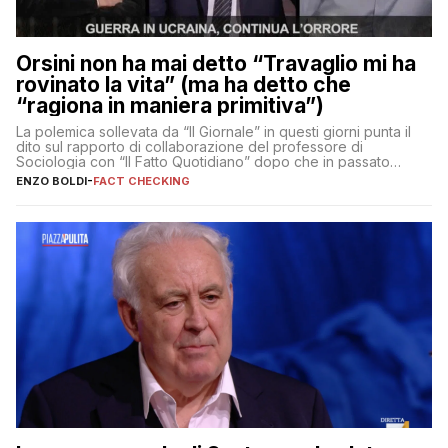
Orsini non ha mai detto “Travaglio mi ha
rovinato la vita” (ma ha detto che
“ragiona in maniera primitiva”)
La polemica sollevata da “Il Giornale” in questi giorni punta il
dito sul rapporto di collaborazione del professore di
Sociologia con “Il Fatto Quotidiano” dopo che in passato
erano volati stracci
ENZO BOLDI
-
FACT CHECKING