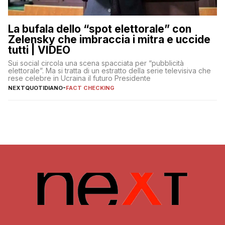
La bufala dello “spot elettorale” con
Zelensky che imbraccia i mitra e uccide
tutti | VIDEO
Sui social circola una scena spacciata per “pubblicità
elettorale”. Ma si tratta di un estratto della serie televisiva che
rese celebre in Ucraina il futuro Presidente
NEXTQUOTIDIANO
-
FACT CHECKING