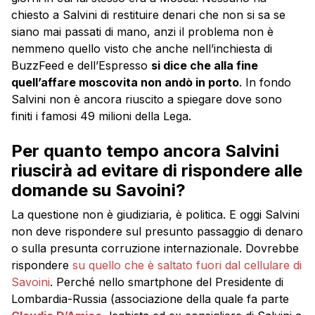
chiesto a Salvini di restituire denari che non si sa se
siano mai passati di mano, anzi il problema non è
nemmeno quello visto che anche nell’inchiesta di
BuzzFeed e dell’Espresso
si dice che alla fine
quell’affare moscovita non andò in porto
. In fondo
Salvini non è ancora riuscito a spiegare dove sono
finiti i famosi 49 milioni della Lega.
Per quanto tempo ancora Salvini
riuscirà ad evitare di rispondere alle
domande su Savoini?
La questione non è giudiziaria, è politica. E oggi Salvini
non deve rispondere sul presunto passaggio di denaro
o sulla presunta corruzione internazionale. Dovrebbe
rispondere
su quello che è saltato fuori dal cellulare di
Savoini
. Perché nello smartphone del Presidente di
Lombardia-Russia (associazione della quale fa parte