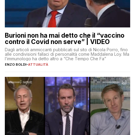
Burioni non ha mai detto che il “vaccino
contro il Covid non serve” | VIDEO
Dagli articoli ammiccanti pubblicati sul sito di Nicola Porro, fino
alle condivisioni fallaci di personalità come Maddalena Loy. Ma
l’immunologo ha detto altro a “Che Tempo Che Fa”
ENZO BOLDI
-
ATTUALITÀ