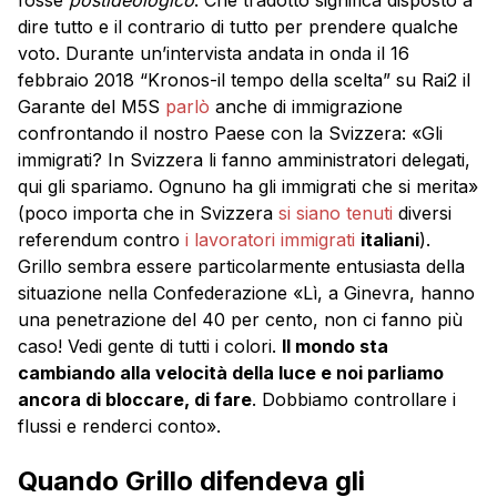
dire tutto e il contrario di tutto per prendere qualche
voto. Durante un’intervista andata in onda il 16
febbraio 2018 “Kronos-il tempo della scelta” su Rai2 il
Garante del M5S
parlò
anche di immigrazione
confrontando il nostro Paese con la Svizzera: «Gli
immigrati? In Svizzera li fanno amministratori delegati,
qui gli spariamo. Ognuno ha gli immigrati che si merita»
(poco importa che in Svizzera
si siano tenuti
diversi
referendum contro
i lavoratori immigrati
italiani
).
Grillo sembra essere particolarmente entusiasta della
situazione nella Confederazione «Lì, a Ginevra, hanno
una penetrazione del 40 per cento, non ci fanno più
caso! Vedi gente di tutti i colori.
Il mondo sta
cambiando alla velocità della luce e noi parliamo
ancora di bloccare, di fare
. Dobbiamo controllare i
flussi e renderci conto».
Quando Grillo difendeva gli