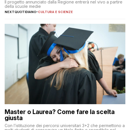
Il progetto annunciato dalla Regione entrerà nel vivo a partire
della scuole medie
NEXTQUOTIDIANO
-
CULTURA E SCIENZE
Master o Laurea? Come fare la scelta
giusta
Con l’istituzione dei percorsi universitari 3+2 che permettono a
molti studenti di conseguire un titolo finito e spendibile nel