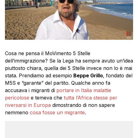
Cosa ne pensa il MoVimento 5 Stelle
dell’immigrazione? Se la Lega ha sempre avuto un’idea
piuttosto chiara, quella dei 5 Stelle invece non lo è mai
stata. Prendiamo ad esempio
Beppe Grillo
, fondato del
M5S e “garante” del partito. Qualche anno fa
accusava i migranti di
portare in Italia malattie
pericolose
e temeva che
tutta l’Africa stesse per
riversarsi in Europa
dimostrando di non sapere
nemmeno
cosa fosse un migrante
.