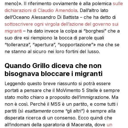
meno)». Il riferimento ovviamente è alla polemica
sulle
dichiarazioni di Claudio Amendola
. Dall’altro lato
dell’Oceano Alessandro Di Battista – che ha detto di
sottoscrivere ogni virgola dell’azione del governo sui
migranti
– ha dato invece la colpa ai “borghesi” che a
suo dire «si riempiono la bocca di parole quali
“tolleranza”, “apertura”, “sopportazione”» ma che se
ne stanno al sicuro nei loro fortini del lusso.
Quando Grillo diceva che non
bisognava bloccare i migranti
Leggendo questo breve riassunto si potrà essere
portati a pensare che il MoVimento 5 Stelle è sempre
stato molto chiaro a proposito dell’immigrazione. Ma
non è così. Perché il M5S è un partito, e come tutti i
partiti (sì
esattamente
come “gli altri”) è sempre alla
disperata ricerca di un consenso. Ecco quindi che
all’indomani della sparatoria di Macerata, dove
un