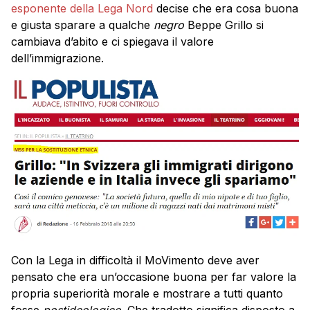
esponente della Lega Nord
decise che era cosa buona
e giusta sparare a qualche
negro
Beppe Grillo si
cambiava d’abito e ci spiegava il valore
dell’immigrazione.
Con la Lega in difficoltà il MoVimento deve aver
pensato che era un’occasione buona per far valore la
propria superiorità morale e mostrare a tutti quanto
fosse
postideologico
. Che tradotto significa disposto a