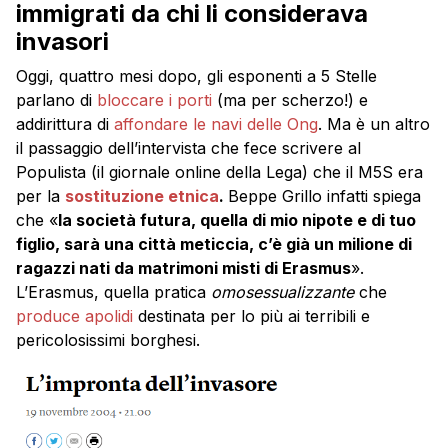
immigrati da chi li considerava
invasori
Oggi, quattro mesi dopo, gli esponenti a 5 Stelle
parlano di
bloccare i porti
(ma per scherzo!) e
addirittura di
affondare le navi delle Ong
. Ma è un altro
il passaggio dell’intervista che fece scrivere al
Populista (il giornale online della Lega) che il M5S era
per la
sostituzione etnica
.
Beppe Grillo infatti spiega
che «
la società futura, quella di mio nipote e di tuo
figlio, sarà una città meticcia, c’è già un milione di
ragazzi nati da matrimoni misti di Erasmus
».
L’Erasmus, quella pratica
omosessualizzante
che
produce apolidi
destinata per lo più ai terribili e
pericolosissimi borghesi.