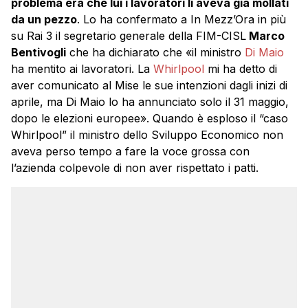
problema era che lui i lavoratori li aveva già mollati
da un pezzo
. Lo ha confermato a In Mezz’Ora in più
su Rai 3 il segretario generale della FIM-CISL
Marco
Bentivogli
che ha dichiarato che «il ministro
Di Maio
ha mentito ai lavoratori. La
Whirlpool
mi ha detto di
aver comunicato al Mise le sue intenzioni dagli inizi di
aprile, ma Di Maio lo ha annunciato solo il 31 maggio,
dopo le elezioni europee». Quando è esploso il “caso
Whirlpool” il ministro dello Sviluppo Economico non
aveva perso tempo a fare la voce grossa con
l’azienda colpevole di non aver rispettato i patti.