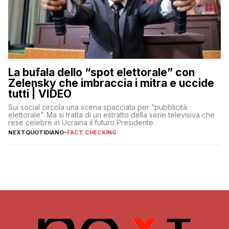
La bufala dello “spot elettorale” con
Zelensky che imbraccia i mitra e uccide
tutti | VIDEO
Sui social circola una scena spacciata per “pubblicità
elettorale”. Ma si tratta di un estratto della serie televisiva che
rese celebre in Ucraina il futuro Presidente
NEXTQUOTIDIANO
-
FACT CHECKING