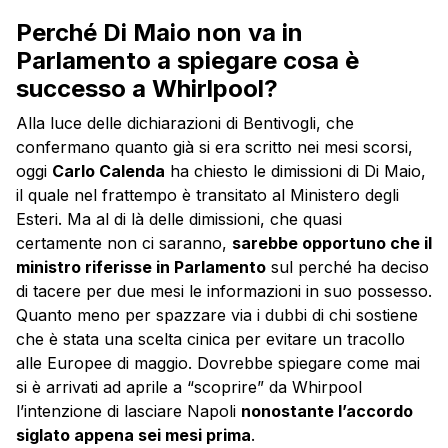
Perché Di Maio non va in
Parlamento a spiegare cosa è
successo a Whirlpool?
Alla luce delle dichiarazioni di Bentivogli, che
confermano quanto già si era scritto nei mesi scorsi,
oggi
Carlo Calenda
ha chiesto le dimissioni di Di Maio,
il quale nel frattempo è transitato al Ministero degli
Esteri. Ma al di là delle dimissioni, che quasi
certamente non ci saranno,
sarebbe opportuno che il
ministro riferisse in Parlamento
sul perché ha deciso
di tacere per due mesi le informazioni in suo possesso.
Quanto meno per spazzare via i dubbi di chi sostiene
che è stata una scelta cinica per evitare un tracollo
alle Europee di maggio. Dovrebbe spiegare come mai
si è arrivati ad aprile a “scoprire” da Whirpool
l’intenzione di lasciare Napoli
nonostante l’accordo
siglato appena sei mesi prima
.