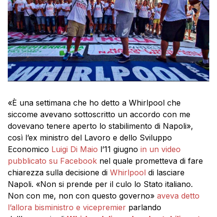
«È una settimana che ho detto a Whirlpool che
siccome avevano sottoscritto un accordo con me
dovevano tenere aperto lo stabilimento di Napoli»,
così l’ex ministro del Lavoro e dello Sviluppo
Economico
Luigi Di Maio
l’11 giugno
in un video
pubblicato su Facebook
nel quale prometteva di fare
chiarezza sulla decisione di
Whirlpool
di lasciare
Napoli. «Non si prende per il culo lo Stato italiano.
Non con me, non con questo governo»
aveva detto
l’allora
bisministro e vicepremier
parlando