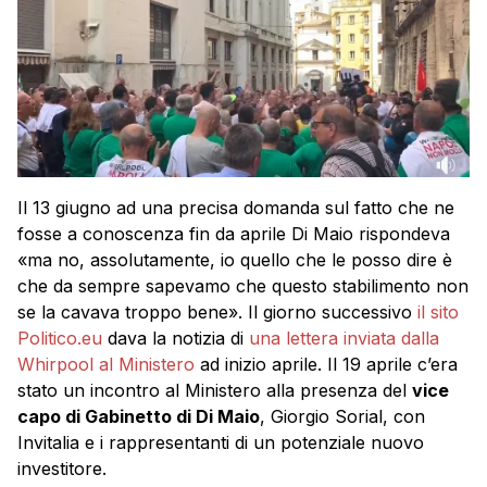
Il 13 giugno ad una precisa domanda sul fatto che ne
fosse a conoscenza fin da aprile Di Maio rispondeva
«ma no, assolutamente, io quello che le posso dire è
che da sempre sapevamo che questo stabilimento non
se la cavava troppo bene». Il giorno successivo
il sito
Politico.eu
dava la notizia di
una lettera inviata dalla
Whirpool al Ministero
ad inizio aprile. Il 19 aprile c’era
stato un incontro al Ministero alla presenza del
vice
capo di Gabinetto di Di Maio
, Giorgio Sorial, con
Invitalia e i rappresentanti di un potenziale nuovo
investitore.