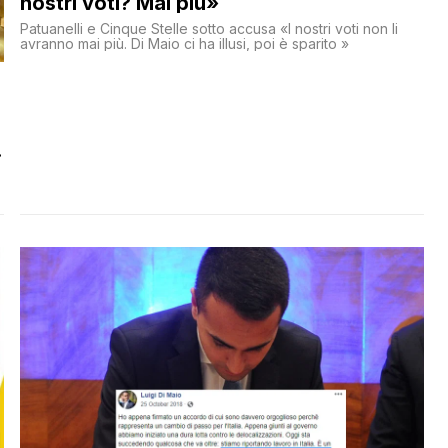
nostri voti? Mai più»
Patuanelli e Cinque Stelle sotto accusa «I nostri voti non li
avranno mai più. Di Maio ci ha illusi, poi è sparito »