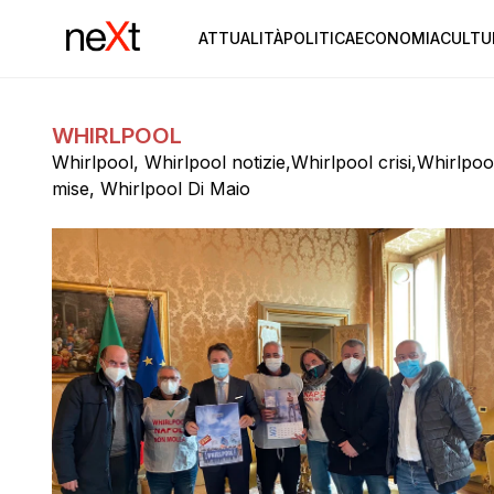
ATTUALITÀ
POLITICA
ECONOMIA
CULTU
WHIRLPOOL
Whirlpool, Whirlpool notizie,Whirlpool crisi,Whirlpoo
mise, Whirlpool Di Maio