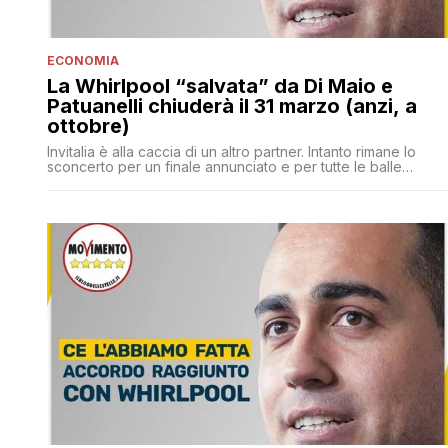
ECONOMIA
La Whirlpool “salvata” da Di Maio e
Patuanelli chiuderà il 31 marzo (anzi, a
ottobre)
Invitalia è alla caccia di un altro partner. Intanto rimane lo
sconcerto per un finale annunciato e per tutte le balle
raccontate ai lavoratori dalla politica