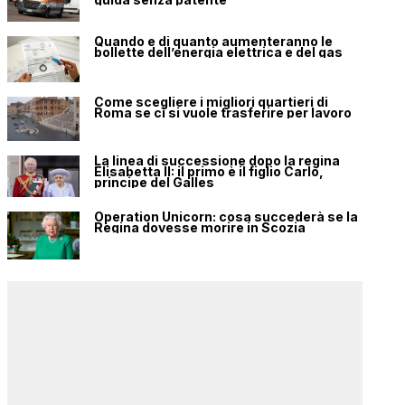
Quando e di quanto aumenteranno le
bollette dell’energia elettrica e del gas
Come scegliere i migliori quartieri di
Roma se ci si vuole trasferire per lavoro
La linea di successione dopo la regina
Elisabetta II: il primo è il figlio Carlo,
principe del Galles
Operation Unicorn: cosa succederà se la
Regina dovesse morire in Scozia