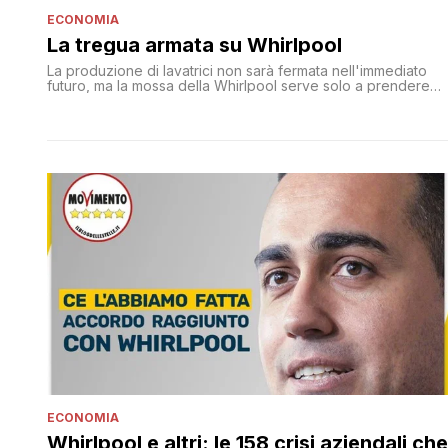
ECONOMIA
La tregua armata su Whirlpool
La produzione di lavatrici non sarà fermata nell'immediato
futuro, ma la mossa della Whirlpool serve solo a prendere
tempo. Lo si legge nella nota diffusa dalla multinazionale
ECONOMIA
Whirlpool e altri: le 158 crisi aziendali che