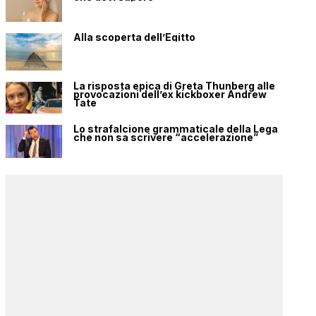
Alla scoperta dell’Egitto
La risposta epica di Greta Thunberg alle
provocazioni dell’ex kickboxer Andrew
Tate
Lo strafalcione grammaticale della Lega
che non sa scrivere “accelerazione”