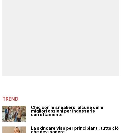
TREND
Chic con le sneakers: alcune delle
migliori opzioni per indossarle
correttamente
La skincare viso per principianti: tutto ciò
che devi sapere