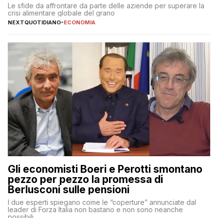
Le sfide da affrontare da parte delle aziende per superare la
crisi alimentare globale del grano
NEXTQUOTIDIANO
-
ECONOMIA
Gli economisti Boeri e Perotti smontano
pezzo per pezzo la promessa di
Berlusconi sulle pensioni
I due esperti spiegano come le “coperture” annunciate dal
leader di Forza Italia non bastano e non sono neanche
possibili