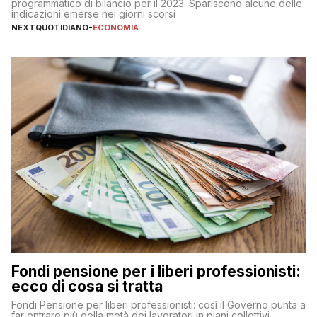
programmatico di bilancio per il 2023. Spariscono alcune delle
indicazioni emerse nei giorni scorsi
NEXTQUOTIDIANO
-
ECONOMIA
Fondi pensione per i liberi professionisti:
ecco di cosa si tratta
Fondi Pensione per liberi professionisti: così il Governo punta a
far entrare più della metà dei lavoratori in piani collettivi