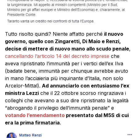
Tutto risolto quindi? Niente affatto perché
il nuovo
governo, quello con Zingaretti, Di Maio e Renzi,
decise di mettere di nuovo mano allo scudo penale
,
cancellando l’articolo 14 del decreto imprese
che
aveva ripristinato l’immunità per i vertici dell’ex Ilva
(badate bene, immunità per chiunque avrebbe avuto
in mano l’acciaieria più inquinante d’Italia, non solo
Arcelor-Mittal).
Ad annunciarlo con entusiasmo l’ex
ministra Lezzi
che il 22 ottobre scorso ringraziava i
colleghi che avevano a suo dire ripristinato la legalità
“abrogando il privilegio dell’immunità penale” e
votando l’emendamento
presentato dal M5S di cui
era la prima firmataria
.