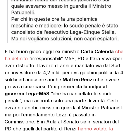
E ha buon gioco oggi l’ex ministro
Carlo Calenda
che
ha definito
“irresponsabili” M5S, PD e Italia Viva «per
aver distrutto il lavoro di anni e mandato via dal Sud
un investitore da 4,2 mld, per i vs giochini politici da 4
soldi» ad accusare anche
Matteo Renzi
che invece
prova a smarcarsi. L’ex premier
dà la colpa al
governo Lega-M5S
“che ha cancellato lo scudo
penale”, ma racconta solo una parte di verità. Certo
avranno anche messo in guarda il Ministro Patuanelli
ma poi l’emendamento Lezzi è passato in
Commissione. E in Aula al Senato sia in senatori del
PD che quelli del partito di Renzi
hanno votato la