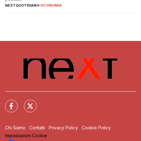
NEXTQUOTIDIANO
-
ECONOMIA
Chi Siamo
Contatti
Privacy Policy
Cookie Policy
Impostazioni Cookie