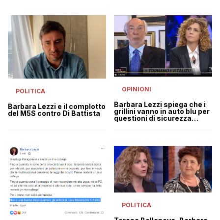
non vota la fiducia
OPINIONI
POLITICA
Barbara Lezzi spiega che i
Barbara Lezzi e il complotto
grillini vanno in auto blu per
del M5S contro Di Battista
questioni di sicurezza…
POLITICA