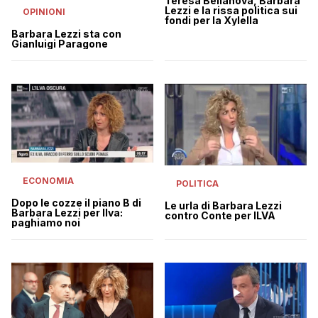
Teresa Bellanova, Barbara
Lezzi e la rissa politica sui
OPINIONI
fondi per la Xylella
Barbara Lezzi sta con
Gianluigi Paragone
ECONOMIA
POLITICA
Dopo le cozze il piano B di
Le urla di Barbara Lezzi
Barbara Lezzi per Ilva:
contro Conte per ILVA
paghiamo noi