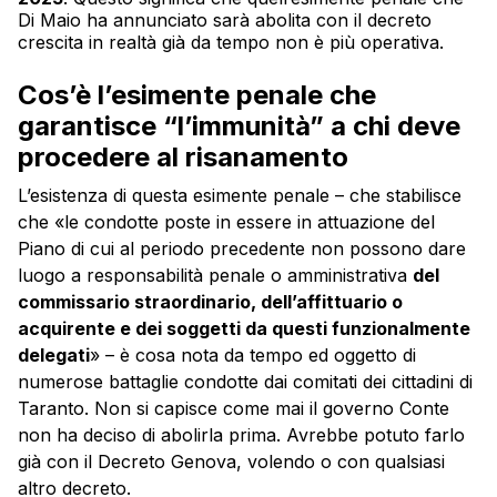
Di Maio ha annunciato sarà abolita con il decreto
crescita in realtà già da tempo non è più operativa.
Cos’è l’esimente penale che
garantisce “l’immunità” a chi deve
procedere al risanamento
L’esistenza di questa esimente penale – che stabilisce
che «le condotte poste in essere in attuazione del
Piano di cui al periodo precedente non possono dare
luogo a responsabilità penale o amministrativa
del
commissario straordinario,
dell’affittuario o
acquirente e dei soggetti da questi funzionalmente
delegati
» – è cosa nota da tempo ed oggetto di
numerose battaglie condotte dai comitati dei cittadini di
Taranto. Non si capisce come mai il governo Conte
non ha deciso di abolirla prima. Avrebbe potuto farlo
già con il Decreto Genova, volendo o con qualsiasi
altro decreto.