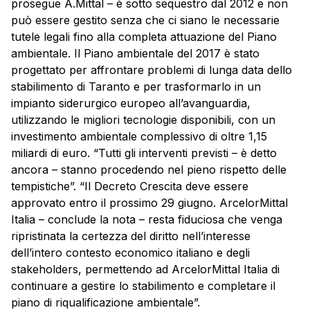
prosegue A.Mittal – è sotto sequestro dal 2012 e non
può essere gestito senza che ci siano le necessarie
tutele legali fino alla completa attuazione del Piano
ambientale. Il Piano ambientale del 2017 è stato
progettato per affrontare problemi di lunga data dello
stabilimento di Taranto e per trasformarlo in un
impianto siderurgico europeo all’avanguardia,
utilizzando le migliori tecnologie disponibili, con un
investimento ambientale complessivo di oltre 1,15
miliardi di euro. “Tutti gli interventi previsti – è detto
ancora – stanno procedendo nel pieno rispetto delle
tempistiche”. “Il Decreto Crescita deve essere
approvato entro il prossimo 29 giugno. ArcelorMittal
Italia – conclude la nota – resta fiduciosa che venga
ripristinata la certezza del diritto nell’interesse
dell’intero contesto economico italiano e degli
stakeholders, permettendo ad ArcelorMittal Italia di
continuare a gestire lo stabilimento e completare il
piano di riqualificazione ambientale”.