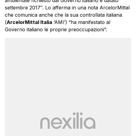
ambientale richiesto dal Governo italiano e datato
settembre 2017″. Lo afferma in una nota ArcelorMittal
che comunica anche che la sua controllata italiana
(
ArcelorMittal Italia
‘AMI’) “ha manifestato al
Governo italiano le proprie preoccupazioni”.