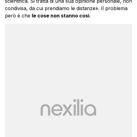
scientifica. Si tratta di una sua opinione personale, non
condivisa, da cui prendiamo le distanze». Il problema
però è che
le cose non stanno così
.