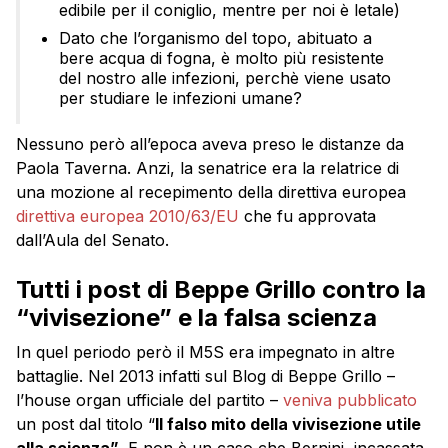
edibile per il coniglio, mentre per noi è letale)
Dato che l’organismo del topo, abituato a
bere acqua di fogna, è molto più resistente
del nostro alle infezioni, perchè viene usato
per studiare le infezioni umane?
Nessuno però all’epoca aveva preso le distanze da
Paola Taverna. Anzi, la senatrice era la relatrice di
una mozione al recepimento della direttiva europea
direttiva europea 2010/63/EU
che fu approvata
dall’Aula del Senato.
Tutti i post di Beppe Grillo contro la
“vivisezione” e la falsa scienza
In quel periodo però il M5S era impegnato in altre
battaglie. Nel 2013 infatti sul Blog di Beppe Grillo –
l’house organ ufficiale del partito –
veniva pubblicato
un post dal titolo “
Il falso mito della vivisezione utile
alla scienza”
. E non è un caso che Bernini, incassata