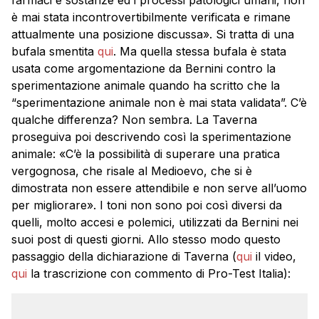
è mai stata incontrovertibilmente verificata e rimane
attualmente una posizione discussa». Si tratta di una
bufala smentita
qui
. Ma quella stessa bufala è stata
usata come argomentazione da Bernini contro la
sperimentazione animale quando ha scritto che la
“sperimentazione animale non è mai stata validata”. C’è
qualche differenza? Non sembra. La Taverna
proseguiva poi descrivendo così la sperimentazione
animale: «C’è la possibilità di superare una pratica
vergognosa, che risale al Medioevo, che si è
dimostrata non essere attendibile e non serve all’uomo
per migliorare». I toni non sono poi così diversi da
quelli, molto accesi e polemici, utilizzati da Bernini nei
suoi post di questi giorni. Allo stesso modo questo
passaggio della dichiarazione di Taverna (
qui
il video,
qui
la trascrizione con commento di Pro-Test Italia):