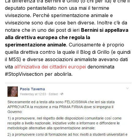
La differenza tra Bernini e Grillo (o chi per lui) è che il
deputato pentastellato non usa mai il termine
vivisezione. Perché sperimentazione animale e
vivisezione sono due cose ben diverse. Inoltre c’è da
notare che in uno dei post di ieri
Bernini si appellava
alla direttiva europea che regola la
sperimentazione animale
. Curiosamente è proprio
quella direttiva contro la quale il Blog di Grillo (e quindi
il M5S) e diverse associazioni animaliste avevano dati
vita
all’iniziativa dei cittadini europei
denominata
#StopVivisection per abolirla.