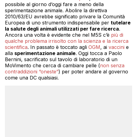
possibile al giorno d’oggi fare a meno della
sperimentazione animale. Abolire la direttiva
2010/63/EU avrebbe significato privare la Comunità
Europea di uno strumento indispensabile per
t
utelare
la salute degli animali utilizzati per fare ricerca
.
Ancora una volta è evidente che nel M5S c’è
più di
qualche problema irrisolto con la scienza e la ricerca
scientifica
. In passato è toccato agli
OGM
, ai
vaccini
e
alla
sperimentazione animale
. Oggi tocca a Paolo
Bernini, sacrificato sul tavolo di laboratorio di un
MoVimento che cerca di cambiare pelle (
non senza
contraddizioni “oneste”
) per poter andare al governo
come una DC qualsiasi.