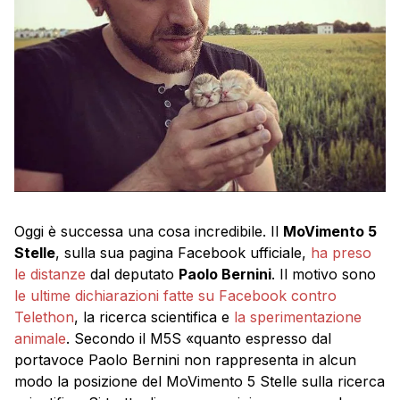
Oggi è successa una cosa incredibile. Il
MoVimento 5
Stelle
, sulla sua pagina Facebook ufficiale,
ha preso
le distanze
dal deputato
Paolo Bernini
. Il motivo sono
le ultime dichiarazioni fatte su Facebook contro
Telethon
, la ricerca scientifica e
la sperimentazione
animale
. Secondo il M5S «quanto espresso dal
portavoce Paolo Bernini non rappresenta in alcun
modo la posizione del MoVimento 5 Stelle sulla ricerca