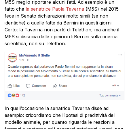
M5S meglio riportare alcuni fatti. Ad esempio è un
fatto che
la senatrice Paola Taverna
(M5S) nel 2015
fece in Senato dichiarazioni molto simili (se non
identiche) a quelle fatte da Bernini in questi giorni.
Certo: la Taverna non parlò di Telethon, ma anche il
M5S si dissocia dalle opinioni di Bernini sulla ricerca
scientifica, non su Telethon.
In quell’occasione la senatrice Taverna disse ad
esempio: «ricordiamo che l’ipotesi di predittività del
modello animale, per quanto riguarda le reazioni a
farmaci e sostanze ed i processi patologici umani, non