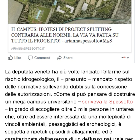
La deputata veneta ha più volte lanciato l’allarme sul
rischio idrogeologico, il – presunto – mancato rispetto
delle normative sollevando dubbi sulla concessione
delle autorizzazioni. «Come si può pensare di costruire
un mega campus universitario –
scriveva la Spessotto
– in grado di accogliere oltre 3 mila persone in un’area
che, oltre ad essere interessata da una molteplicità di
vincoli ambientali, paesaggistici ed archeologici, è
soggetta a ripetuti episodi di allagamento ed è
caratterizzata dall’assenza di un deflusso naturale per