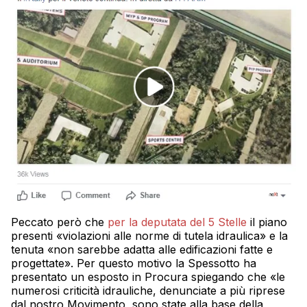
Peccato però che
per la deputata del 5 Stelle
il piano
presenti «violazioni alle norme di tutela idraulica» e la
tenuta «non sarebbe adatta alle edificazioni fatte e
progettate». Per questo motivo la Spessotto ha
presentato un esposto in Procura spiegando che «le
numerosi criticità idrauliche, denunciate a più riprese
dal nostro Movimento, sono state alla base della