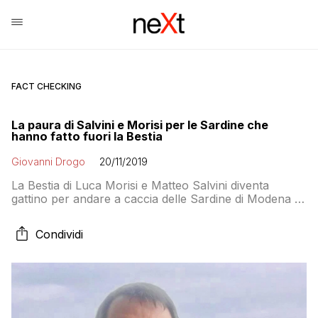
FACT CHECKING
La paura di Salvini e Morisi per le Sardine che
hanno fatto fuori la Bestia
Giovanni Drogo
20/11/2019
La Bestia di Luca Morisi e Matteo Salvini diventa
gattino per andare a caccia delle Sardine di Modena e
Bologna. Ma fino ad ora la pesca è stata poco
fruttuosa, perché le sardine sono di più
Condividi