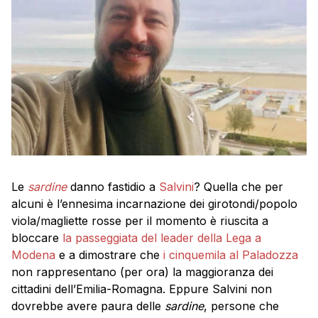
Le
sardine
danno fastidio a
Salvini
? Quella che per
alcuni è l’ennesima incarnazione dei girotondi/popolo
viola/magliette rosse per il momento è riuscita a
bloccare
la passeggiata del leader della Lega a
Modena
e a dimostrare che
i cinquemila al Paladozza
non rappresentano (per ora) la maggioranza dei
cittadini dell’Emilia-Romagna. Eppure Salvini non
dovrebbe avere paura delle
sardine
, persone che