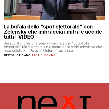
La bufala dello “spot elettorale” con
Zelensky che imbraccia i mitra e uccide
tutti | VIDEO
Sui social circola una scena spacciata per “pubblicità
elettorale”. Ma si tratta di un estratto della serie televisiva che
rese celebre in Ucraina il futuro Presidente
NEXTQUOTIDIANO
-
FACT CHECKING