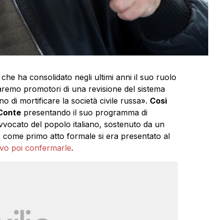
che ha consolidato negli ultimi anni il suo ruolo
 faremo promotori di una revisione del sistema
no di mortificare la società civile russa».
Così
 Conte
presentando il suo programma di
vvocato del popolo italiano, sostenuto da un
”, come primo atto formale si era presentato al
vo poi confermarle
.