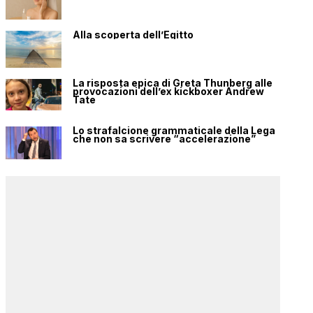
Alla scoperta dell’Egitto
La risposta epica di Greta Thunberg alle
provocazioni dell’ex kickboxer Andrew
Tate
Lo strafalcione grammaticale della Lega
che non sa scrivere “accelerazione”