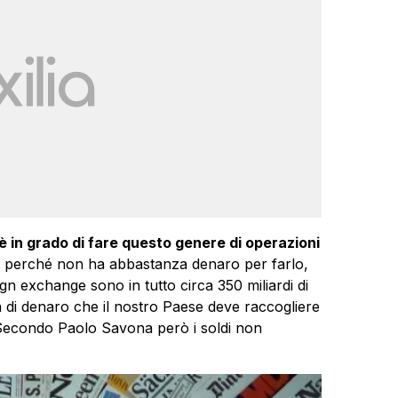
 è in grado di fare questo genere di operazioni
no) perché non ha abbastanza denaro per farlo,
ign exchange sono in tutto circa 350 miliardi di
à di denaro che il nostro Paese deve raccogliere
. Secondo Paolo Savona però i soldi non