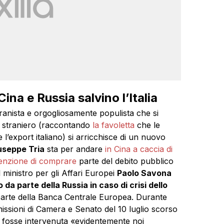
ina e Russia salvino l’Italia
vranista e orgogliosamente populista che si
ato straniero (raccontando
la favoletta
che le
 l’export italiano) si arricchisce di un nuovo
useppe Tria
sta per andare
in Cina a caccia di
tenzione di comprare
parte del debito pubblico
l ministro per gli Affari Europei
Paolo Savona
o da parte della Russia in caso di crisi dello
parte della Banca Centrale Europea. Durante
missioni di Camera e Senato del 10 luglio scorso
fosse intervenuta «evidentemente noi