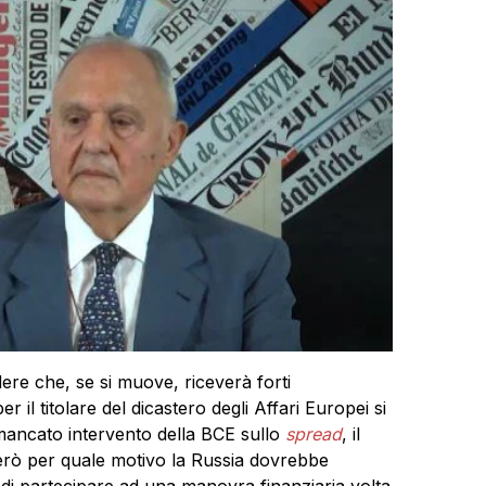
dere che, se si muove, riceverà forti
 il titolare del dicastero degli Affari Europei si
e mancato intervento della BCE sullo
spread
, il
però per quale motivo la Russia dovrebbe