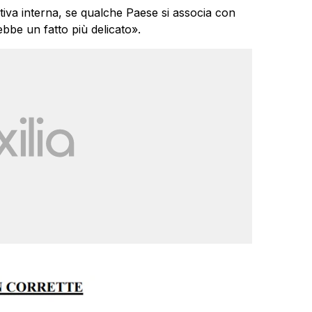
iva interna, se qualche Paese si associa con
ebbe un fatto più delicato».