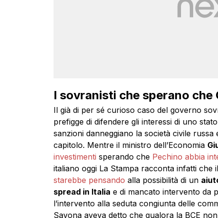
I sovranisti che sperano che C
Il già di per sé curioso caso del governo so
prefigge di difendere gli interessi di uno st
sanzioni danneggiano la società civile russa e
capitolo. Mentre il ministro dell’Economia
Gi
investimenti
sperando che
Pechino abbia in
italiano oggi La Stampa racconta infatti che i
starebbe pensando
alla possibilità di un
aiut
spread in Italia
e di mancato intervento da 
l’intervento alla seduta congiunta delle com
Savona aveva detto che qualora la BCE non 