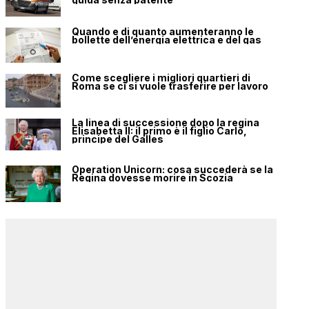
Quando e di quanto aumenteranno le
bollette dell’energia elettrica e del gas
Come scegliere i migliori quartieri di
Roma se ci si vuole trasferire per lavoro
La linea di successione dopo la regina
Elisabetta II: il primo è il figlio Carlo,
principe del Galles
Operation Unicorn: cosa succederà se la
Regina dovesse morire in Scozia