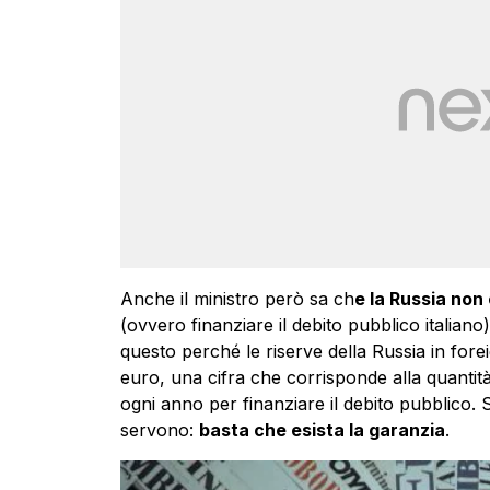
Anche il ministro però sa ch
e la Russia non
(ovvero finanziare il debito pubblico italia
questo perché le riserve della Russia in fore
euro, una cifra che corrisponde alla quantit
ogni anno per finanziare il debito pubblico
servono:
basta che esista la garanzia
.