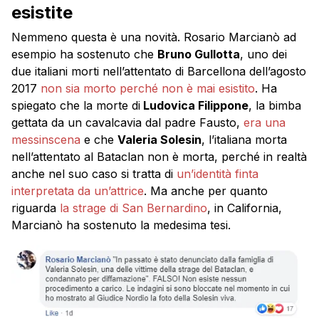
esistite
Nemmeno questa è una novità. Rosario Marcianò ad
esempio ha sostenuto che
Bruno Gullotta
, uno dei
due italiani morti nell’attentato di Barcellona dell’agosto
2017
non sia morto perché non è mai esistito
. Ha
spiegato che la morte di
Ludovica Filippone
, la bimba
gettata da un cavalcavia dal padre Fausto,
era una
messinscena
e che
Valeria Solesin
, l’italiana morta
nell’attentato al Bataclan non è morta, perché in realtà
anche nel suo caso si tratta di
un’identità finta
interpretata da un’attrice
. Ma anche per quanto
riguarda
la strage di San Bernardino
, in California,
Marcianò ha sostenuto la medesima tesi.