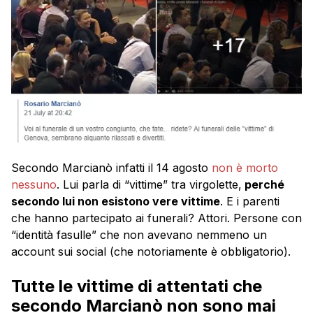
Secondo Marcianò infatti il 14 agosto
non è morto
nessuno
. Lui parla di “vittime” tra virgolette,
perché
secondo lui non esistono vere vittime
. E i parenti
che hanno partecipato ai funerali? Attori. Persone con
“identità fasulle” che non avevano nemmeno un
account sui social (che notoriamente è obbligatorio).
Tutte le vittime di attentati che
secondo Marcianò non sono mai