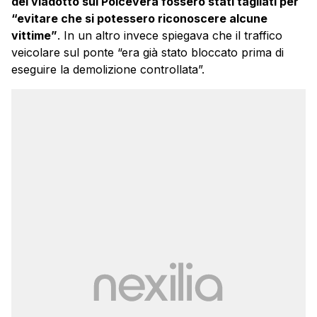
del viadotto sul Polcevera fossero stati tagliati per
“evitare che si potessero riconoscere alcune
vittime”
. In un altro invece spiegava che il traffico
veicolare sul ponte “era già stato bloccato prima di
eseguire la demolizione controllata”.