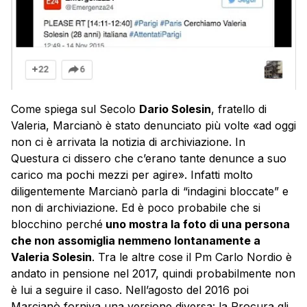
Come spiega sul Secolo
Dario Solesin
, fratello di
Valeria, Marcianò è stato denunciato più volte «ad oggi
non ci è arrivata la notizia di archiviazione. In
Questura ci dissero che c’erano tante denunce a suo
carico ma pochi mezzi per agire». Infatti molto
diligentemente Marcianò parla di “indagini bloccate” e
non di archiviazione. Ed è poco probabile che si
blocchino perché
uno mostra la foto di una persona
che non assomiglia nemmeno lontanamente a
Valeria Solesin
. Tra le altre cose il Pm Carlo Nordio è
andato in pensione nel 2017, quindi probabilmente non
è lui a seguire il caso. Nell’agosto del 2016 poi
Marcianò forniva una versione diversa: la Procura gli