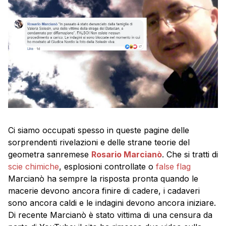
Ci siamo occupati spesso in queste pagine delle
sorprendenti rivelazioni e delle strane teorie del
geometra sanremese
Rosario Marcianò
. Che si tratti di
scie chimiche
, esplosioni controllate o
false flag
Marcianò ha sempre la risposta pronta quando le
macerie devono ancora finire di cadere, i cadaveri
sono ancora caldi e le indagini devono ancora iniziare.
Di recente Marcianò è stato vittima di una censura da