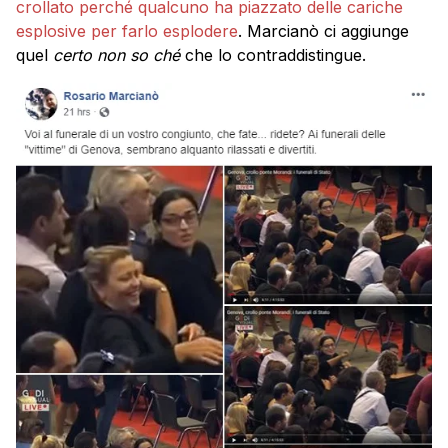
crollato perché qualcuno ha piazzato delle cariche
esplosive per farlo esplodere
. Marcianò ci aggiunge
quel
certo non so ché
che lo contraddistingue.