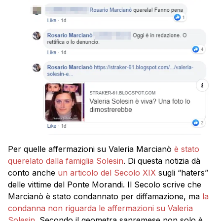
Per quelle affermazioni su Valeria Marcianò
è stato
querelato dalla famiglia Solesin
. Di questa notizia dà
conto anche
un articolo del Secolo XIX
sugli “haters”
delle vittime del Ponte Morandi. Il Secolo scrive che
Marcianò è stato condannato per diffamazione, ma
la
condanna non riguarda le affermazioni su Valeria
Solesin.
Secondo il geometra sanremese non solo è