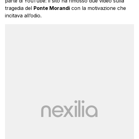
parte di YouTube: il sito ha rimosso due video sulla
tragedia del
Ponte Morandi
con la motivazione che
incitava all’odio.