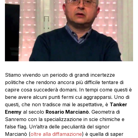
Stiamo vivendo un periodo di grandi incertezze
politiche che rendono ancora più difficile tentare di
capire cosa succederà domani. In tempi come questi è
bene avere alcuni punti fermi cui aggrapparsi. Uno di
questi, che non tradisce mai le aspettative, è
Tanker
Enemy
al secolo
Rosario Marcianò
. Geometra di
Sanremo con la specializzazione in scie chimiche e
false flag. Un’altra delle peculiarità del signor
Marcianò (
oltre alla diffamazione
) è quella di saper