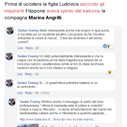
Prima di uccidere la figlia Ludovica
secondo gli
inquirenti
Filippone
aveva spinto dal balcone
la
compagna
Marina Angrilli
.