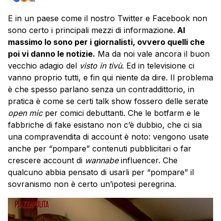
E in un paese come il nostro Twitter e Facebook non
sono certo i principali mezzi di informazione.
Al
massimo lo sono per i giornalisti, ovvero quelli che
poi vi danno le notizie.
Ma da noi vale ancora il buon
vecchio adagio del
visto in tivù
. Ed in televisione ci
vanno proprio tutti, e fin qui niente da dire. Il problema
è che spesso parlano senza un contraddittorio, in
pratica è come se certi talk show fossero delle serate
open mic
per comici debuttanti. Che le botfarm e le
fabbriche di fake esistano non c’è dubbio, che ci sia
una compravendita di account è noto: vengono usate
anche per “pompare” contenuti pubblicitari o far
crescere account di
wannabe
influencer. Che
qualcuno abbia pensato di usarli per “pompare” il
sovranismo non è certo un’ipotesi peregrina.