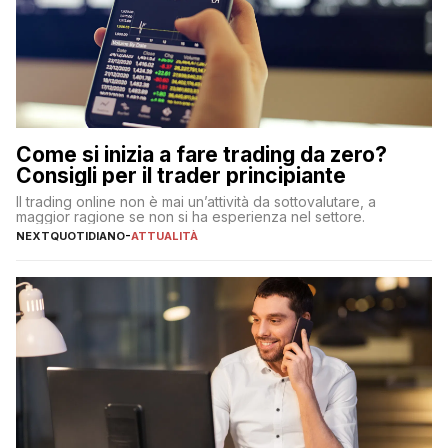
Come si inizia a fare trading da zero?
Consigli per il trader principiante
Il trading online non è mai un’attività da sottovalutare, a
maggior ragione se non si ha esperienza nel settore.
NEXTQUOTIDIANO
-
ATTUALITÀ