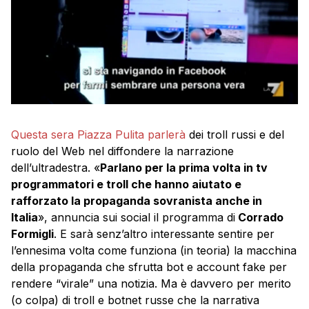
Questa sera Piazza Pulita parlerà
dei troll russi e del
ruolo del Web nel diffondere la narrazione
dell’ultradestra. «
Parlano per la prima volta in tv
programmatori e troll che hanno aiutato e
rafforzato la propaganda sovranista anche in
Italia
», annuncia sui social il programma di
Corrado
Formigli
. E sarà senz’altro interessante sentire per
l’ennesima volta come funziona (in teoria) la macchina
della propaganda che sfrutta bot e account fake per
rendere “virale” una notizia. Ma è davvero per merito
(o colpa) di troll e botnet russe che la narrativa