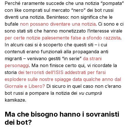
Perché raramente succede che una notizia “pompata”
con like comprati sul mercato “nero” dei bot russi
diventi una notizia. Beninteso: non significa che le
bufale
non possano diventare una notizia
. Ci sono e ci
sono stati siti che hanno monetizzato l’interesse virale
per certe notizie palesemente false a sfondo razzista
.
In alcuni casi si è scoperto che questi siti – i cui
contenuti erano funzionali alla propaganda anti
migranti – venivano gestiti “in serie”
da strani
personaggi
. Ma non finisce certo qui, vi ricordate la
storia
dei terroristi dell’ISIS addestrati per farsi
esplodere sulle nostre spiagge data qualche anno dal
Giornale e Libero?
Di sicuro in quel caso non c’erano
bot russi a pompare la notizia dei
vu cumprà
kamikaze.
Ma che bisogno hanno i sovranisti
dei bot?