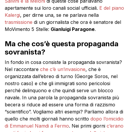
Salvini e la Meloni
di queste cose parlavano
apertamente sui loro canali social ufficiali.
E del piano
Kalergi
, per dirne una, se ne parlava nella
trasmissione
di un giornalista che ora è senatore del
MoVimento 5 Stelle:
Gianluigi Paragone
.
Ma che cos’è questa propaganda
sovranista?
In fondo in cosa consiste la propaganda sovranista?
Nel raccontare
che c’è un’invasione
, che è
organizzata dall’ebreo di turno (George Soros, nel
nostro caso) e che gli immigrati sono pericolosi
perché delinquono e che quindi serve un blocco
navale. In una parola la propaganda sovranista più
becera si riduce ad essere una forma di razzismo
“scientifico”. Vogliamo altri esempi? Parliamo allora di
quello che molti giornali hanno scritto
dopo l’omicidio
di Emmanuel Namdi a Fermo
. Nei primi giorni
c’erano