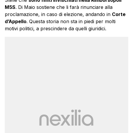
Stelle che
sono finiti invischiati nella Rimborsopoli
M5S
. Di Maio sostiene che li farà rinunciare alla
proclamazione, in caso di elezione, andando in
Corte
d’Appello
. Questa storia non sta in piedi per molti
motivi politici, a prescindere da quelli giuridici.