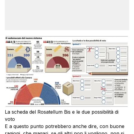
La scheda del Rosatellum Bis e le due possibilità di
voto
E a questo punto potrebbero anche dire, con buone
ragioni, che magari, se gli altri non li vogliono, non si