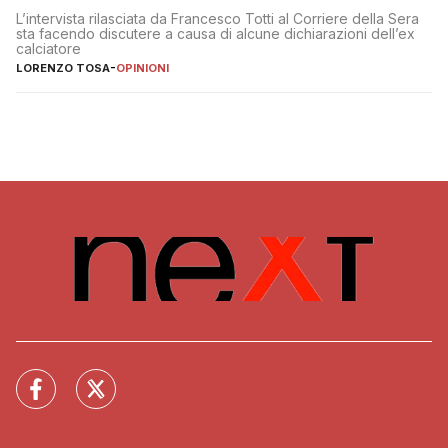
L’intervista rilasciata da Francesco Totti al Corriere della Sera
sta facendo discutere a causa di alcune dichiarazioni dell’ex
calciatore
LORENZO TOSA
-
OPINIONI