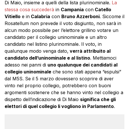
Di Maio, insieme a quelli della lista plurinominale.
La
stessa cosa succederà
in
Campania
con
Catello
Vitiello
e in
Calabria
con
Bruno Azzerboni
. Siccome il
Rosatellum non prevede il voto disgiunto, non sarà in
alcun modo possibile per l’elettore grillino votare un
candidato per il collegio uninominale e un altro
candidato nel listino plurinominale. Il voto, in
qualunque modo venga dato,
verrà attribuito al
candidato dell’uninominale e al listino
. Mettiamoci
adesso nei panni di
uno qualunque dei candidati al
collegio uninominale
che sono stati appena “espulsi”
dal M5S. Se il 5 marzo dovessero scoprire di aver
vinto nel proprio collegio, potrebbero con buoni
argomenti sostenere che se hanno vinto nel collegio a
dispetto dell’indicazione di Di Maio
significa che gli
elettori di quel collegio li vogliono in Parlamento
.