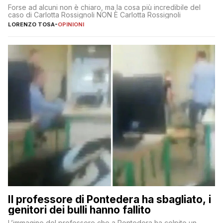
Forse ad alcuni non è chiaro, ma la cosa più incredibile del
caso di Carlotta Rossignoli NON È Carlotta Rossignoli
LORENZO TOSA
-
OPINIONI
Il professore di Pontedera ha sbagliato, i
genitori dei bulli hanno fallito
L’immagine del professore che a Pontedera ha colpito un