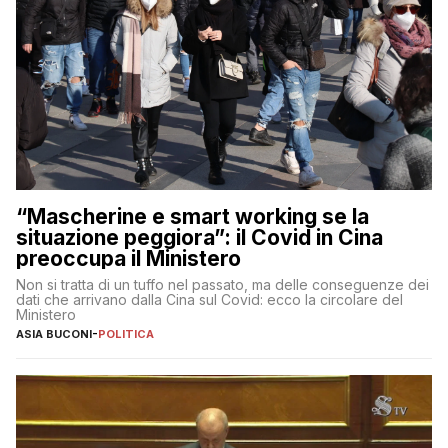
“Mascherine e smart working se la
situazione peggiora”: il Covid in Cina
preoccupa il Ministero
Non si tratta di un tuffo nel passato, ma delle conseguenze dei
dati che arrivano dalla Cina sul Covid: ecco la circolare del
Ministero
ASIA BUCONI
-
POLITICA