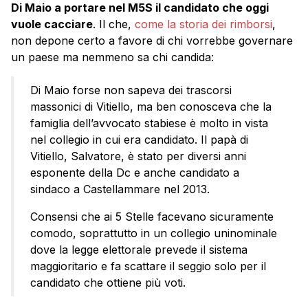
Di Maio a portare nel M5S il candidato che oggi
vuole cacciare
. Il che,
come la storia dei rimborsi
,
non depone certo a favore di chi vorrebbe governare
un paese ma nemmeno sa chi candida:
Di Maio forse non sapeva dei trascorsi
massonici di Vitiello, ma ben conosceva che la
famiglia dell’avvocato stabiese è molto in vista
nel collegio in cui era candidato. Il papà di
Vitiello, Salvatore, è stato per diversi anni
esponente della Dc e anche candidato a
sindaco a Castellammare nel 2013.
Consensi che ai 5 Stelle facevano sicuramente
comodo, soprattutto in un collegio uninominale
dove la legge elettorale prevede il sistema
maggioritario e fa scattare il seggio solo per il
candidato che ottiene più voti.