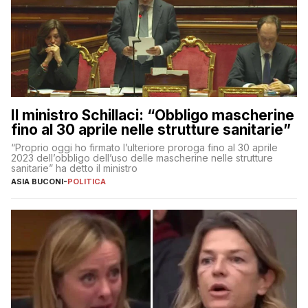
Il ministro Schillaci: “Obbligo mascherine
fino al 30 aprile nelle strutture sanitarie”
“Proprio oggi ho firmato l’ulteriore proroga fino al 30 aprile
2023 dell’obbligo dell’uso delle mascherine nelle strutture
sanitarie” ha detto il ministro
ASIA BUCONI
-
POLITICA