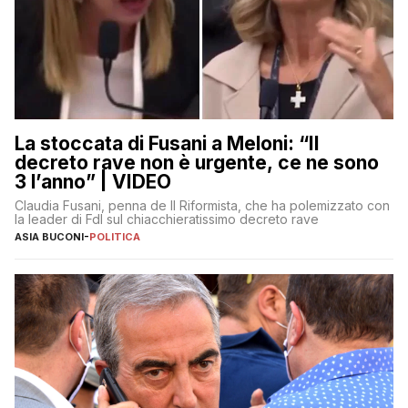
La stoccata di Fusani a Meloni: “Il
decreto rave non è urgente, ce ne sono
3 l’anno” | VIDEO
Claudia Fusani, penna de Il Riformista, che ha polemizzato con
la leader di FdI sul chiacchieratissimo decreto rave
ASIA BUCONI
-
POLITICA