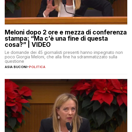
Meloni dopo 2 ore e mezza di conferenza
stampa: “Ma c’è una fine di questa
cosa?” | VIDEO
Le domande dei 45 giornalisti presenti hanno impegnato non
poco Giorgia Meloni, che alla fine ha sdrammatizzato sulla
questione
ASIA BUCONI
-
POLITICA