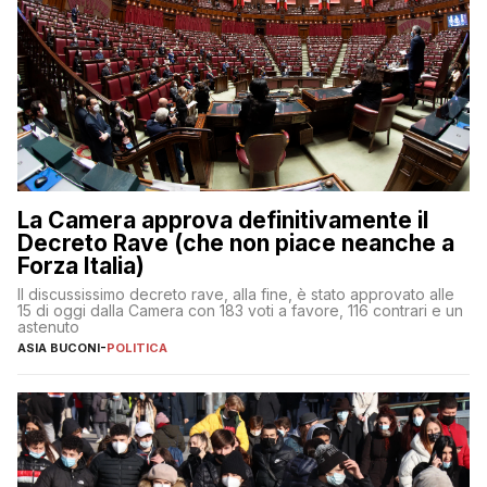
La Camera approva definitivamente il
Decreto Rave (che non piace neanche a
Forza Italia)
Il discussissimo decreto rave, alla fine, è stato approvato alle
15 di oggi dalla Camera con 183 voti a favore, 116 contrari e un
astenuto
ASIA BUCONI
-
POLITICA