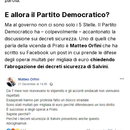
parola.
E allora il Partito Democratico?
Ma al governo non ci sono solo i 5 Stelle. Il Partito
Democratico ha – colpevolmente – accantonato la
discussione sui decreti sicurezza. Uno di quelli che
parla della vicenda di Prato è
Matteo Orfini
che ha
scritto su Facebook un post in cui prende le difese
degli operai multati per migliaia di euro
chiedendo
l’abrogazione dei decreti sicurezza di Salvini
.