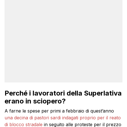
Perché i lavoratori della Superlativa
erano in sciopero?
A farne le spese per primi a febbraio di quest’anno
una decina di pastori sardi indagati proprio per il reato
di blocco stradale
in seguito alle proteste per il prezzo