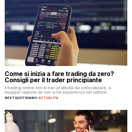
Come si inizia a fare trading da zero?
Consigli per il trader principiante
Il trading online non è mai un’attività da sottovalutare, a
maggior ragione se non si ha esperienza nel settore.
NEXTQUOTIDIANO
-
ATTUALITÀ