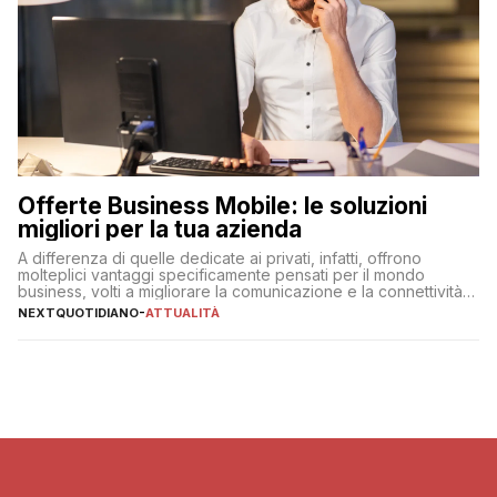
Offerte Business Mobile: le soluzioni
migliori per la tua azienda
A differenza di quelle dedicate ai privati, infatti, offrono
molteplici vantaggi specificamente pensati per il mondo
business, volti a migliorare la comunicazione e la connettività
degli utenti
NEXTQUOTIDIANO
-
ATTUALITÀ