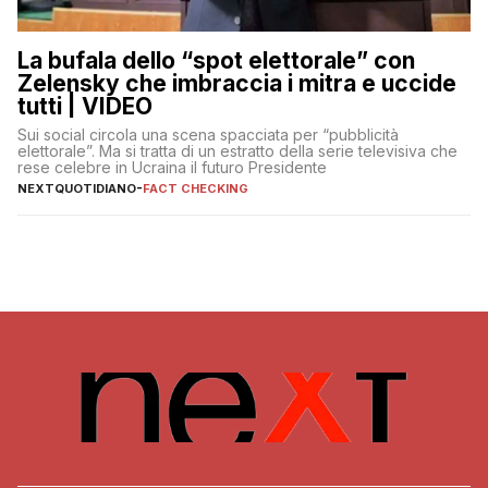
La bufala dello “spot elettorale” con
Zelensky che imbraccia i mitra e uccide
tutti | VIDEO
Sui social circola una scena spacciata per “pubblicità
elettorale”. Ma si tratta di un estratto della serie televisiva che
rese celebre in Ucraina il futuro Presidente
NEXTQUOTIDIANO
-
FACT CHECKING