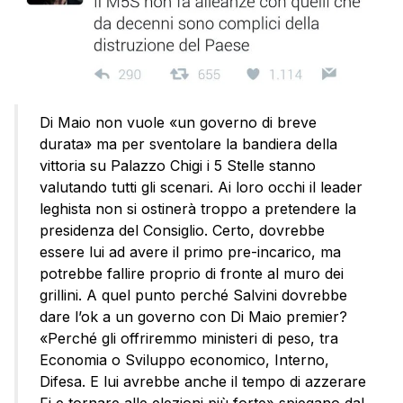
Di Maio non vuole «un governo di breve
durata» ma per sventolare la bandiera della
vittoria su Palazzo Chigi i 5 Stelle stanno
valutando tutti gli scenari. Ai loro occhi il leader
leghista non si ostinerà troppo a pretendere la
presidenza del Consiglio. Certo, dovrebbe
essere lui ad avere il primo pre-incarico, ma
potrebbe fallire proprio di fronte al muro dei
grillini. A quel punto perché Salvini dovrebbe
dare l’ok a un governo con Di Maio premier?
«Perché gli offriremmo ministeri di peso, tra
Economia o Sviluppo economico, Interno,
Difesa. E lui avrebbe anche il tempo di azzerare