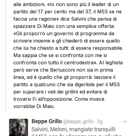
alle ambizioni. «Io non sono più il leader di un
partito del 17 per cento ma del 37, il M5S se ne
faccia una ragione» dice Salvini che pensa di
spiazzare Di Maio con una semplice offerta:
«Gli proporrò un governo di programma da
scrivere insieme e gli chiederò di essere quello
che lui ha chiesto a tutti: di essere responsabile.
Ma sappia che se si confronta con me si
confronta con tutto il centrodestra». Al leghista
però serve che Berlusconi non sia in prima
linea, ed è quello che gli proporrà: lasciare il
partito a qualcuno che sia digeribile per il M5S
per superare i veti dei grillini ed evitare di
trovarsi Fi all’opposizione. Come invece
vorrebbe Di Maio.