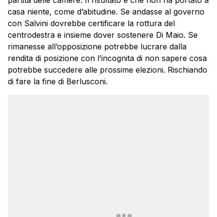
partita delle camere. Il risultato è che non ha portato a
casa niente, come d’abitudine. Se andasse al governo
con Salvini dovrebbe certificare la rottura del
centrodestra e insieme dover sostenere Di Maio. Se
rimanesse all’opposizione potrebbe lucrare dalla
rendita di posizione con l’incognita di non sapere cosa
potrebbe succedere alle prossime elezioni. Rischiando
di fare la fine di Berlusconi.