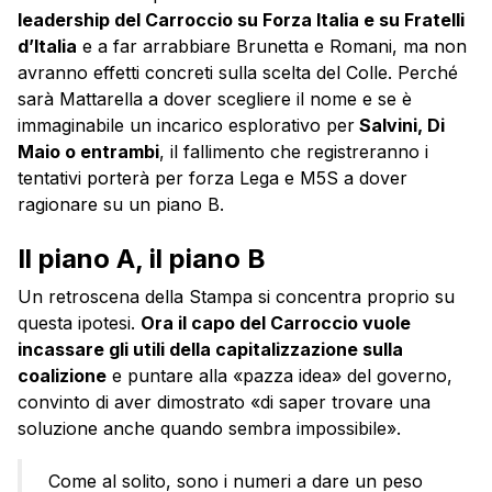
leadership del Carroccio su Forza Italia e su Fratelli
d’Italia
e a far arrabbiare Brunetta e Romani, ma non
avranno effetti concreti sulla scelta del Colle. Perché
sarà Mattarella a dover scegliere il nome e se è
immaginabile un incarico esplorativo per
Salvini, Di
Maio o entrambi
, il fallimento che registreranno i
tentativi porterà per forza Lega e M5S a dover
ragionare su un piano B.
Il piano A, il piano B
Un retroscena della Stampa si concentra proprio su
questa ipotesi.
Ora il capo del Carroccio vuole
incassare gli utili della capitalizzazione sulla
coalizione
e puntare alla «pazza idea» del governo,
convinto di aver dimostrato «di saper trovare una
soluzione anche quando sembra impossibile».
Come al solito, sono i numeri a dare un peso