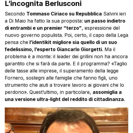
L’incognita Berlusconi
Secondo
Tommaso Ciriaco su Repubblica
Salvini ieri
a Di Maio ha fatto la sua proposta:
un passo indietro
di entrambi e un premier “terzo”
, espressione del
nuovo governo populista. Poi, certo, il capo della Lega
pensa che
l’identikit migliore sia quello di un suo
fedelissimo, l’esperto Giancarlo Giorgetti
. Ma il
problema è a monte: il leader dei grillini non ha ancora
garantito che si farà da parte. E il programma? «Taglio
delle tasse alle imprese, il superamento della legge
Fornero, sostegni alle famiglie che fanno figli, uno
strumento che aiuti a trovare lavoro ai giovani che lo
perdono». Quest’ultimo, in particolare,
assomiglia a
una versione ultra-light del reddito di cittadinanza
.