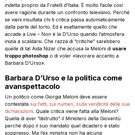
indetta proprio da Fratelli d’Italia. È molto facile così
avere ragione durante un confronto televisivo. Perché
se vieni insultata chi ti critica passa automaticamente
dalla parte del torto. Ed è esattamente quello che
accade a Live – Non è la D’Urso quando l’atmosfera
inizia a scaldarsi. Che razza di “critiche” sarebbero
quelle di tal Aida Nizar che accusa la Meloni di
usare
troppo photoshop
o di voler «lavorare accanto a
Barbara D’Urso».
Barbara D’Urso e la politica come
avanspettacolo
Un politico come Giorgia Meloni deve essere
contestata
sui fatti, sui numeri, sulla veridicità delle sue
dichiarazioni
. Quale critica viene fatta alla Meloni?
Quella di aver “distrutto” il Ministero della Gioventù
perché dopo il suo mandato quel dicastero è stato
soppresso. Ma l’ex ministra non ha alcuna