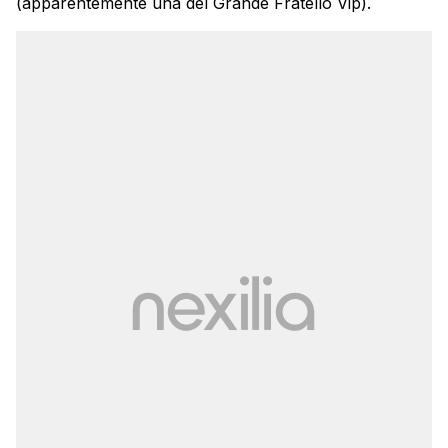
(apparentemente una del Grande Fratello Vip).