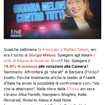
Qualche settimana
fa è toccato a Matteo Salvini
, ieri
era il turno di
Giorgia Meloni
. Spiegare agli italiani
il
voto di fiducia al Governo Monti
? No. Spiegare il
74.41% di assenze
alle votazioni alla Camera
?
Nemmeno. Affrontare gli “sferati” di Barbara D’Urso?
Esatto. Perché finalmente anche la leader di Fratelli
d’Italia ha avuto la possibilità di confrontarsi con i “vip
che la attaccano”. Nelle sfere della
D’Urso
ieri sera
c’erano Alba Parietti, Giampiero Mughini, Katia
Ricciarelli, Roberto Alessi e Aida Nizar