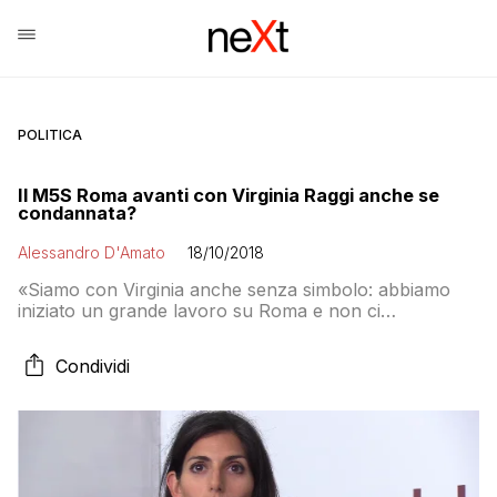
POLITICA
Il M5S Roma avanti con Virginia Raggi anche se
condannata?
Alessandro D'Amato
18/10/2018
«Siamo con Virginia anche senza simbolo: abbiamo
iniziato un grande lavoro su Roma e non ci
fermeremo proprio adesso», dicono alcuni consiglieri
grillini. Ma quale lavoro di preciso?
Condividi