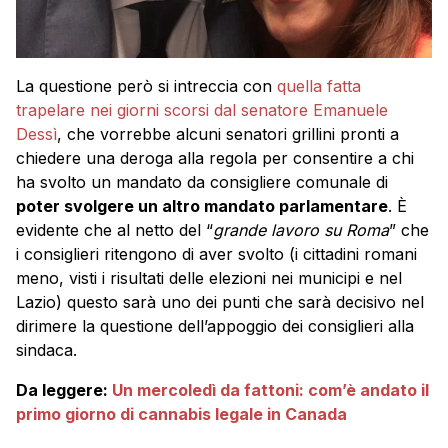
La questione però si intreccia con
quella fatta
trapelare nei giorni scorsi dal senatore Emanuele
Dessì
, che vorrebbe alcuni senatori grillini pronti a
chiedere una deroga alla regola per consentire a chi
ha svolto un mandato da consigliere comunale di
poter svolgere un altro mandato parlamentare
. È
evidente che al netto del “
grande lavoro su Roma
” che
i consiglieri ritengono di aver svolto (i cittadini romani
meno, visti i risultati delle elezioni nei municipi e nel
Lazio) questo sarà uno dei punti che sarà decisivo nel
dirimere la questione dell’appoggio dei consiglieri alla
sindaca.
Da leggere:
Un mercoledì da fattoni: com’è andato il
primo giorno di cannabis legale in Canada