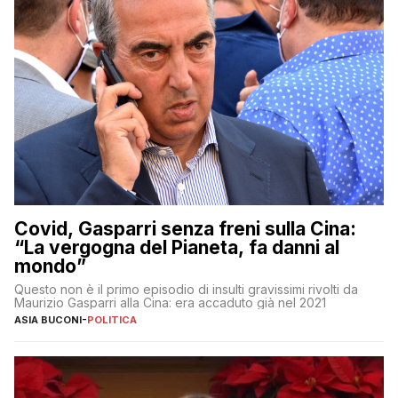
Covid, Gasparri senza freni sulla Cina:
“La vergogna del Pianeta, fa danni al
mondo”
Questo non è il primo episodio di insulti gravissimi rivolti da
Maurizio Gasparri alla Cina: era accaduto già nel 2021
ASIA BUCONI
-
POLITICA