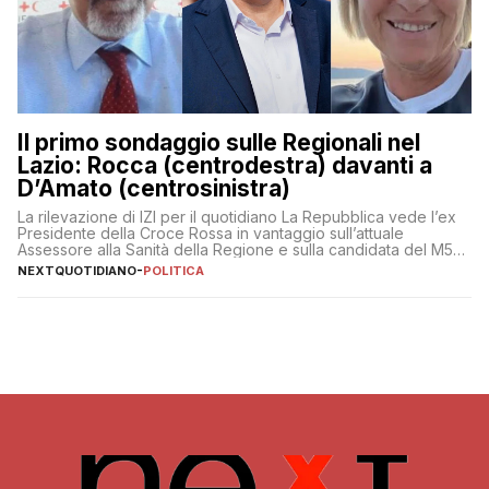
Il primo sondaggio sulle Regionali nel
Lazio: Rocca (centrodestra) davanti a
D’Amato (centrosinistra)
La rilevazione di IZI per il quotidiano La Repubblica vede l’ex
Presidente della Croce Rossa in vantaggio sull’attuale
Assessore alla Sanità della Regione e sulla candidata del M5S
Donatella Bianchi
NEXTQUOTIDIANO
-
POLITICA