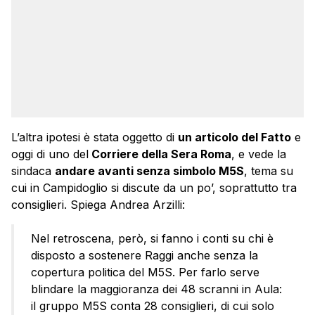
L’altra ipotesi è stata oggetto di
un articolo del Fatto
e
oggi di uno del
Corriere della Sera Roma
, e vede la
sindaca
andare avanti senza simbolo M5S
, tema su
cui in Campidoglio si discute da un po’, soprattutto tra
consiglieri. Spiega Andrea Arzilli:
Nel retroscena, però, si fanno i conti su chi è
disposto a sostenere Raggi anche senza la
copertura politica del M5S. Per farlo serve
blindare la maggioranza dei 48 scranni in Aula:
il gruppo M5S conta 28 consiglieri, di cui solo