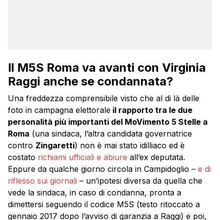
Il M5S Roma va avanti con Virginia
Raggi anche se condannata?
Una freddezza comprensibile visto che al di là delle
foto in campagna elettorale
il rapporto tra le due
personalità più importanti del MoVimento 5 Stelle a
Roma
(una sindaca, l’altra candidata governatrice
contro
Zingaretti
) non è mai stato idilliaco ed è
costato
richiami ufficiali e abiure
all’ex deputata.
Eppure da qualche giorno circola in Campidoglio –
e di
riflesso sui giornali
– un’ipotesi diversa da quella che
vede la sindaca, in caso di condanna, pronta a
dimettersi seguendo il codice M5S (testo ritoccato a
gennaio 2017 dopo l’avviso di garanzia a Raggi) e poi,