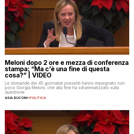
Meloni dopo 2 ore e mezza di conferenza
stampa: “Ma c’è una fine di questa
cosa?” | VIDEO
Le domande dei 45 giornalisti presenti hanno impegnato non
poco Giorgia Meloni, che alla fine ha sdrammatizzato sulla
questione
ASIA BUCONI
-
POLITICA