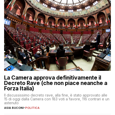
La Camera approva definitivamente il
Decreto Rave (che non piace neanche a
Forza Italia)
Il discussissimo decreto rave, alla fine, è stato approvato alle
15 di oggi dalla Camera con 183 voti a favore, 116 contrari e un
astenuto
ASIA BUCONI
-
POLITICA