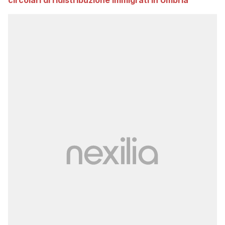
circolari di ridistribuzione immigrati in Umbria