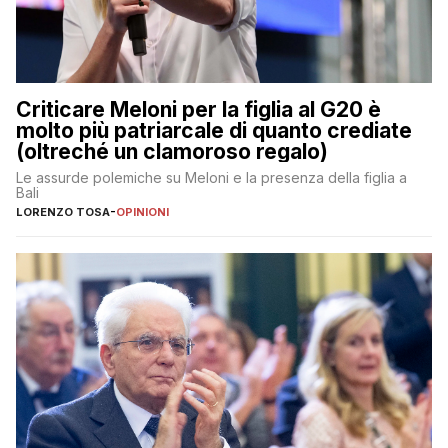
Criticare Meloni per la figlia al G20 è
molto più patriarcale di quanto crediate
(oltreché un clamoroso regalo)
Le assurde polemiche su Meloni e la presenza della figlia a
Bali
LORENZO TOSA
-
OPINIONI