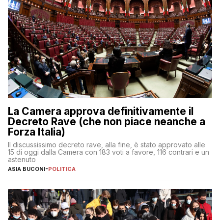
La Camera approva definitivamente il
Decreto Rave (che non piace neanche a
Forza Italia)
Il discussissimo decreto rave, alla fine, è stato approvato alle
15 di oggi dalla Camera con 183 voti a favore, 116 contrari e un
astenuto
ASIA BUCONI
-
POLITICA