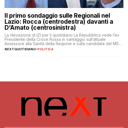
Il primo sondaggio sulle Regionali nel
Lazio: Rocca (centrodestra) davanti a
D’Amato (centrosinistra)
La rilevazione di IZI per il quotidiano La Repubblica vede l’ex
Presidente della Croce Rossa in vantaggio sull’attuale
Assessore alla Sanità della Regione e sulla candidata del M5S
Donatella Bianchi
NEXTQUOTIDIANO
-
POLITICA