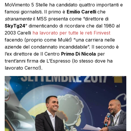
MoVimento 5 Stelle ha candidato quattro importanti e
famosi giornalisti. Il primo è
Emilio Carelli
che
stranamente
il M5S presenta come “direttore di
SkyTg24
” dimenticando di ricordare che dal 1980 al
2003 Carelli
ha lavorato per tutte le reti Finivest
facendo (proprio come Mulè!) “una carriera nelle
aziende del condannato incandidabile”. Il secondo è
l’ex direttore de Il Centro
Primo Di Nicola
per
trent’anni firma de L’Espresso (lo stesso dove ha
lavorato Cerno!).