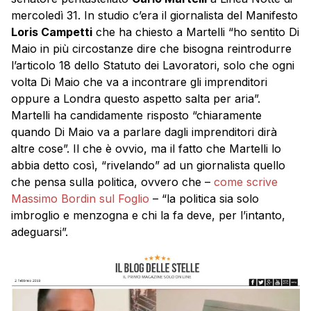
mercoledì 31. In studio c’era il giornalista del Manifesto
Loris Campetti
che ha chiesto a Martelli “ho sentito Di
Maio in più circostanze dire che bisogna reintrodurre
l’articolo 18 dello Statuto dei Lavoratori, solo che ogni
volta Di Maio che va a incontrare gli imprenditori
oppure a Londra questo aspetto salta per aria”.
Martelli ha candidamente risposto “chiaramente
quando Di Maio va a parlare dagli imprenditori dirà
altre cose”. Il che è ovvio, ma il fatto che Martelli lo
abbia detto così, “rivelando” ad un giornalista quello
che pensa sulla politica, ovvero che –
come scrive
Massimo Bordin sul Foglio
– “la politica sia solo
imbroglio e menzogna e chi la fa deve, per l’intanto,
adeguarsi”.