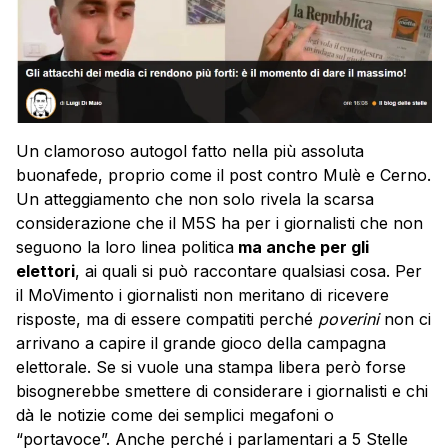
Un clamoroso autogol fatto nella più assoluta
buonafede, proprio come il post contro Mulè e Cerno.
Un atteggiamento che non solo rivela la scarsa
considerazione che il M5S ha per i giornalisti che non
seguono la loro linea politica
ma anche per gli
elettori
, ai quali si può raccontare qualsiasi cosa. Per
il MoVimento i giornalisti non meritano di ricevere
risposte, ma di essere compatiti perché
poverini
non ci
arrivano a capire il grande gioco della campagna
elettorale. Se si vuole una stampa libera però forse
bisognerebbe smettere di considerare i giornalisti e chi
dà le notizie come dei semplici megafoni o
“portavoce”. Anche perché i parlamentari a 5 Stelle