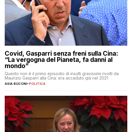
Covid, Gasparri senza freni sulla Cina:
“La vergogna del Pianeta, fa danni al
mondo”
Questo non è il primo episodio di insulti gravissimi rivolti da
Maurizio Gasparri alla Cina: era accaduto già nel 2021
ASIA BUCONI
-
POLITICA