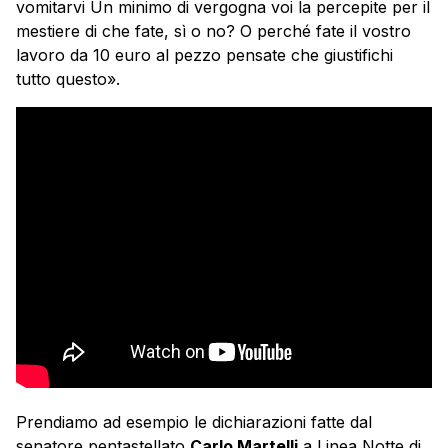
vomitarvi Un minimo di vergogna voi la percepite per il
mestiere di che fate, sì o no? O perché fate il vostro
lavoro da 10 euro al pezzo pensate che giustifichi
tutto questo».
Prendiamo ad esempio le dichiarazioni fatte dal
senatore pentastellato
Carlo Martelli
a Linea Notte di