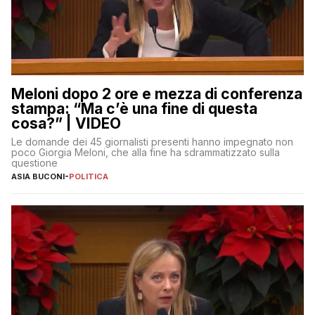
Meloni dopo 2 ore e mezza di conferenza
stampa: “Ma c’è una fine di questa
cosa?” | VIDEO
Le domande dei 45 giornalisti presenti hanno impegnato non
poco Giorgia Meloni, che alla fine ha sdrammatizzato sulla
questione
ASIA BUCONI
-
POLITICA