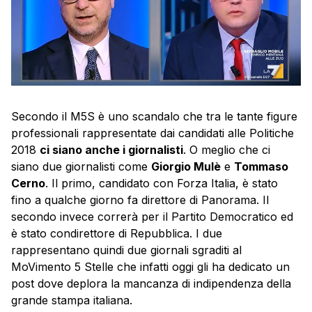
Secondo il M5S è uno scandalo che tra le tante figure
professionali rappresentate dai candidati alle Politiche
2018
ci siano anche i giornalisti
. O meglio che ci
siano due giornalisti come
Giorgio Mulè
e
Tommaso
Cerno
. Il primo, candidato con Forza Italia, è stato
fino a qualche giorno fa direttore di Panorama. Il
secondo invece correrà per il Partito Democratico ed
è stato condirettore di Repubblica. I due
rappresentano quindi due giornali sgraditi al
MoVimento 5 Stelle che infatti oggi gli ha dedicato un
post dove deplora la mancanza di indipendenza della
grande stampa italiana.