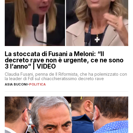
La stoccata di Fusani a Meloni: “Il
decreto rave non è urgente, ce ne sono
3 l’anno” | VIDEO
Claudia Fusani, penna de Il Riformista, che ha polemizzato con
la leader di FdI sul chiacchieratissimo decreto rave
ASIA BUCONI
-
POLITICA