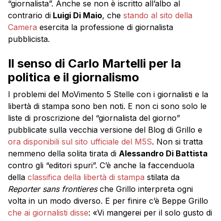
“giornalista”. Anche se non è iscritto all’albo al
contrario di
Luigi Di Maio
, che
stando al sito della
Camera
esercita la professione di giornalista
pubblicista.
Il senso di Carlo Martelli per la
politica e il giornalismo
I problemi del MoVimento 5 Stelle con i giornalisti e la
libertà di stampa sono ben noti. E non ci sono solo le
liste di proscrizione del “giornalista del giorno”
pubblicate sulla vecchia versione del Blog di Grillo e
ora disponibili sul sito ufficiale del M5S
. Non si tratta
nemmeno della solita tirata di
Alessandro Di Battista
contro gli “editori spuri”. C’è anche la faccenduola
della
classifica della libertà di stampa
stilata da
Reporter sans frontieres
che Grillo interpreta ogni
volta in un modo diverso. E per finire c’è Beppe Grillo
che ai giornalisti disse
: «Vi mangerei per il solo gusto di