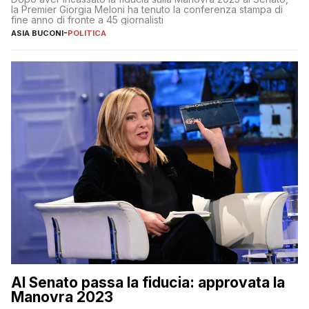
la Premier Giorgia Meloni ha tenuto la conferenza stampa di
fine anno di fronte a 45 giornalisti
ASIA BUCONI
-
POLITICA
Al Senato passa la fiducia: approvata la
Manovra 2023