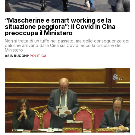
“Mascherine e smart working se la
situazione peggiora”: il Covid in Cina
preoccupa il Ministero
Non si tratta di un tuffo nel passato, ma delle conseguenze dei
dati che arrivano dalla Cina sul Covid: ecco la circolare del
Ministero
ASIA BUCONI
-
POLITICA