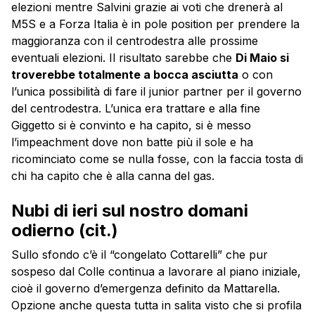
elezioni mentre Salvini grazie ai voti che drenerà al
M5S e a Forza Italia è in pole position per prendere la
maggioranza con il centrodestra alle prossime
eventuali elezioni. Il risultato sarebbe che
Di Maio si
troverebbe totalmente a bocca asciutta
o con
l’unica possibilità di fare il junior partner per il governo
del centrodestra. L’unica era trattare e alla fine
Giggetto si è convinto e ha capito, si è messo
l’impeachment dove non batte più il sole e ha
ricominciato come se nulla fosse, con la faccia tosta di
chi ha capito che è alla canna del gas.
Nubi di ieri sul nostro domani
odierno (cit.)
Sullo sfondo c’è il “congelato Cottarelli” che pur
sospeso dal Colle continua a lavorare al piano iniziale,
cioè il governo d’emergenza definito da Mattarella.
Opzione anche questa tutta in salita visto che si profila