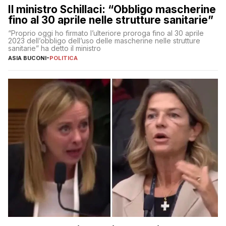
Il ministro Schillaci: “Obbligo mascherine
fino al 30 aprile nelle strutture sanitarie”
“Proprio oggi ho firmato l’ulteriore proroga fino al 30 aprile
2023 dell’obbligo dell’uso delle mascherine nelle strutture
sanitarie” ha detto il ministro
ASIA BUCONI
-
POLITICA