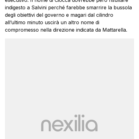
esecutivo. Il nome di Ciocca dovrebbe però risultare
indigesto a Salvini perché farebbe smarrire la bussola
degli obiettivi del governo e magari dal cilindro
all’ultimo minuto uscirà un altro nome di
compromesso nella direzione indicata da Mattarella.