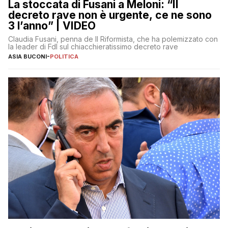
La stoccata di Fusani a Meloni: “Il
decreto rave non è urgente, ce ne sono
3 l’anno” | VIDEO
Claudia Fusani, penna de Il Riformista, che ha polemizzato con
la leader di FdI sul chiacchieratissimo decreto rave
ASIA BUCONI
-
POLITICA