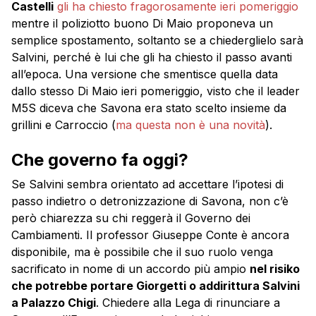
Castelli
gli ha chiesto fragorosamente ieri pomeriggio
mentre il poliziotto buono Di Maio proponeva un
semplice spostamento, soltanto se a chiederglielo sarà
Salvini, perché è lui che gli ha chiesto il passo avanti
all’epoca. Una versione che smentisce quella data
dallo stesso Di Maio ieri pomeriggio, visto che il leader
M5S diceva che Savona era stato scelto insieme da
grillini e Carroccio (
ma questa non è una novità
).
Che governo fa oggi?
Se Salvini sembra orientato ad accettare l’ipotesi di
passo indietro o detronizzazione di Savona, non c’è
però chiarezza su chi reggerà il Governo dei
Cambiamenti. Il professor Giuseppe Conte è ancora
disponibile, ma è possibile che il suo ruolo venga
sacrificato in nome di un accordo più ampio
nel risiko
che potrebbe portare Giorgetti o addirittura Salvini
a Palazzo Chigi
. Chiedere alla Lega di rinunciare a