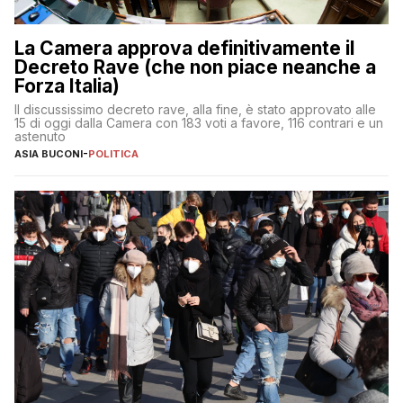
La Camera approva definitivamente il
Decreto Rave (che non piace neanche a
Forza Italia)
Il discussissimo decreto rave, alla fine, è stato approvato alle
15 di oggi dalla Camera con 183 voti a favore, 116 contrari e un
astenuto
ASIA BUCONI
-
POLITICA