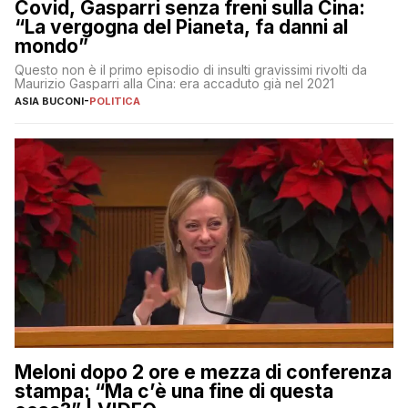
Covid, Gasparri senza freni sulla Cina:
“La vergogna del Pianeta, fa danni al
mondo”
Questo non è il primo episodio di insulti gravissimi rivolti da
Maurizio Gasparri alla Cina: era accaduto già nel 2021
ASIA BUCONI
-
POLITICA
Meloni dopo 2 ore e mezza di conferenza
stampa: “Ma c’è una fine di questa