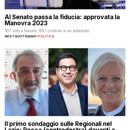
Al Senato passa la fiducia: approvata la
Manovra 2023
107 voti a favore, 69 i contrari e un astenuto
NEXTQUOTIDIANO
-
POLITICA
Il primo sondaggio sulle Regionali nel
Lazio: Rocca (centrodestra) davanti a