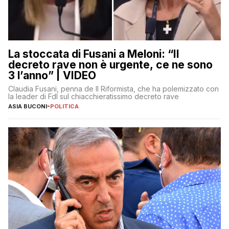
La stoccata di Fusani a Meloni: “Il
decreto rave non è urgente, ce ne sono
3 l’anno” | VIDEO
Claudia Fusani, penna de Il Riformista, che ha polemizzato con
la leader di FdI sul chiacchieratissimo decreto rave
ASIA BUCONI
-
POLITICA