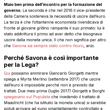
Maio ben prima dell’incontro per la formazione del
governo
. La seconda è che nel 2016 il vice-presidente
della Camera sosteneva la necessità di uscire dall’euro.
La terza è che l’ottantenne economista rivendicava di
fronte al giovane grillino rampante il suo primato: lui è
stato addirittura il primo ad aver detto che bisognava
uscire dalla moneta unica. Il che non significa per altro
che
Savona sia sempre stato contro l’euro
, anzi.
Perché Savona è così importante
per la Lega?
Qui
possiamo ammirare Giancarlo Giorgetti mentre
spiega a Myrta Merlino (settembre 2017) che uscire
dall’euro è impossibile perché non è previsto dai
trattati. Due mesi prima (luglio 2017) Giorgetti e Borghi
spiegavano sul Populista
che rivedendo il trattato di
Maastricht (che ha istituito la moneta unica) si sarebbe
potuti arrivare ad «uno smantellamento controllato e