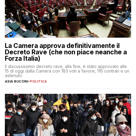
La Camera approva definitivamente il
Decreto Rave (che non piace neanche a
Forza Italia)
Il discussissimo decreto rave, alla fine, è stato approvato alle
15 di oggi dalla Camera con 183 voti a favore, 116 contrari e un
astenuto
ASIA BUCONI
-
POLITICA