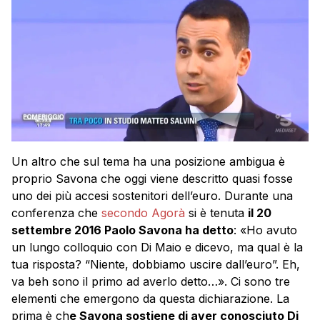
Un altro che sul tema ha una posizione ambigua è
proprio Savona che oggi viene descritto quasi fosse
uno dei più accesi sostenitori dell’euro. Durante una
conferenza che
secondo Agorà
si è tenuta
il 20
settembre 2016 Paolo Savona ha detto
: «Ho avuto
un lungo colloquio con Di Maio e dicevo, ma qual è la
tua risposta? “Niente, dobbiamo uscire dall’euro”. Eh,
va beh sono il primo ad averlo detto…». Ci sono tre
elementi che emergono da questa dichiarazione. La
prima è ch
e Savona sostiene di aver conosciuto Di