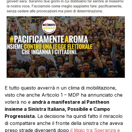
E tutto questo avverrà n un clima di mobilitazione,
visto che anche Articolo 1 – MDP ha annunciato che
voterà no e
andrà a manifestare al Pantheon
insieme a Sinistra Italiana, Possibile e Campo
Progressista
. La decisione ha quindi fatto il miracolo
di compattare anche il fronte della sinistra che aveva
preso strade divergenti dopo
il litigio tra Speranza e