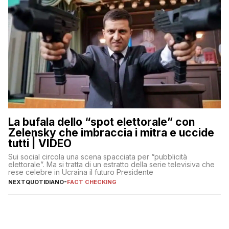
La bufala dello “spot elettorale” con
Zelensky che imbraccia i mitra e uccide
tutti | VIDEO
Sui social circola una scena spacciata per “pubblicità
elettorale”. Ma si tratta di un estratto della serie televisiva che
rese celebre in Ucraina il futuro Presidente
NEXTQUOTIDIANO
-
FACT CHECKING