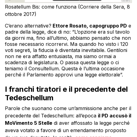
Rosatellum Bis: come funziona (Corriere della Sera, 8
ottobre 2017)
C’erano alternative?
Ettore Rosato, capogruppo PD
e
padre della legge, dice di no: “L’opzione era sul tavolo
da giorni ma, fino all’ultimo, abbiamo pensato che non
fosse necessario ricorrervi. Ma quando ho visto i 120
voti segreti, la fiducia è diventata inevitabile. Gentiloni
non ne era affatto entusiasta, ma siamo ormai a
scadenza di legislatura. O passa questa legge o ci
teniamo il Consultellum. Questa è l’ultima occasione
perché il Parlamento approvi una legge elettorale”.
I franchi tiratori e il precedente del
Tedeschellum
Parole che suonano come un’ammissione anche per il
precedente del Tedeschellum: all’epoca
il PD accusò il
MoVimento 5 Stelle
di aver affossato la legge perché
aveva votato a favore di un emendamento proposto