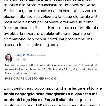
favorire alla prossima legislatura un governo Renzi-
Berlusconi, a prescindere da chi vincera’ davvero le
elezioni. Stanno stravolgendo la legge elettorale a 6
mesi dalle elezioni per provare a fermare la prima
forza politica del Paese. Hanno paura dell’effetto che
avrebbe la nostra probabile vittoria in Sicilia e ci
combattono non con la bontà dei programmi, ma
truccando le regole del gioco».
E in questo caso poco importa che
la legge elettorale
abbia l’appoggio della maggioranza di governo ma
anche di Lega Nord e Forza Italia
, che a questo
punto usciranno dall’aula o si asterranno al momento