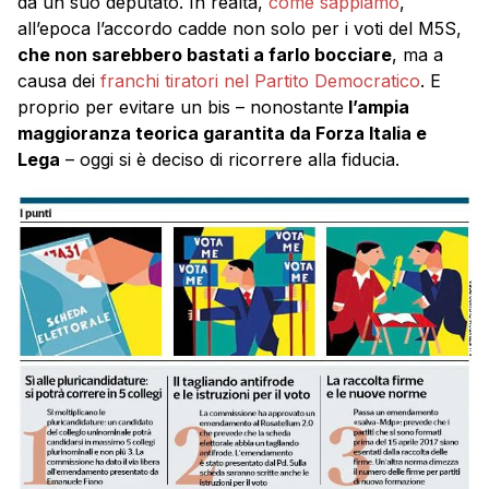
da un suo deputato. In realtà,
come sappiamo
,
all’epoca l’accordo cadde non solo per i voti del M5S,
che non sarebbero bastati a farlo bocciare
, ma a
causa dei
franchi tiratori nel Partito Democratico
. E
proprio per evitare un bis – nonostante
l’ampia
maggioranza teorica garantita da Forza Italia e
Lega
– oggi si è deciso di ricorrere alla fiducia.