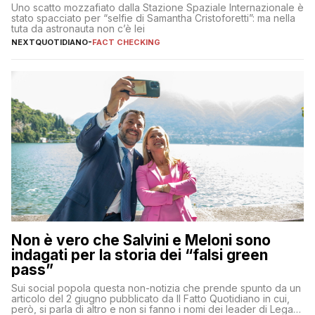
Uno scatto mozzafiato dalla Stazione Spaziale Internazionale è
stato spacciato per “selfie di Samantha Cristoforetti”: ma nella
tuta da astronauta non c’è lei
NEXTQUOTIDIANO
-
FACT CHECKING
Non è vero che Salvini e Meloni sono
indagati per la storia dei “falsi green
pass”
Sui social popola questa non-notizia che prende spunto da un
articolo del 2 giugno pubblicato da Il Fatto Quotidiano in cui,
però, si parla di altro e non si fanno i nomi dei leader di Lega e