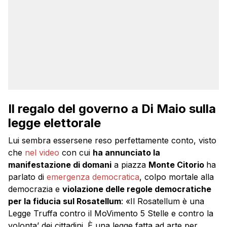
Il regalo del governo a Di Maio sulla
legge elettorale
Lui sembra essersene reso perfettamente conto, visto
che
nel video
con cui
ha annunciato la
manifestazione di domani
a piazza
Monte Citorio
ha
parlato di
emergenza democratica
, colpo mortale alla
democrazia e
violazione delle regole democratiche
per la fiducia sul Rosatellum
: «Il Rosatellum è una
Legge Truffa contro il MoVimento 5 Stelle e contro la
volonta’ dei cittadini. È una legge fatta ad arte per