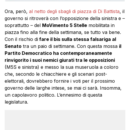
Ora, però,
al netto degli sbagli di piazza di Di Battista
, il
governo si ritroverà con l’opposizione della sinistra e –
soprattutto – del
MoVimento 5 Stelle
mobilitata in
piazza fino alla fine della settimana, se tutto va bene.
Con il rischio di
fare il bis sulla stessa falsariga al
Senato
tra un paio di settimane. Con questa mossa
il
Partito Democratico ha contemporaneamente
rinvigorito i suoi nemici giurati tra le opposizioni
(M5S e sinistra) e messo la sua museruola a coloro
che, secondo le chiacchiere e gli scenari post-
elettorali, dovrebbero fornire i voti per il prossimo
governo delle larghe intese, se mai ci sarà. Insomma,
un capolavoro politico. L’ennesimo di questa
legislatura.