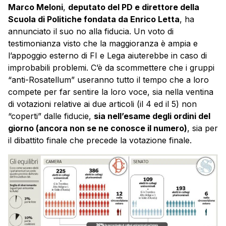
Marco Meloni
,
deputato del PD e direttore della
Scuola di Politiche fondata da Enrico Letta
, ha
annunciato il suo no alla fiducia. Un voto di
testimonianza visto che la maggioranza è ampia e
l’appoggio esterno di FI e Lega aiuterebbe in caso di
improbabili problemi. C’è da scommettere che i gruppi
“anti-Rosatellum” useranno tutto il tempo che a loro
compete per far sentire la loro voce, sia nella ventina
di votazioni relative ai due articoli (il 4 ed il 5) non
“coperti” dalle fiducie,
sia nell’esame degli ordini del
giorno (ancora non se ne conosce il numero)
, sia per
il dibattito finale che precede la votazione finale.