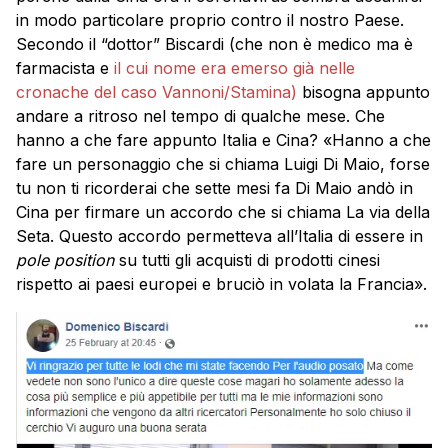
in modo particolare proprio contro il nostro Paese.
Secondo il “dottor” Biscardi (che non è medico ma è
farmacista e
il cui nome era emerso già nelle
cronache del caso Vannoni/Stamina)
bisogna appunto
andare a ritroso nel tempo di qualche mese. Che
hanno a che fare appunto Italia e Cina? «Hanno a che
fare un personaggio che si chiama Luigi Di Maio, forse
tu non ti ricorderai che sette mesi fa Di Maio andò in
Cina per firmare un accordo che si chiama La via della
Seta. Questo accordo permetteva all’Italia di essere in
pole position
su tutti gli acquisti di prodotti cinesi
rispetto ai paesi europei e bruciò in volata la Francia».