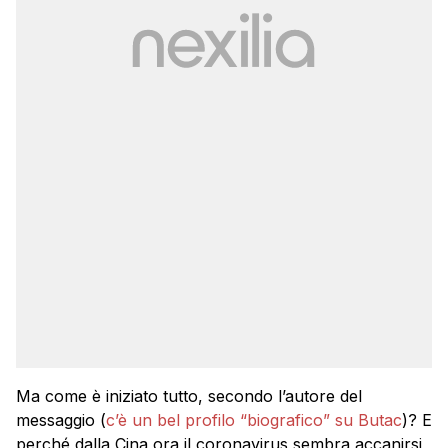
Ma come è iniziato tutto, secondo l’autore del
messaggio (
c’è un bel profilo “biografico” su Butac
)? E
perché dalla Cina ora il coronavirus sembra accanirsi