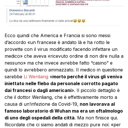
Ecco quindi che America e Francia si sono messi
d’accordo «un francese è andato là e ha rotto le
provette con il virus modificato facendo infettare un
medico» che aveva «ricevuto ordine di non dire nulla a
nessuno» ma che invece avrebbe fatto “casino” e
quindi lo avrebbero ammazzato. Il medico in questione
sarebbe
Li Wenliang
«
morto perché il virus gli veniva
iniettato nelle flebo da personale corrotto pagato
dai francesi o dagli americani
». Il piccolo dettaglio è
che il dottor Wenliang, che è effettivamente morto a
causa di un’infezione da Covid-19,
non lavorava al
famoso laboratorio di Wuhan ma era un oftalmologo
di uno degli ospedali della città
. Ma non finisce qui.
Ricordate che ci siamo andati di mezzo pure noi: «per