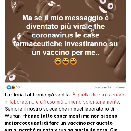
La storia l’abbiamo già sentita.
È quella del virus creato
in laboratorio e diffuso più o meno volontariamente
.
Sempre il nostro spiega che in quel laboratorio di
Wuhan «
hanno fatto esperimenti ma non si sono
mai preoccupati di fare un vaccino per questo
virus, perché questo virus ha mortalità zero. Già