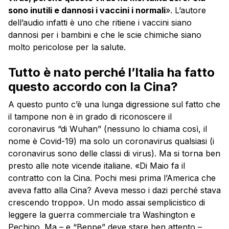
sono inutili e dannosi i vaccini i normali
». L’autore
dell’audio infatti è uno che ritiene i vaccini siano
dannosi per i bambini e che le scie chimiche siano
molto pericolose per la salute.
Tutto è nato perché l’Italia ha fatto
questo accordo con la Cina?
A questo punto c’è una lunga digressione sul fatto che
il tampone non è in grado di riconoscere il
coronavirus “di Wuhan” (nessuno lo chiama così, il
nome è Covid-19) ma solo un coronavirus qualsiasi (i
coronavirus sono delle classi di virus). Ma si torna ben
presto alle note vicende italiane. «Di Maio fa il
contratto con la Cina. Pochi mesi prima l’America che
aveva fatto alla Cina? Aveva messo i dazi perché stava
crescendo troppo». Un modo assai semplicistico di
leggere la guerra commerciale tra Washington e
Pechino. Ma – e “Beppe” deve stare ben attento –