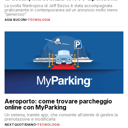
La svolta filantropica di Jeff Bezos è stata accompagnata
praticamente in contemporanea ad un annuncio molto meno
“generoso”
ASIA BUCONI
-
TECNOLOGIA
Aeroporto: come trovare parcheggio
online con MyParking
Un sistema, tramite app, che consente all’utente di gestire la
prenotazione e modificarla
NEXTQUOTIDIANO
-
TECNOLOGIA