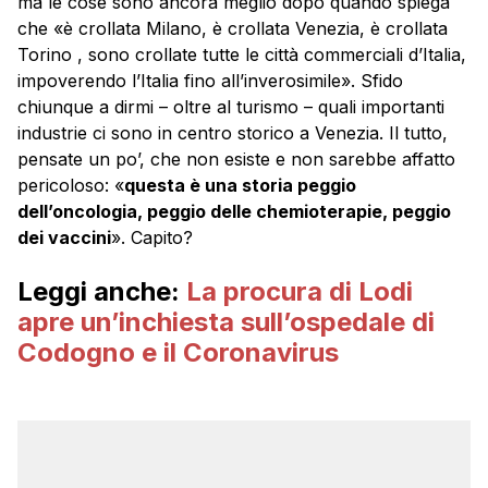
ma le cose sono ancora meglio dopo quando spiega
che «è crollata Milano, è crollata Venezia, è crollata
Torino , sono crollate tutte le città commerciali d’Italia,
impoverendo l’Italia fino all’inverosimile». Sfido
chiunque a dirmi – oltre al turismo – quali importanti
industrie ci sono in centro storico a Venezia. Il tutto,
pensate un po’, che non esiste e non sarebbe affatto
pericoloso: «
questa è una storia peggio
dell’oncologia, peggio delle chemioterapie, peggio
dei vaccini
». Capito?
Leggi anche:
La procura di Lodi
apre un’inchiesta sull’ospedale di
Codogno e il Coronavirus