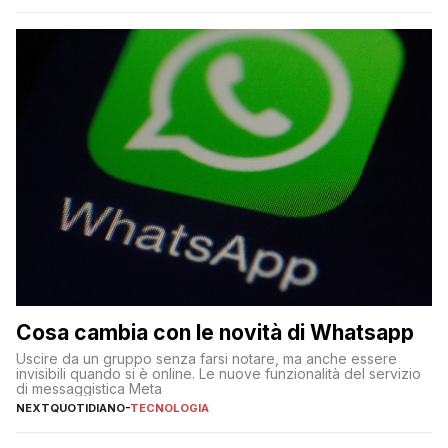
Cosa cambia con le novità di Whatsapp
Uscire da un gruppo senza farsi notare, ma anche essere
invisibili quando si è online. Le nuove funzionalità del servizio
di messaggistica Meta
NEXTQUOTIDIANO
-
TECNOLOGIA