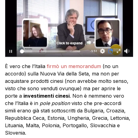
È vero che l’Italia
firmò un memorandum
(no un
accordo) sulla Nuova Via della Seta, ma non per
acquistare prodotti cinesi (non avrebbe molto senso,
visto che sono venduti ovunque) ma per aprire le
porte a
investimenti cinesi
. Non è nemmeno vero
che l’Italia è in
pole position
visto che pre-accordi
simili erano già stati sottoscritti da Bulgaria, Croazia,
Repubblica Ceca, Estonia, Ungheria, Grecia, Lettonia,
Lituania, Malta, Polonia, Portogallo, Slovacchia e
Slovenia.