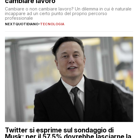
cambiare lavoro
Cambiare o non cambiare lavoro? Un dilemma in cui è naturale
incappare ad un certo punto del proprio percorso
professionale
NEXTQUOTIDIANO
-
TECNOLOGIA
Twitter si esprime sul sondaggio di
Musk: per il 57.5% dovrebbe lasciarne la