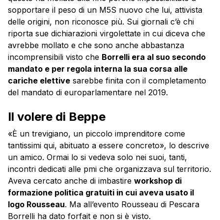
sopportare il peso di un M5S nuovo che lui, attivista
delle origini, non riconosce più. Sui giornali c’è chi
riporta sue dichiarazioni virgolettate in cui diceva che
avrebbe mollato e che sono anche abbastanza
incomprensibili visto che
Borrelli era al suo secondo
mandato e per regola interna la sua corsa alle
cariche elettive
sarebbe finita con il completamento
del mandato di europarlamentare nel 2019.
Il volere di Beppe
«È un trevigiano, un piccolo imprenditore come
tantissimi qui, abituato a essere concreto», lo descrive
un amico. Ormai lo si vedeva solo nei suoi, tanti,
incontri dedicati alle pmi che organizzava sul territorio.
Aveva cercato anche di imbastire
workshop di
formazione politica gratuiti in cui aveva usato il
logo Rousseau
. Ma all’evento Rousseau di Pescara
Borrelli ha dato forfait e non si è visto.