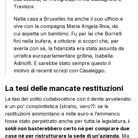
Treviso».
Nella casa a Bruxelles ha anche il suo ufficio e
vive con la compagna Maria Angela Riva, da
cui aspetta un bambino. Fu per lei che Borrelli
finì nella bufera, a ottobre: si scoprì che, per
averla con sé, la fidanzata era stata assunta da
un’altra europarlamentare grillina, Isabella
Adinolfi. E sarebbe stato sempre questo il
motivo di recenti screzi con Casaleggio.
La tesi delle mancate restituzioni
La tesi del solito collaboratore con il dente avvelenato
è un po’ complottistica (strano, vero?): se le
restituzioni ammontano a mille euro e l’ammanco
fosse stato perpetrato anche per tutta la legislatura,
i
soldi non basterebbero certo né per comprare due
case né per ristrutturare la sede di un’azienda
. Ma