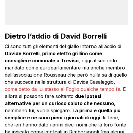
Dietro l’addio di David Borrelli
Ci sono tutti gli elementi del giallo intorno all’addio di
Davide Borrelli, primo eletto grillino come
consigliere comunale a Treviso
, oggi al secondo
mandato come europarlamentare ma anche membro
dell’associazione Rousseau che però nulla sa di quello
che succede nella struttura di Davide Casaleggio,
come detto da lui stesso al Foglio qualche tempo fa
. E
allora si possono fare soltanto
due ipotesi
alternative per un curioso saluto che nessuno,
nemmeno lui, vuole spiegare.
La prima è quella più
semplice e ne sono pieni i giornali di oggi
: le Iene,
che ieri hanno dato i primi dieci nomi che la loro fonte
ha indicato come implicati in Rimborsopoli (ma alcuni,