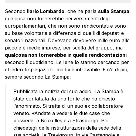
Secondo
Ilario Lombardo
, che ne parla
sulla Stampa
,
qualcosa non tornerebbe nei versamenti degli
europarlamentari, che non sono rendicontati e sono
su base volontaria a differenza di quelli di deputati e
senatori nazionali. Dovevano devolvere mille euro alle
piccole e medie imprese, per scelta del gruppo, ma
qualcosa non tornerebbe in quelle rendicontazioni
secondo il quotidiano. Le Iene lo stanno cercando per
chiedergli spiegazioni, ma lui è introvabile. E c’è di più,
sempre secondo La Stampa:
Pubblicata la notizia del suo addio, La Stampa è
stata contattata da una fonte che ha chiesto
l’anonimato. Si tratta di un suo ex collaboratore
veneto. «Andate a vedere le due case che
possiede, a Bruxelles e a Strasburgo. Poi
chiedetegli delle ristrutturazioni della sede della
sua società, la Trevigroup, in via Castagnole a