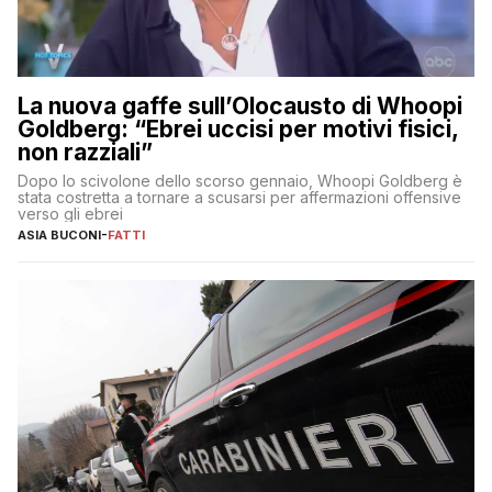
La nuova gaffe sull’Olocausto di Whoopi
Goldberg: “Ebrei uccisi per motivi fisici,
non razziali”
Dopo lo scivolone dello scorso gennaio, Whoopi Goldberg è
stata costretta a tornare a scusarsi per affermazioni offensive
verso gli ebrei
ASIA BUCONI
-
FATTI