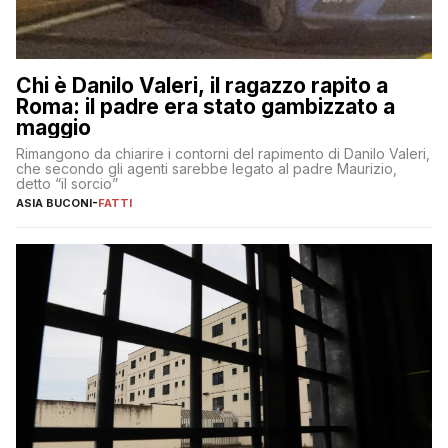
Chi è Danilo Valeri, il ragazzo rapito a
Roma: il padre era stato gambizzato a
maggio
Rimangono da chiarire i contorni del rapimento di Danilo Valeri,
che secondo gli agenti sarebbe legato al padre Maurizio,
detto “il sorcio”
ASIA BUCONI
-
FATTI