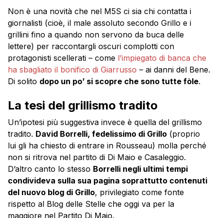
Non è una novità che nel M5S ci sia chi contatta i
giornalisti (cioè, il male assoluto secondo Grillo e i
grillini fino a quando non servono da buca delle
lettere) per raccontargli oscuri complotti con
protagonisti scellerati – come
l’impiegato di banca che
ha sbagliato il bonifico di Giarrusso
– ai danni del Bene.
Di solito
dopo un po’ si scopre che sono tutte fòle
.
La tesi del grillismo tradito
Un’ipotesi più suggestiva invece è quella del grillismo
tradito.
David Borrelli, fedelissimo di Grillo
(proprio
lui gli ha chiesto di entrare in Rousseau) molla perché
non si ritrova nel partito di Di Maio e Casaleggio.
D’altro canto lo stesso
Borrelli negli ultimi tempi
condivideva sulla sua pagina soprattutto contenuti
del nuovo blog di Grillo
, privilegiato come fonte
rispetto al Blog delle Stelle che oggi va per la
maggiore nel Partito Di Maio.