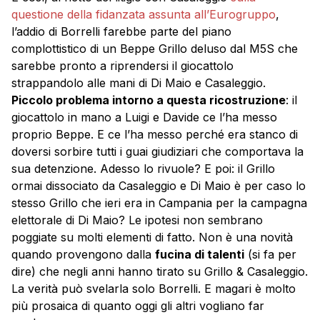
questione della fidanzata assunta all’Eurogruppo
,
l’addio di Borrelli farebbe parte del piano
complottistico di un Beppe Grillo deluso dal M5S che
sarebbe pronto a riprendersi il giocattolo
strappandolo alle mani di Di Maio e Casaleggio.
Piccolo problema intorno a questa ricostruzione
: il
giocattolo in mano a Luigi e Davide ce l’ha messo
proprio Beppe. E ce l’ha messo perché era stanco di
doversi sorbire tutti i guai giudiziari che comportava la
sua detenzione. Adesso lo rivuole? E poi: il Grillo
ormai dissociato da Casaleggio e Di Maio è per caso lo
stesso Grillo che ieri era in Campania per la campagna
elettorale di Di Maio? Le ipotesi non sembrano
poggiate su molti elementi di fatto. Non è una novità
quando provengono dalla
fucina di talenti
(si fa per
dire) che negli anni hanno tirato su Grillo & Casaleggio.
La verità può svelarla solo Borrelli. E magari è molto
più prosaica di quanto oggi gli altri vogliano far