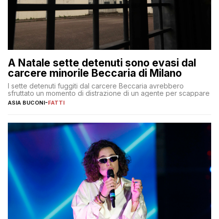
A Natale sette detenuti sono evasi dal
carcere minorile Beccaria di Milano
I sette detenuti fuggiti dal carcere Beccaria avrebbero
sfruttato un momento di distrazione di un agente per scappare
ASIA BUCONI
-
FATTI