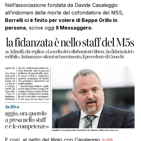
Nell’associazione fondata da Davide Casaleggio
all’indomani della morte del cofondatore del M5S,
Borrelli ci è finito per volere di Beppe Grillo in
persona
, scrive oggi
Il Messaggero
.
E così, al netto del litigio con Casaleggio
sulla