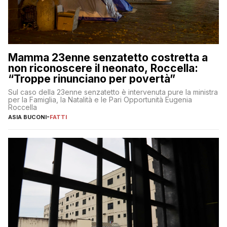
Mamma 23enne senzatetto costretta a
non riconoscere il neonato, Roccella:
“Troppe rinunciano per povertà”
Sul caso della 23enne senzatetto è intervenuta pure la ministra
per la Famiglia, la Natalità e le Pari Opportunità Eugenia
Roccella
ASIA BUCONI
-
FATTI