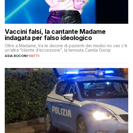
Vaccini falsi, la cantante Madame
indagata per falso ideologico
Oltre a Madame, tra le decine di pazienti dei medici no vax c’è
un’altra “cliente d’eccezione”, la tennista Camila Giorgi
ASIA BUCONI
-
FATTI