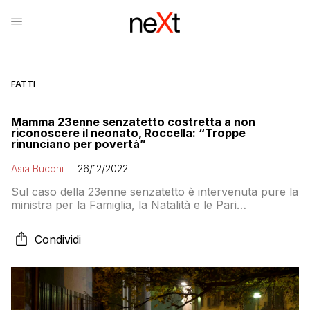
FATTI
Mamma 23enne senzatetto costretta a non
riconoscere il neonato, Roccella: “Troppe
rinunciano per povertà”
Asia Buconi
26/12/2022
Sul caso della 23enne senzatetto è intervenuta pure la
ministra per la Famiglia, la Natalità e le Pari
Opportunità Eugenia Roccella
Condividi