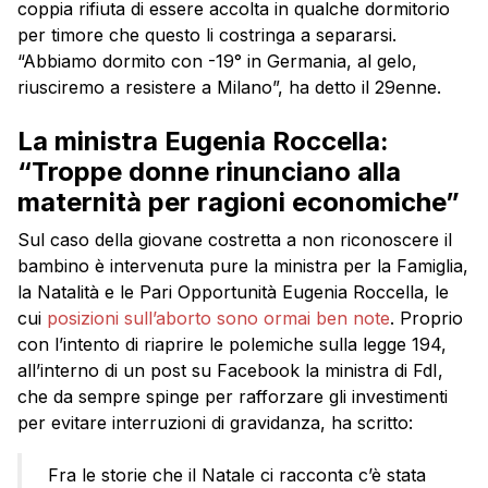
coppia rifiuta di essere accolta in qualche dormitorio
per timore che questo li costringa a separarsi.
“Abbiamo dormito con -19° in Germania, al gelo,
riusciremo a resistere a Milano”, ha detto il 29enne.
La ministra Eugenia Roccella:
“Troppe donne rinunciano alla
maternità per ragioni economiche”
Sul caso della giovane costretta a non riconoscere il
bambino è intervenuta pure la ministra per la Famiglia,
la Natalità e le Pari Opportunità Eugenia Roccella, le
cui
posizioni sull’aborto sono ormai ben note
. Proprio
con l’intento di riaprire le polemiche sulla legge 194,
all’interno di un post su Facebook la ministra di FdI,
che da sempre spinge per rafforzare gli investimenti
per evitare interruzioni di gravidanza, ha scritto:
Fra le storie che il Natale ci racconta c’è stata