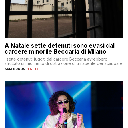
A Natale sette detenuti sono evasi dal
carcere minorile Beccaria di Milano
I sette detenuti fuggiti dal carcere Beccaria avrebbero
sfruttato un momento di distrazione di un agente per scappare
ASIA BUCONI
-
FATTI