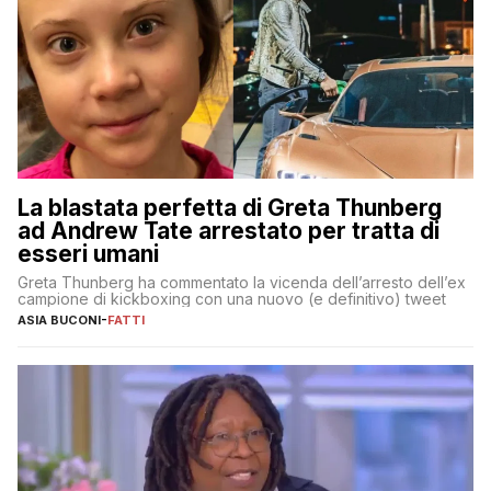
La blastata perfetta di Greta Thunberg
ad Andrew Tate arrestato per tratta di
esseri umani
Greta Thunberg ha commentato la vicenda dell’arresto dell’ex
campione di kickboxing con una nuovo (e definitivo) tweet
ASIA BUCONI
-
FATTI