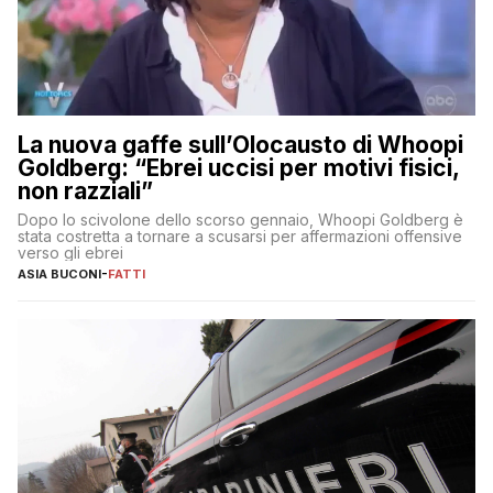
La nuova gaffe sull’Olocausto di Whoopi
Goldberg: “Ebrei uccisi per motivi fisici,
non razziali”
Dopo lo scivolone dello scorso gennaio, Whoopi Goldberg è
stata costretta a tornare a scusarsi per affermazioni offensive
verso gli ebrei
ASIA BUCONI
-
FATTI