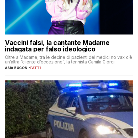
Vaccini falsi, la cantante Madame
indagata per falso ideologico
Oltre a Madame, tra le decine di pazienti dei medici no vax c’è
un’altra “cliente d’eccezione”, la tennista Camila Giorgi
ASIA BUCONI
-
FATTI