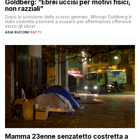
Goldberg: “Ebrei uccisi per motivi fisici,
non razziali”
Dopo lo scivolone dello scorso gennaio, Whoopi Goldberg è
stata costretta a tornare a scusarsi per affermazioni offensive
verso gli ebrei
ASIA BUCONI
-
FATTI
Mamma 23enne senzatetto costretta a