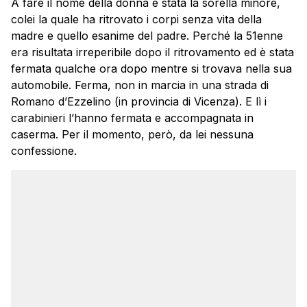
A fare il nome della donna è stata la sorella minore,
colei la quale ha ritrovato i corpi senza vita della
madre e quello esanime del padre. Perché la 51enne
era risultata irreperibile dopo il ritrovamento ed è stata
fermata qualche ora dopo mentre si trovava nella sua
automobile. Ferma, non in marcia in una strada di
Romano d’Ezzelino (in provincia di Vicenza). E lì i
carabinieri l’hanno fermata e accompagnata in
caserma. Per il momento, però, da lei nessuna
confessione.