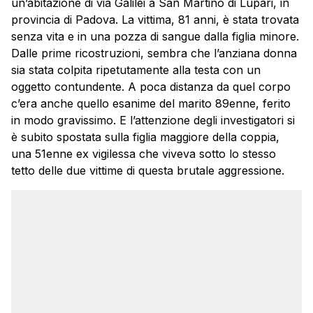
un’abitazione di via Galilei a San Martino di Lupari, in
provincia di Padova. La vittima, 81 anni, è stata trovata
senza vita e in una pozza di sangue dalla figlia minore.
Dalle prime ricostruzioni, sembra che l’anziana donna
sia stata colpita ripetutamente alla testa con un
oggetto contundente. A poca distanza da quel corpo
c’era anche quello esanime del marito 89enne, ferito
in modo gravissimo. E l’attenzione degli investigatori si
è subito spostata sulla figlia maggiore della coppia,
una 51enne ex vigilessa che viveva sotto lo stesso
tetto delle due vittime di questa brutale aggressione.