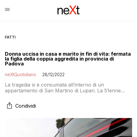
FATTI
Donna uccisa in casa e marito in fin di vita: fermata
la figlia della coppia aggredita in provincia di
Padova
neXtQuotidiano
28/12/2022
La tragedia si è consumata all’interno di un
appartamento di San Martino di Lupari. La 51enne
viveva all’interno di quella casa, con i suoi genitori
Condividi