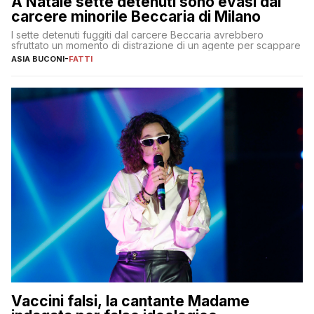
A Natale sette detenuti sono evasi dal
carcere minorile Beccaria di Milano
I sette detenuti fuggiti dal carcere Beccaria avrebbero
sfruttato un momento di distrazione di un agente per scappare
ASIA BUCONI
-
FATTI
Vaccini falsi, la cantante Madame