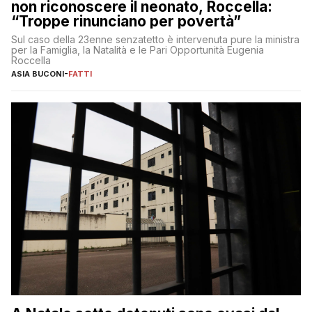
non riconoscere il neonato, Roccella:
“Troppe rinunciano per povertà”
Sul caso della 23enne senzatetto è intervenuta pure la ministra
per la Famiglia, la Natalità e le Pari Opportunità Eugenia
Roccella
ASIA BUCONI
-
FATTI