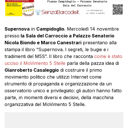
Supernova
in
Campidoglio
. Mercoledì 14 novembre
presso
la Sala del Carroccio a Palazzo Senatorio
Nicola Biondo e Marco Canestrari
presentano alla
stampa il libro “Supernova. I segreti, le bugie e i
tradimenti del M5S”. Il libro che racconta
come è stato
ucciso il MoVimento 5 Stelle
parla della pazza idea di
Gianroberto Casaleggio
di costruire il primo
movimento politico che utilizzi Internet come
strumento di propaganda e organizzazione da un
osservatorio unico e privilegiato: gli autori hanno fatto
parte, in momenti diversi e decisivi, della macchina
organizzativa del MoVimento 5 Stelle.