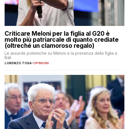
Criticare Meloni per la figlia al G20 è
molto più patriarcale di quanto crediate
(oltreché un clamoroso regalo)
Le assurde polemiche su Meloni e la presenza della figlia a
Bali
LORENZO TOSA
-
OPINIONI