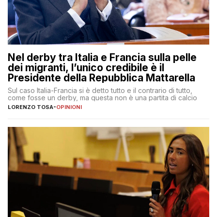
Nel derby tra Italia e Francia sulla pelle
dei migranti, l’unico credibile è il
Presidente della Repubblica Mattarella
Sul caso Italia-Francia si è detto tutto e il contrario di tutto,
come fosse un derby, ma questa non è una partita di calcio
LORENZO TOSA
-
OPINIONI