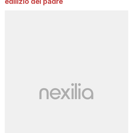
edilizio del padre