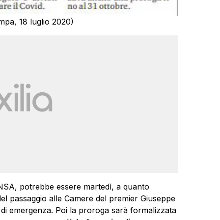
mpa, 18 luglio 2020)
ANSA, potrebbe essere martedì, a quanto
 del passaggio alle Camere del premier Giuseppe
o di emergenza. Poi la proroga sarà formalizzata