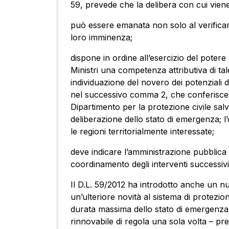
59, prevede che la delibera con cui viene
può essere emanata non solo al verificars
loro imminenza;
dispone in ordine all’esercizio del potere
Ministri una competenza attributiva di ta
individuazione del novero dei potenziali d
nel successivo comma 2, che conferisce 
Dipartimento per la protezione civile salv
deliberazione dello stato di emergenza; l
le regioni territorialmente interessate;
deve indicare l’amministrazione pubblica 
coordinamento degli interventi successivi
Il D.L. 59/2012 ha introdotto anche un n
un’ulteriore novità al sistema di protezion
durata massima dello stato di emergenza,
rinnovabile di regola una sola volta – pre