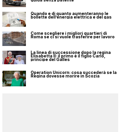
Quando e di quanto aumenteranno le
bollette dell’energia elettrica e del gas
Come scegliere i migliori quartieri di
Roma se ci si vuole trasferire per lavoro
La linea di successione dopo la regina
Elisabetta II: il primo è il figlio Carlo,
principe del Galles
Operation Unicorn: cosa succederà se la
Regina dovesse morire in Scozia