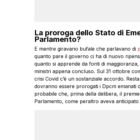
La proroga dello Stato di Em
Parlamento?
E mentre giravano bufale che parlavano di
p
quanto pare il governo ci ha di nuovo ripens
quanto si apprende da fonti di maggioranza, 
ministri appena concluso. Sul 31 ottobre co
crisi Covid c’è un sostanziale accordo. Rest
dovranno essere prorogati i Dpcm emanati du
probabile che, prima della delibera, il prem
Parlamento, come peraltro aveva anticipato l