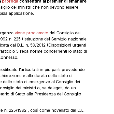
a
proroga
consentirà al premier di emanare
onsiglio dei ministri che non devono essere
pida applicazione.
mergenza
viene proclamato
dal Consiglio dei
1992 n. 225 (Istituzione del Servizio nazionale
cata dal D.L. n. 59/2012 (Disposizioni urgenti
ll’articolo 5 reca norme concernenti lo stato di
 connesso.
 modificato l’articolo 5 in più parti prevedendo
ichiarazione e alla durata dello stato di
dello stato di emergenza al Consiglio dei
nsiglio dei ministri o, se delegati, da un
tario di Stato alla Presidenza del Consiglio
gge n. 225/1992 , così come novellato dal D.L.