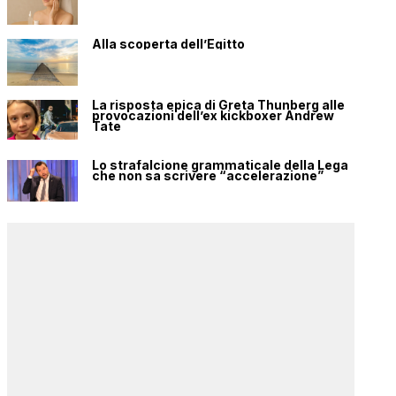
Alla scoperta dell’Egitto
La risposta epica di Greta Thunberg alle
provocazioni dell’ex kickboxer Andrew
Tate
Lo strafalcione grammaticale della Lega
che non sa scrivere “accelerazione”