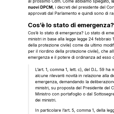
al prossimo Cdm. Come abbiamo spiegato,
l
nuovi DPCM
, i decreti del presidente del C
approvati dal Parlamento e quindi sono di ra
Cos’è lo stato di emergenza?
Cos’è lo stato di emergenza? Lo stato di e
ministri in base alla legge legge 24 febbraio 
della protezione civile) come da ultimo modifi
per il riordino della protezione civile), che a
emergenza e il potere di ordinanza ad esso
L’art. 1, comma 1, lett. c), del D.L. 59 ha
alcune rilevanti novità in relazione alla d
emergenza, demandando la deliberazione 
ministri, su proposta del Presidente del Co
Ministro con portafoglio o dal Sottosegre
dei ministri.
In particolare l’art. 5, comma 1, della le