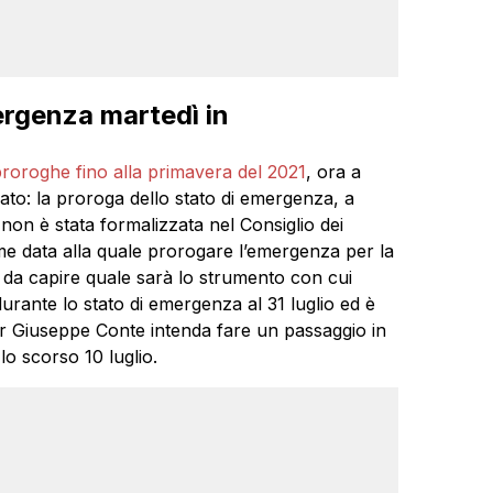
ergenza martedì in
roroghe fino alla primavera del 2021
, ora a
ato: la proroga dello stato di emergenza, a
non è stata formalizzata nel Consiglio dei
me data alla quale prorogare l’emergenza per la
a da capire quale sarà lo strumento con cui
rante lo stato di emergenza al 31 luglio ed è
ier Giuseppe Conte intenda fare un passaggio in
o scorso 10 luglio.