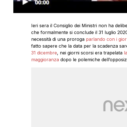
Ieri sera il Consiglio dei Ministri non ha delib
che formalmente si conclude il 31 luglio 2020
necessità di una proroga
parlando con i gior
fatto sapere che la data per la scadenza sa
31 dicembre
, nei giorni scorsi era trapelata
la
maggioranza
dopo le polemiche dell’opposiz