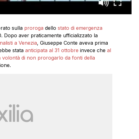
erato sulla
proroga
dello
stato di emergenza
. Dopo aver praticamente ufficializzato la
nalisti a Venezia
, Giuseppe Conte aveva prima
rebbe stata
anticipata al 31 ottobre
invece che
al
 volontà di non prorogarlo da fonti della
ione.