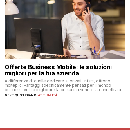
Offerte Business Mobile: le soluzioni
migliori per la tua azienda
A differenza di quelle dedicate ai privati, infatti, offrono
molteplici vantaggi specificamente pensati per il mondo
business, volti a migliorare la comunicazione e la connettività
degli utenti
NEXTQUOTIDIANO
-
ATTUALITÀ