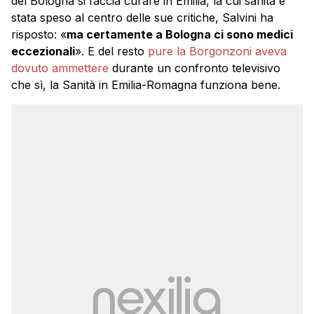
del Bologna si faccia curare in Emilia, la cui sanità è
stata speso al centro delle sue critiche, Salvini ha
risposto: «
ma certamente a Bologna ci sono medici
eccezionali
». E del resto
pure la Borgonzoni aveva
dovuto ammettere
durante un confronto televisivo
che sì, la Sanità in Emilia-Romagna funziona bene.