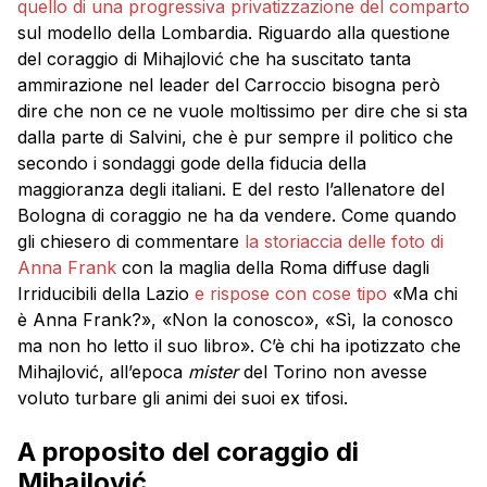
quello di una progressiva privatizzazione del comparto
sul modello della Lombardia. Riguardo alla questione
del coraggio di Mihajlović che ha suscitato tanta
ammirazione nel leader del Carroccio bisogna però
dire che non ce ne vuole moltissimo per dire che si sta
dalla parte di Salvini, che è pur sempre il politico che
secondo i sondaggi gode della fiducia della
maggioranza degli italiani. E del resto l’allenatore del
Bologna di coraggio ne ha da vendere. Come quando
gli chiesero di commentare
la storiaccia delle foto di
Anna Frank
con la maglia della Roma diffuse dagli
Irriducibili della Lazio
e rispose con cose tipo
«Ma chi
è Anna Frank?», «Non la conosco», «Sì, la conosco
ma non ho letto il suo libro». C’è chi ha ipotizzato che
Mihajlović, all’epoca
mister
del Torino non avesse
voluto turbare gli animi dei suoi ex tifosi.
A proposito del coraggio di
Mihajlović