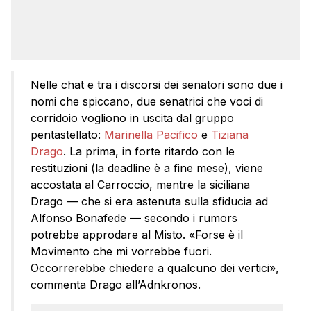
Nelle chat e tra i discorsi dei senatori sono due i
nomi che spiccano, due senatrici che voci di
corridoio vogliono in uscita dal gruppo
pentastellato:
Marinella Pacifico
e
Tiziana
Drago
. La prima, in forte ritardo con le
restituzioni (la deadline è a fine mese), viene
accostata al Carroccio, mentre la siciliana
Drago — che si era astenuta sulla sfiducia ad
Alfonso Bonafede — secondo i rumors
potrebbe approdare al Misto. «Forse è il
Movimento che mi vorrebbe fuori.
Occorrerebbe chiedere a qualcuno dei vertici»,
commenta Drago all’Adnkronos.