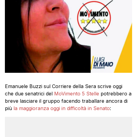
Emanuele Buzzi sul Corriere della Sera scrive oggi
che due senatrici del
MoVimento 5 Stelle
potrebbero a
breve lasciare il gruppo facendo traballare ancora di
più
la maggioranza oggi in difficoltà in Senato
: