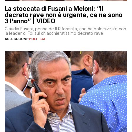
La stoccata di Fusani a Meloni: “Il
decreto rave non è urgente, ce ne sono
3 l’anno” | VIDEO
Claudia Fusani, penna de Il Riformista, che ha polemizzato con
la leader di FdI sul chiacchieratissimo decreto rave
ASIA BUCONI
-
POLITICA