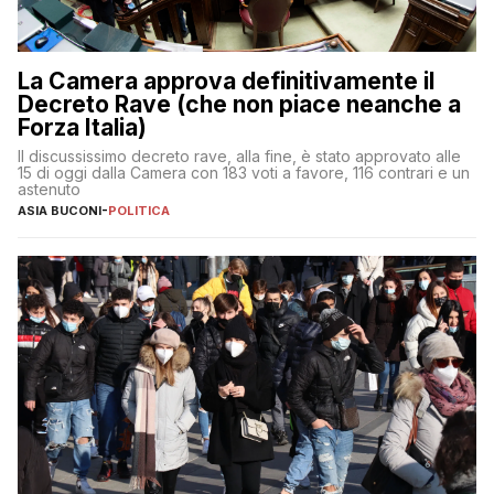
La Camera approva definitivamente il
Decreto Rave (che non piace neanche a
Forza Italia)
Il discussissimo decreto rave, alla fine, è stato approvato alle
15 di oggi dalla Camera con 183 voti a favore, 116 contrari e un
astenuto
ASIA BUCONI
-
POLITICA