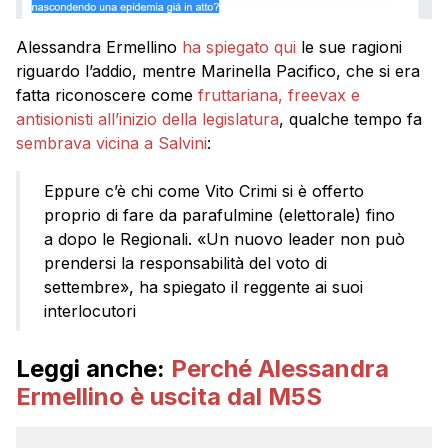
Alessandra Ermellino
ha spiegato qui
le sue ragioni
riguardo l’addio, mentre Marinella Pacifico, che si era
fatta riconoscere come
fruttariana, freevax e
antisionisti all’inizio della legislatura
, qualche tempo fa
sembrava vicina a Salvini
:
Eppure c’è chi come Vito Crimi si è offerto
proprio di fare da parafulmine (elettorale) fino
a dopo le Regionali. «Un nuovo leader non può
prendersi la responsabilità del voto di
settembre», ha spiegato il reggente ai suoi
interlocutori
Leggi anche:
Perché Alessandra
Ermellino è uscita dal M5S