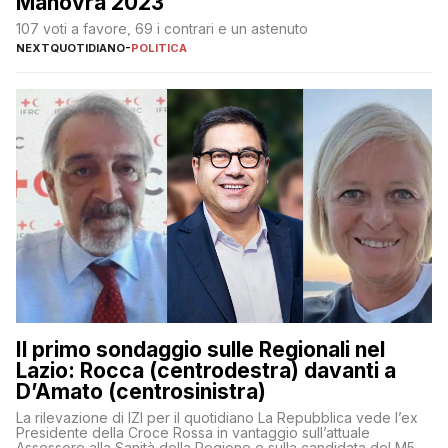
Manovra 2023
107 voti a favore, 69 i contrari e un astenuto
NEXTQUOTIDIANO
-
POLITICA
Il primo sondaggio sulle Regionali nel
Lazio: Rocca (centrodestra) davanti a
D’Amato (centrosinistra)
La rilevazione di IZI per il quotidiano La Repubblica vede l’ex
Presidente della Croce Rossa in vantaggio sull’attuale
Assessore alla Sanità della Regione e sulla candidata del M5S