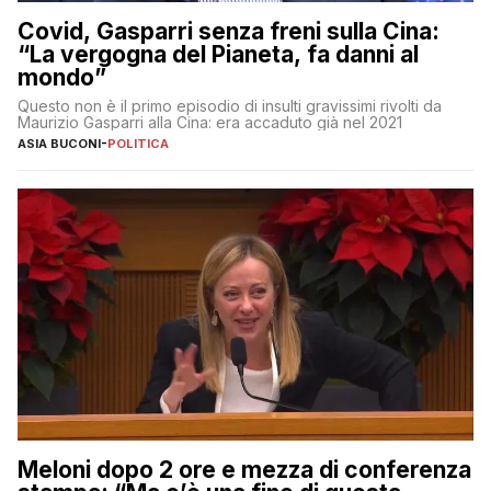
Covid, Gasparri senza freni sulla Cina:
“La vergogna del Pianeta, fa danni al
mondo”
Questo non è il primo episodio di insulti gravissimi rivolti da
Maurizio Gasparri alla Cina: era accaduto già nel 2021
ASIA BUCONI
-
POLITICA
Meloni dopo 2 ore e mezza di conferenza