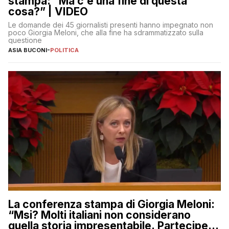
stampa: “Ma c’è una fine di questa
cosa?” | VIDEO
Le domande dei 45 giornalisti presenti hanno impegnato non
poco Giorgia Meloni, che alla fine ha sdrammatizzato sulla
questione
ASIA BUCONI
-
POLITICA
La conferenza stampa di Giorgia Meloni:
“Msi? Molti italiani non considerano
quella storia impresentabile. Parteciperò