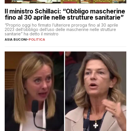
Il ministro Schillaci: “Obbligo mascherine
fino al 30 aprile nelle strutture sanitarie”
“Proprio oggi ho firmato l’ulteriore proroga fino al 30 aprile
2023 dell’obbligo dell’uso delle mascherine nelle strutture
sanitarie” ha detto il ministro
ASIA BUCONI
-
POLITICA