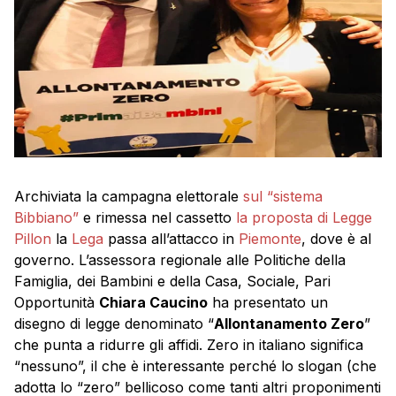
Archiviata la campagna elettorale
sul “sistema
Bibbiano”
e rimessa nel cassetto
la proposta di Legge
Pillon
la
Lega
passa all’attacco in
Piemonte
, dove è al
governo. L’assessora regionale alle Politiche della
Famiglia, dei Bambini e della Casa, Sociale, Pari
Opportunità
Chiara Caucino
ha presentato un
disegno di legge denominato “
Allontanamento Zero
”
che punta a ridurre gli affidi. Zero in italiano significa
“nessuno”, il che è interessante perché lo slogan (che
adotta lo “zero” bellicoso come tanti altri proponimenti