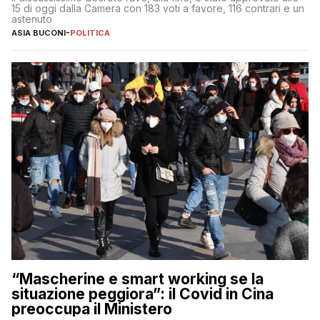
15 di oggi dalla Camera con 183 voti a favore, 116 contrari e un
astenuto
ASIA BUCONI
-
POLITICA
“Mascherine e smart working se la
situazione peggiora”: il Covid in Cina
preoccupa il Ministero