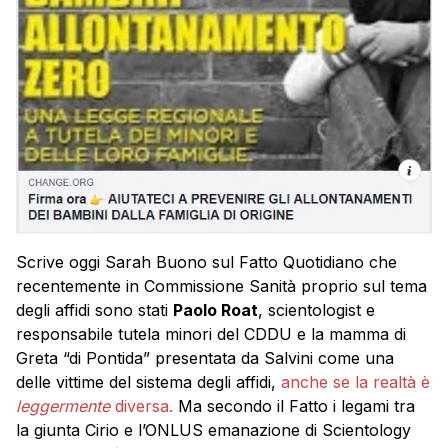
Scrive oggi Sarah Buono sul Fatto Quotidiano che
recentemente in Commissione Sanità proprio sul tema
degli affidi sono stati
Paolo Roat
, scientologist e
responsabile tutela minori del CDDU e la mamma di
Greta “di Pontida” presentata da Salvini come una
delle vittime del sistema degli affidi,
anche se la realtà è
leggermente
diversa.
Ma secondo il Fatto i legami tra
la giunta Cirio e l’ONLUS emanazione di Scientology