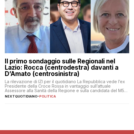
Il primo sondaggio sulle Regionali nel
Lazio: Rocca (centrodestra) davanti a
D’Amato (centrosinistra)
La rilevazione di IZI per il quotidiano La Repubblica vede l’ex
Presidente della Croce Rossa in vantaggio sull’attuale
Assessore alla Sanità della Regione e sulla candidata del M5S
Donatella Bianchi
NEXTQUOTIDIANO
-
POLITICA