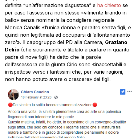
definita “un’affermazione disgustosa” e
ha chiesto
se
per caso l’assessora non stesse «vilmente tirando in
ballo» senza nominarla la consigliera regionale
Monica Canalis «l’unica donna e peraltro senza figli, e
quindi non legittimata ad occuparsi di ‘allontanamento
zero’». Il capogruppo del PD alla Camera,
Graziano
Delrio
(che sicuramente è titolato a parlare in quanto
padre di nove figli) ha detto che le parole
dell’assessora della giunta Cirio sono «inaccettabili e
irrispettose verso i tantissimi che, per varie ragioni,
non hanno potuto avere o crescere» dei figli.