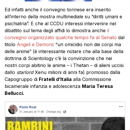
Ed infatti anche il convegno torinese era inserito
all’interno della mostra multimediale su “diritti umani e
psichiatria”. E che al CCDU interessi intervenire nel
dibattito sul tema degli affidi lo dimostra anche
il
convegno organizzato qualche tempo fa al Senato
dal
titolo
Angeli e Demoni
: “un omicidio non dei corpi ma
delle anime” (è interessante notare che alla base della
dottrina di Scientology c’è la convinzione che nei
nostri corpi abitino le anime – i Thetan – di alieni uccisi
dallo
starlord
Xenu milioni di anni fa) promosso dalla
Capogruppo di
Fratelli d’Italia
alla Commissione
bicamerale infanzia e adolescenza
Maria Teresa
Bellucci.