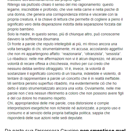
Da parte sua l’assessora Caucino
non smentisce quel