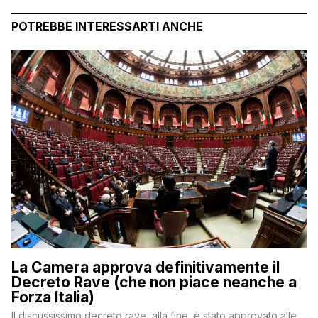
POTREBBE INTERESSARTI ANCHE
La Camera approva definitivamente il
Decreto Rave (che non piace neanche a
Forza Italia)
Il discussissimo decreto rave, alla fine, è stato approvato alle