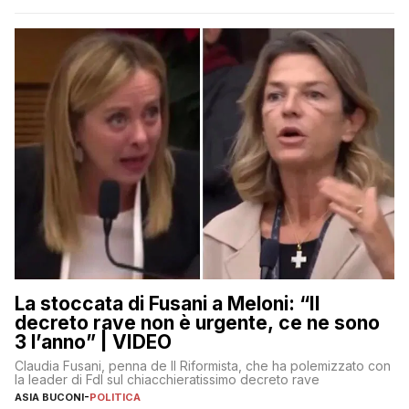
La stoccata di Fusani a Meloni: “Il
decreto rave non è urgente, ce ne sono
3 l’anno” | VIDEO
Claudia Fusani, penna de Il Riformista, che ha polemizzato con
la leader di FdI sul chiacchieratissimo decreto rave
ASIA BUCONI
-
POLITICA