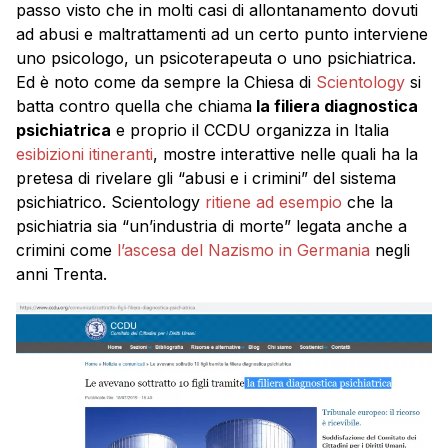
passo visto che in molti casi di allontanamento dovuti
ad abusi e maltrattamenti ad un certo punto interviene
uno psicologo, un psicoterapeuta o uno psichiatrica.
Ed è noto come da sempre la Chiesa di
Scientology
si
batta contro quella che chiama
la filiera diagnostica
psichiatrica
e proprio il CCDU organizza in Italia
esibizioni itineranti
, mostre interattive nelle quali ha la
pretesa di rivelare gli “abusi e i crimini” del sistema
psichiatrico. Scientology
ritiene ad esempio
che la
psichiatria sia “un’industria di morte” legata anche a
crimini come
l’ascesa del Nazismo in Germania
negli
anni Trenta.