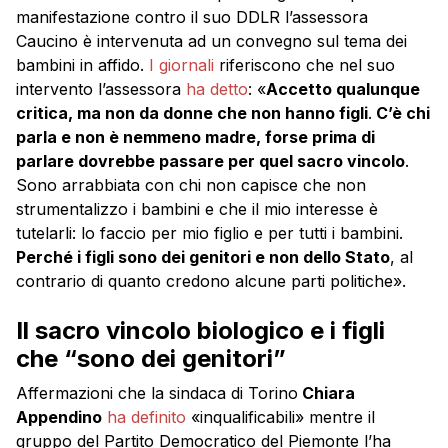
manifestazione contro il suo DDLR l’assessora
Caucino è intervenuta ad un convegno sul tema dei
bambini in affido.
I giornali
riferiscono che nel suo
intervento l’assessora
ha detto
: «
Accetto qualunque
critica, ma non da donne che non hanno figli
.
C’è chi
parla e non è nemmeno madre, forse prima di
parlare dovrebbe passare per quel sacro vincolo
.
Sono arrabbiata con chi non capisce che non
strumentalizzo i bambini e che il mio interesse è
tutelarli: lo faccio per mio figlio e per tutti i bambini.
Perché i figli sono dei genitori e non dello Stato
, al
contrario di quanto credono alcune parti politiche».
Il sacro vincolo biologico e i figli
che “sono dei genitori”
Affermazioni che la sindaca di Torino
Chiara
Appendino
ha definito
«inqualificabili» mentre il
gruppo del Partito Democratico del Piemonte l’ha