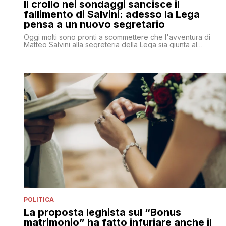
Il crollo nei sondaggi sancisce il
fallimento di Salvini: adesso la Lega
pensa a un nuovo segretario
Oggi molti sono pronti a scommettere che l'avventura di
Matteo Salvini alla segreteria della Lega sia giunta al
capolinea
POLITICA
La proposta leghista sul “Bonus
matrimonio” ha fatto infuriare anche il