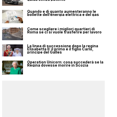
Quando e di quanto aumenteranno le
bollette dell’energia elettrica e del gas
Come scegliere i migliori quartieri di
Roma se ci si vuole trasferire per lavoro
La linea di successione dopo la regina
Elisabetta II: il primo è il figlio Carlo,
principe del Galles
Operation Unicorn: cosa succederà se la
Regina dovesse morire in Scozia