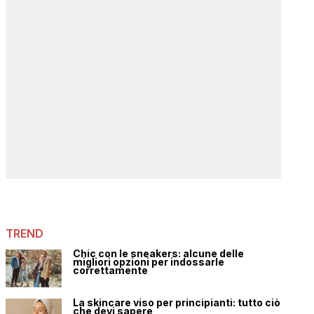
TREND
Chic con le sneakers: alcune delle
migliori opzioni per indossarle
correttamente
La skincare viso per principianti: tutto ciò
che devi sapere