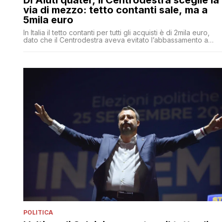
Dl Aiuti quater, il Centrodestra sceglie la
via di mezzo: tetto contanti sale, ma a
5mila euro
In Italia il tetto contanti per tutti gli acquisti è di 2mila euro,
dato che il Centrodestra aveva evitato l’abbassamento a
1000 euro
POLITICA