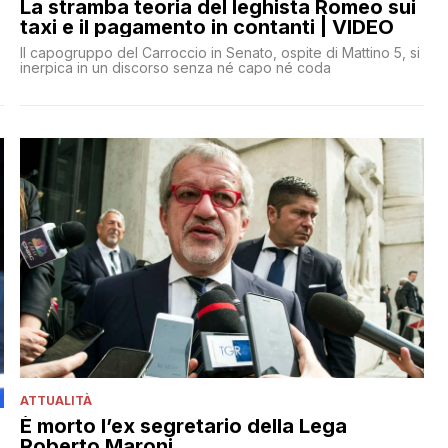
La stramba teoria del leghista Romeo sui
taxi e il pagamento in contanti | VIDEO
Il capogruppo del Carroccio in Senato, ospite di Mattino 5, si
inerpica in un discorso senza né capo né coda
ATTUALITÀ
È morto l’ex segretario della Lega
Roberto Maroni