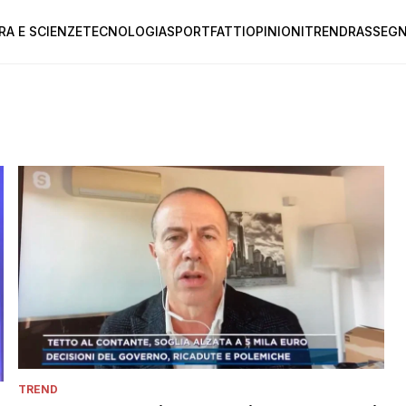
RA E SCIENZE
TECNOLOGIA
SPORT
FATTI
OPINIONI
TREND
RASSEGN
TREND