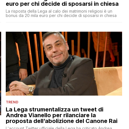
euro per chi decide di sposarsi in chiesa
La risposta della Lega al calo dei matrimoni religiosi è un
bonus da 20 mila euro per chi decide di sposarsi in chiesa
TREND
La Lega strumentalizza un tweet di
Andrea Vianello per rilanciare la
proposta dell’abolizione del Canone Rai
L'account Twitter ufficiale della Lega ha criticato Andrea