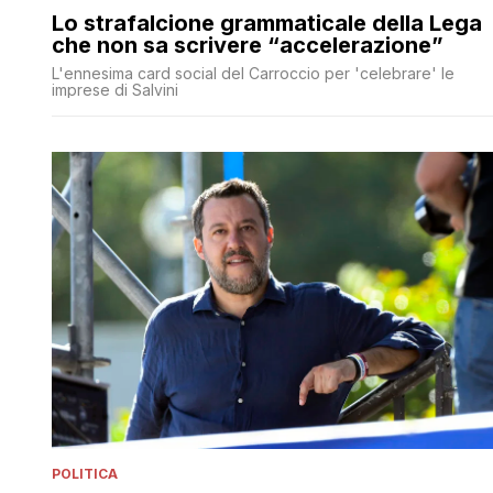
Lo strafalcione grammaticale della Lega
che non sa scrivere “accelerazione”
L'ennesima card social del Carroccio per 'celebrare' le
imprese di Salvini
POLITICA