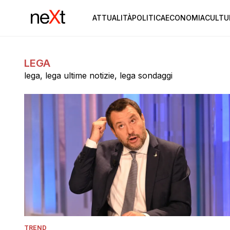
ATTUALITÀ
POLITICA
ECONOMIA
CULTU
LEGA
lega, lega ultime notizie, lega sondaggi
TREND