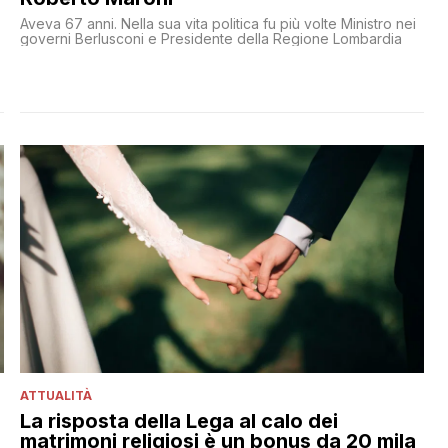
Aveva 67 anni. Nella sua vita politica fu più volte Ministro nei
governi Berlusconi e Presidente della Regione Lombardia
ATTUALITÀ
La risposta della Lega al calo dei
matrimoni religiosi è un bonus da 20 mila