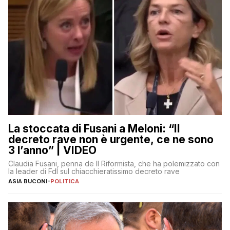
La stoccata di Fusani a Meloni: “Il
decreto rave non è urgente, ce ne sono
3 l’anno” | VIDEO
Claudia Fusani, penna de Il Riformista, che ha polemizzato con
la leader di FdI sul chiacchieratissimo decreto rave
ASIA BUCONI
-
POLITICA