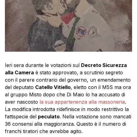
Ieri sera durante le votazioni sul
Decreto Sicurezza
alla Camera
è stato approvato, a scrutinio segreto
con il parere contrario del governo, un emendamento
del deputato
Catello Vitiello
, eletto con il M5S ma ora
al gruppo Misto dopo che Di Maio lo ha accusato di
aver nascosto
la sua appartenenza alla massoneria
.
La modifica introdotta ridefinisce in modo restrittivo la
fattispecie del
peculato
. Nella votazione sono mancati
36 consensi alla maggioranza. Questo è il numero di
franchi tiratori che avrebbe agito.