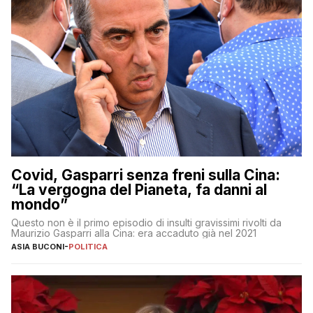
Covid, Gasparri senza freni sulla Cina:
“La vergogna del Pianeta, fa danni al
mondo”
Questo non è il primo episodio di insulti gravissimi rivolti da
Maurizio Gasparri alla Cina: era accaduto già nel 2021
ASIA BUCONI
-
POLITICA