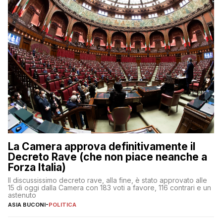
La Camera approva definitivamente il
Decreto Rave (che non piace neanche a
Forza Italia)
Il discussissimo decreto rave, alla fine, è stato approvato alle
15 di oggi dalla Camera con 183 voti a favore, 116 contrari e un
astenuto
ASIA BUCONI
-
POLITICA