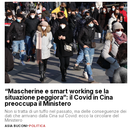
“Mascherine e smart working se la
situazione peggiora”: il Covid in Cina
preoccupa il Ministero
Non si tratta di un tuffo nel passato, ma delle conseguenze dei
dati che arrivano dalla Cina sul Covid: ecco la circolare del
Ministero
ASIA BUCONI
-
POLITICA