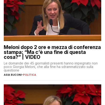
Meloni dopo 2 ore e mezza di conferenza
stampa: “Ma c’è una fine di questa
cosa?” | VIDEO
Le domande dei 45 giornalisti presenti hanno impegnato non
poco Giorgia Meloni, che alla fine ha sdrammatizzato sulla
questione
ASIA BUCONI
-
POLITICA