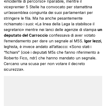
«incidente di percorso» riparabile, mentre il
vicepremier 5 Stelle ha convocato per stamattina
un’assemblea congiunta dei suoi parlamentari per
stringere le fila. Ma ha anche pesantemente
richiamato i suoi: «La linea della Lega la stabilisce il
segretario» mentre nei lanci delle agenzie di stampa
un
deputato del Carroccio
confessava di aver votato
l’emendamento per dare un segnale al M5S.
Igor Iezzi
,
leghista, è invece andato all’attacco: «Sono stati i
“fichiani” (cioè i deputati M5s che fanno riferimento a
Roberto Fico, ndr) che hanno mandato un segnale.
Cercano una scusa per non votare il decreto
sicurezza».