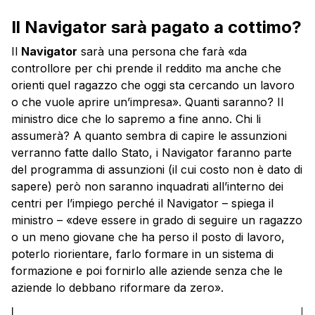
Il Navigator sarà pagato a cottimo?
Il
Navigator
sarà una persona che farà «da
controllore per chi prende il reddito ma anche che
orienti quel ragazzo che oggi sta cercando un lavoro
o che vuole aprire un’impresa». Quanti saranno? Il
ministro dice che lo sapremo a fine anno. Chi li
assumerà? A quanto sembra di capire le assunzioni
verranno fatte dallo Stato, i Navigator faranno parte
del programma di assunzioni (il cui costo non è dato di
sapere) però non saranno inquadrati all’interno dei
centri per l’impiego perché il Navigator – spiega il
ministro – «deve essere in grado di seguire un ragazzo
o un meno giovane che ha perso il posto di lavoro,
poterlo riorientare, farlo formare in un sistema di
formazione e poi fornirlo alle aziende senza che le
aziende lo debbano riformare da zero».