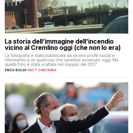
La storia dell’immagine dell’incendio
vicino al Cremlino oggi (che non lo era)
La fotografia è stata pubblicata da diversi profili social in
riferimento a un qualcosa che sarebbe avvenuto oggi. Ma
quella foto è stata scattata nel maggio del 2017
ENZO BOLDI
-
FACT CHECKING