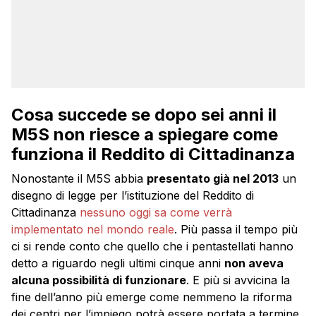
Cosa succede se dopo sei anni il
M5S non riesce a spiegare come
funziona il Reddito di Cittadinanza
Nonostante il M5S abbia
presentato già nel 2013
un
disegno di legge per l’istituzione del Reddito di
Cittadinanza
nessuno oggi sa come verrà
implementato nel mondo reale
. Più passa il tempo più
ci si rende conto che quello che i pentastellati hanno
detto a riguardo negli ultimi cinque anni
non aveva
alcuna possibilità di funzionare
. E più si avvicina la
fine dell’anno più emerge come nemmeno la riforma
dei centri per l’impiego potrà essere portata a termine