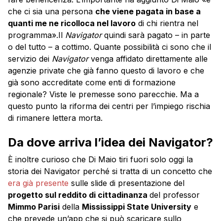
che ci sia una persona
che viene pagata in base a
quanti me ne ricolloca nel lavoro
di chi rientra nel
programma».Il
Navigator
quindi sarà pagato – in parte
o del tutto – a cottimo. Quante possibilità ci sono che il
servizio dei
Navigator
venga affidato direttamente alle
agenzie private che già fanno questo di lavoro e che
già sono accreditate come enti di formazione
regionale? Viste le premesse sono parecchie. Ma a
questo punto la riforma dei centri per l’impiego rischia
di rimanere lettera morta.
Da dove arriva l’idea dei Navigator?
È inoltre curioso che Di Maio tiri fuori solo oggi la
storia dei Navigator perché si tratta di un concetto che
era già presente
sulle slide di presentazione del
progetto sul reddito di cittadinanza
del professor
Mimmo Parisi
della
Mississippi State University
e
che prevede un’app che si può scaricare sullo