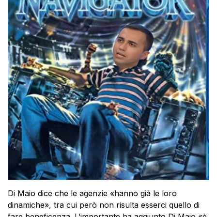
Di Maio dice che le agenzie «hanno già le loro
dinamiche», tra cui però non risulta esserci quello di
fare beneficenza. L’importante ha aggiunto Di Maio «è