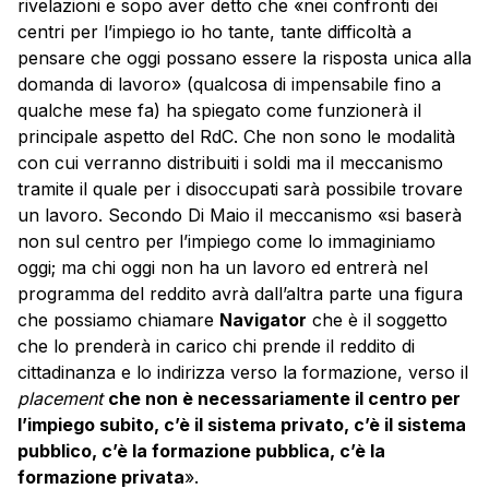
rivelazioni e sopo aver detto che «nei confronti dei
centri per l’impiego io ho tante, tante difficoltà a
pensare che oggi possano essere la risposta unica alla
domanda di lavoro» (qualcosa di impensabile fino a
qualche mese fa) ha spiegato come funzionerà il
principale aspetto del RdC. Che non sono le modalità
con cui verranno distribuiti i soldi ma il meccanismo
tramite il quale per i disoccupati sarà possibile trovare
un lavoro. Secondo Di Maio il meccanismo «si baserà
non sul centro per l’impiego come lo immaginiamo
oggi; ma chi oggi non ha un lavoro ed entrerà nel
programma del reddito avrà dall’altra parte una figura
che possiamo chiamare
Navigator
che è il soggetto
che lo prenderà in carico chi prende il reddito di
cittadinanza e lo indirizza verso la formazione, verso il
placement
che non è necessariamente il centro per
l’impiego subito, c’è il sistema privato, c’è il sistema
pubblico, c’è la formazione pubblica, c’è la
formazione privata
».