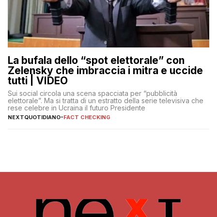
La bufala dello “spot elettorale” con
Zelensky che imbraccia i mitra e uccide
tutti | VIDEO
Sui social circola una scena spacciata per “pubblicità
elettorale”. Ma si tratta di un estratto della serie televisiva che
rese celebre in Ucraina il futuro Presidente
NEXTQUOTIDIANO
-
FACT CHECKING