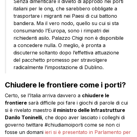
Senza dimenticare il divieto di approdo nei porti
italiani per le ong, che sarebbero obbligate a
trasportare i migranti nei Paesi di cui battono
bandiera. Ma il vero nodo, quello su cui si sta
consumando l’Europa, sono i rimpatri dei
richiedenti asilo. Palazzo Chigi non è disponibile
a concedere nulla. O meglio, è pronta a
discuterne soltanto dopo l’effettiva attuazione
del pacchetto promesso per stravolgere
radicalmente l’impostazione di Dublino.
Chiudere le frontiere come i porti?
Certo, se l’Italia arriva davvero a
chiudere le
frontiere
sarà difficile poi fare i giochi di parole di cui
si è rivelato maestro
il ministro delle Infrastrutture
Danilo Toninelli
, che dopo aver lasciato i colleghi di
governo twittare #chiudiamoiporti come se non ci
fosse un domani
ieri si è presentato in Parlamento per