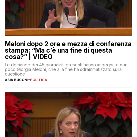
Meloni dopo 2 ore e mezza di conferenza
stampa: “Ma c’è una fine di questa
cosa?” | VIDEO
Le domande dei 45 giornalisti presenti hanno impegnato non
poco Giorgia Meloni, che alla fine ha sdrammatizzato sulla
questione
ASIA BUCONI
-
POLITICA