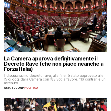
La Camera approva definitivamente il
Decreto Rave (che non piace neanche a
Forza Italia)
Il discussissimo decreto rave, alla fine, è stato approvato alle
15 di oggi dalla Camera con 183 voti a favore, 116 contrari e un
astenuto
ASIA BUCONI
-
POLITICA