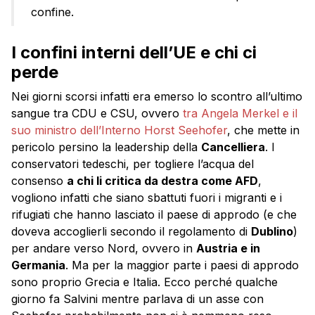
confine.
I confini interni dell’UE e chi ci
perde
Nei giorni scorsi infatti era emerso lo scontro all’ultimo
sangue tra CDU e CSU, ovvero
tra Angela Merkel e il
suo ministro dell’Interno Horst Seehofer
, che mette in
pericolo persino la leadership della
Cancelliera
. I
conservatori tedeschi, per togliere l’acqua del
consenso
a chi li critica da destra come AFD
,
vogliono infatti che siano sbattuti fuori i migranti e i
rifugiati che hanno lasciato il paese di approdo (e che
doveva accoglierli secondo il regolamento di
Dublino
)
per andare verso Nord, ovvero in
Austria e in
Germania
. Ma per la maggior parte i paesi di approdo
sono proprio Grecia e Italia. Ecco perché qualche
giorno fa Salvini mentre parlava di un asse con