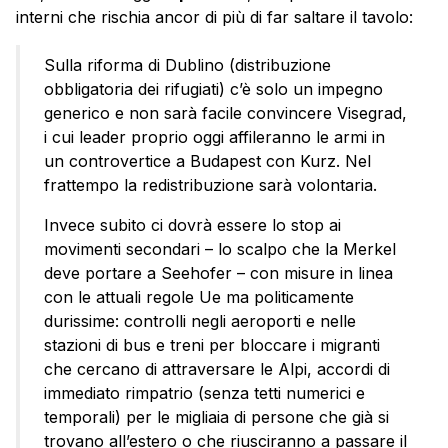
interni che rischia ancor di più di far saltare il tavolo:
Sulla riforma di Dublino (distribuzione
obbligatoria dei rifugiati) c’è solo un impegno
generico e non sarà facile convincere Visegrad,
i cui leader proprio oggi affileranno le armi in
un controvertice a Budapest con Kurz. Nel
frattempo la redistribuzione sarà volontaria.
Invece subito ci dovrà essere lo stop ai
movimenti secondari – lo scalpo che la Merkel
deve portare a Seehofer – con misure in linea
con le attuali regole Ue ma politicamente
durissime: controlli negli aeroporti e nelle
stazioni di bus e treni per bloccare i migranti
che cercano di attraversare le Alpi, accordi di
immediato rimpatrio (senza tetti numerici e
temporali) per le migliaia di persone che già si
trovano all’estero o che riusciranno a passare il