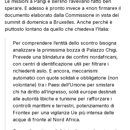
Le missioni a Parigi e Berlino l’avevano fatto ben
sperare. E adesso è pronto invece a «non firmare» il
documento elaborato dalla Commissione in vista del
summit di domenica a Bruxelles. Anche perché è
piuttosto lontano da quello che chiedeva l’Italia:
Per comprendere l’entità dello scontro bisogna
analizzare la primissima bozza di Palazzo Chigi.
Prevede una blindatura dei confini nordafricani,
con centri di identificazione utili per filtrare i
richiedenti asilo. E ancora, meccanismi
automatici con quote solidali e obbligatorie (non
volontarie) tra i Paesi dell’Unione per smistare
chi ha diritto all’ingresso, soldi europei destinati
alle autorità libiche e tunisine per rafforzare i
controlli marittimi e terrestri, potenziamento di
Frontex per una vigilanza Ue più intensa delle
acque di fronte al Nord Africa.