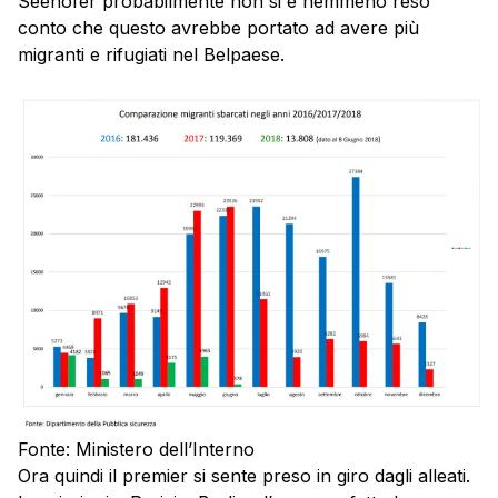
Seehofer probabilmente non si è nemmeno reso
conto che questo avrebbe portato ad avere più
migranti e rifugiati nel Belpaese.
Fonte: Ministero dell’Interno
Ora quindi il premier si sente preso in giro dagli alleati.