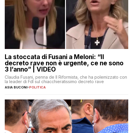
La stoccata di Fusani a Meloni: “Il
decreto rave non è urgente, ce ne sono
3 l’anno” | VIDEO
Claudia Fusani, penna de Il Riformista, che ha polemizzato con
la leader di FdI sul chiacchieratissimo decreto rave
ASIA BUCONI
-
POLITICA