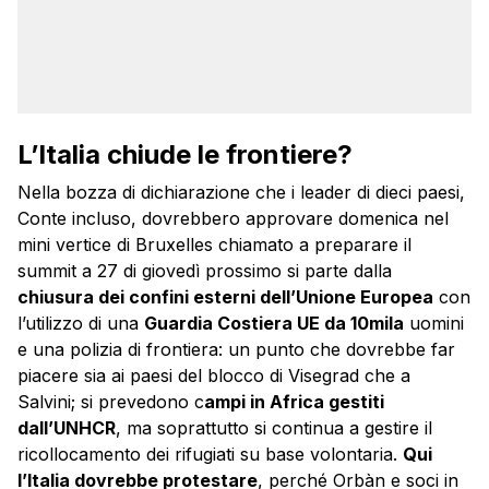
L’Italia chiude le frontiere?
Nella bozza di dichiarazione che i leader di dieci paesi,
Conte incluso, dovrebbero approvare domenica nel
mini vertice di Bruxelles chiamato a preparare il
summit a 27 di giovedì prossimo si parte dalla
chiusura dei confini esterni dell’Unione Europea
con
l’utilizzo di una
Guardia Costiera UE da 10mila
uomini
e una polizia di frontiera: un punto che dovrebbe far
piacere sia ai paesi del blocco di Visegrad che a
Salvini; si prevedono c
ampi in Africa gestiti
dall’UNHCR
, ma soprattutto si continua a gestire il
ricollocamento dei rifugiati su base volontaria.
Qui
l’Italia dovrebbe protestare
, perché Orbàn e soci in