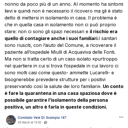
nonno da poco più di un anno. Al momento ha sintomi
lievi e quindi non è necessario il ricovero ma gli è stato
detto di mettersi in isolamento in casa. Il problema è
che in quella casa in isolamento non ci può proprio
stare: non ci sono gli spazi necessari e
il rischio era
quello di contagiare anche i suoi familiari
.I sanitari
sono riusciti, con l’aiuto del Comune, a ricoverare il
paziente all’ospedale Miulli di Acquaviva delle Fonti.
Ma non si tratta certo di un caso isolato «purtroppo
nel quartiere in cui si trova l’ospedale in cui lavoro ci
sono molti casi come questo- ammette Lucarelli- e
bisognerebbe prevedere strutture per i positivi
preservando così la salute dei loro familiari».
Un conto
è fare la quarantena in una casa spaziosa dove è
possibile garantire l’isolamento della persona
positiva, un altro è farla in queste condizioni.