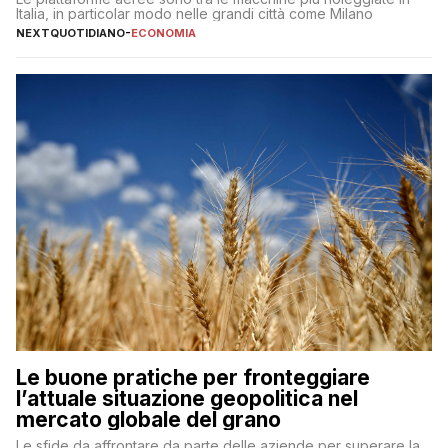
Italia, in particolar modo nelle grandi città come Milano
NEXTQUOTIDIANO
-
ECONOMIA
Le buone pratiche per fronteggiare
l’attuale situazione geopolitica nel
mercato globale del grano
Le sfide da affrontare da parte delle aziende per superare la