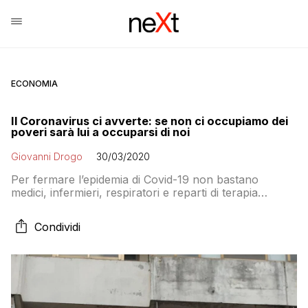
ECONOMIA
Il Coronavirus ci avverte: se non ci occupiamo dei
poveri sarà lui a occuparsi di noi
Giovanni Drogo
30/03/2020
Per fermare l’epidemia di Covid-19 non bastano
medici, infermieri, respiratori e reparti di terapia
intensiva. Serve un piano di aiuti per tutti coloro che
vivono in condizioni di marginalità e sulla soglia della
Condividi
povertà