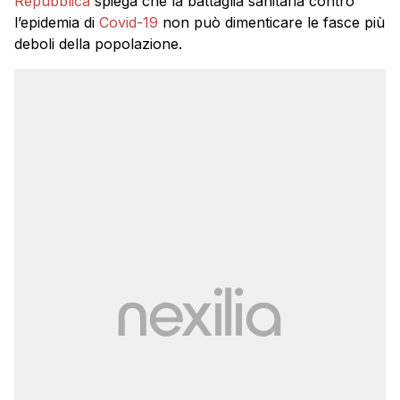
Repubblica
spiega che la battaglia sanitaria contro
l’epidemia di
Covid-19
non può dimenticare le fasce più
deboli della popolazione.