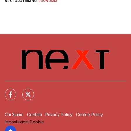
NEXTQUOTIDIANO
-
ECONOMIA
Chi Siamo
Contatti
Privacy Policy
Cookie Policy
Impostazioni Cookie