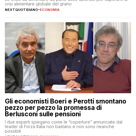
crisi alimentare globale del grano
NEXTQUOTIDIANO
-
ECONOMIA
Gli economisti Boeri e Perotti smontano
pezzo per pezzo la promessa di
Berlusconi sulle pensioni
I due esperti spiegano come le “coperture” annunciate dal
leader di Forza Italia non bastano e non sono neanche
possibili