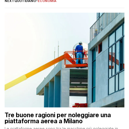
NEXTQUOTIDIANO
-
ECONOMIA
Tre buone ragioni per noleggiare una
piattaforma aerea a Milano
Le piattaforme aeree sono tra le macchine più noleggiate in