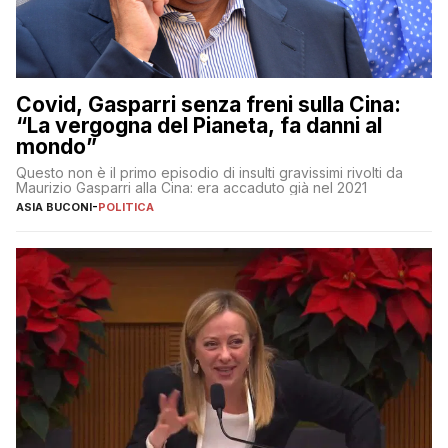
Covid, Gasparri senza freni sulla Cina:
“La vergogna del Pianeta, fa danni al
mondo”
Questo non è il primo episodio di insulti gravissimi rivolti da
Maurizio Gasparri alla Cina: era accaduto già nel 2021
ASIA BUCONI
-
POLITICA