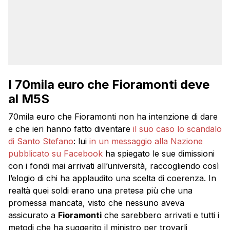
I 70mila euro che Fioramonti deve
al M5S
70mila euro che Fioramonti non ha intenzione di dare
e che ieri hanno fatto diventare
il suo caso lo scandalo
di Santo Stefano
: lui
in un messaggio alla Nazione
pubblicato su Facebook
ha spiegato le sue dimissioni
con i fondi mai arrivati all’università, raccogliendo così
l’elogio di chi ha applaudito una scelta di coerenza. In
realtà quei soldi erano una pretesa più che una
promessa mancata, visto che nessuno aveva
assicurato a
Fioramonti
che sarebbero arrivati e tutti i
metodi che ha suggerito il ministro per trovarli