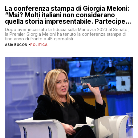
La conferenza stampa di Giorgia Meloni:
“Msi? Molti italiani non considerano
quella storia impresentabile. Parteciperò
al 25 aprile”
Dopo aver incassato la fiducia sulla Manovra 2023 al Senato,
la Premier Giorgia Meloni ha tenuto la conferenza stampa di
fine anno di fronte a 45 giornalisti
ASIA BUCONI
-
POLITICA