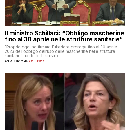
Il ministro Schillaci: “Obbligo mascherine
fino al 30 aprile nelle strutture sanitarie”
“Proprio oggi ho firmato l’ulteriore proroga fino al 30 aprile
2023 dell’obbligo dell’uso delle mascherine nelle strutture
sanitarie” ha detto il ministro
ASIA BUCONI
-
POLITICA