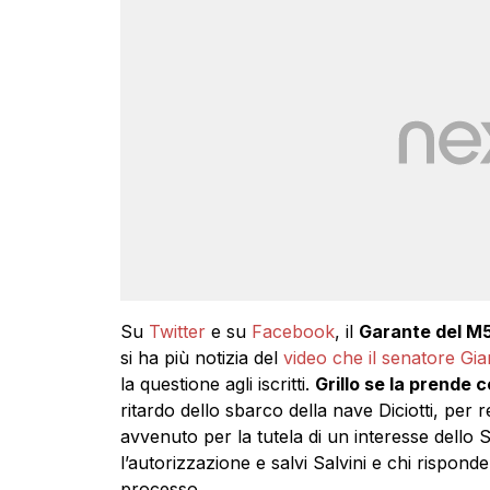
Su
Twitter
e su
Facebook
, il
Garante del M
si ha più notizia del
video che il senatore Gi
la questione agli iscritti.
Grillo se la prende 
ritardo dello sbarco della nave Diciotti, per re
avvenuto per la tutela di un interesse dello 
l’autorizzazione e salvi Salvini e chi rispond
processo.