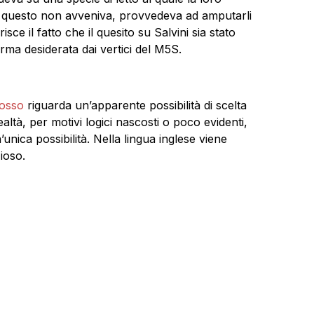
e questo non avveniva, provvedeva ad amputarli
isce il fatto che il quesito su Salvini sia stato
orma desiderata dai vertici del M5S.
dosso
riguarda un’apparente possibilità di scelta
ltà, per motivi logici nascosti o poco evidenti,
unica possibilità. Nella lingua inglese viene
zioso.