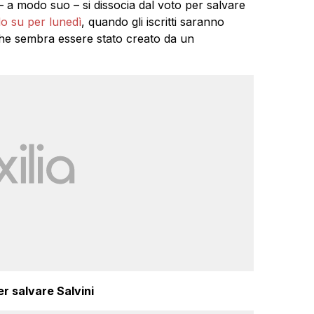
 a modo suo – si dissocia dal voto per salvare
o su per lunedì
, quando gli iscritti saranno
e sembra essere stato creato da un
er salvare Salvini