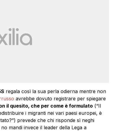
5S
regala così la sua perla odierna mentre non
arrusso
avrebbe dovuto registrare per spiegare
con il quesito, che per come è formulato
(“Il
distribuire i migranti nei vari paesi europei, è
Stato?”) prevede che chi risponde sì neghi
e no mandi invece il leader della Lega a