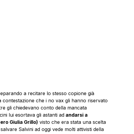
reparando a recitare lo stesso copione già
 contestazione che i no vax gli hanno riservato
ntre gli chiedevano conto della mancata
ini lui esortava gli astanti ad
andarsi a
ro Giulia Grillo)
visto che era stata una scelta
salvare Salvini ad oggi vede molti attivisti della