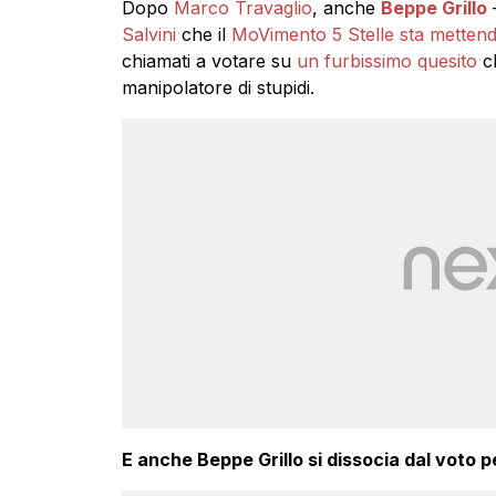
Dopo
Marco Travaglio
, anche
Beppe Grillo
–
Salvini
che il
MoVimento 5 Stelle
sta mettend
chiamati a votare su
un furbissimo quesito
ch
manipolatore di stupidi.
E anche Beppe Grillo si dissocia dal voto p