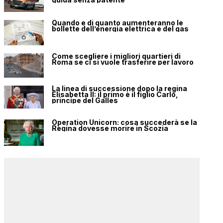
Quando e di quanto aumenteranno le
bollette dell’energia elettrica e del gas
Come scegliere i migliori quartieri di
Roma se ci si vuole trasferire per lavoro
La linea di successione dopo la regina
Elisabetta II: il primo è il figlio Carlo,
principe del Galles
Operation Unicorn: cosa succederà se la
Regina dovesse morire in Scozia