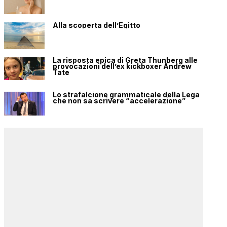
Alla scoperta dell’Egitto
La risposta epica di Greta Thunberg alle
provocazioni dell’ex kickboxer Andrew
Tate
Lo strafalcione grammaticale della Lega
che non sa scrivere “accelerazione”