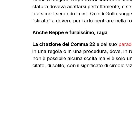
statura doveva adattarsi perfettamente, e s
o a stirarli secondo i casi. Quindi Grillo sugger
“stirato” a dovere per farlo rientrare nella f
Anche Beppe è furbissimo, raga
La citazione del Comma 22
e del suo
para
in una regola o in una procedura, dove, in rea
non è possibile alcuna scelta ma vi è solo un’
citato, di solito, con il significato di circolo vi