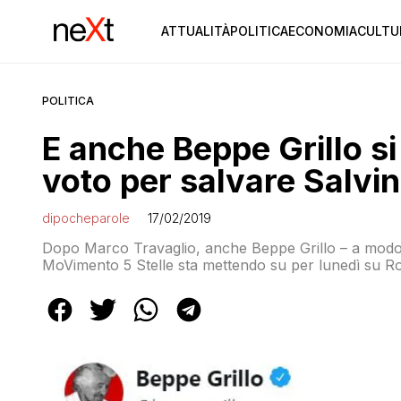
ATTUALITÀ
POLITICA
ECONOMIA
CULTU
POLITICA
E anche Beppe Grillo si
voto per salvare Salvin
dipocheparole
17/02/2019
Dopo Marco Travaglio, anche Beppe Grillo – a modo su
MoVimento 5 Stelle sta mettendo su per lunedì su 