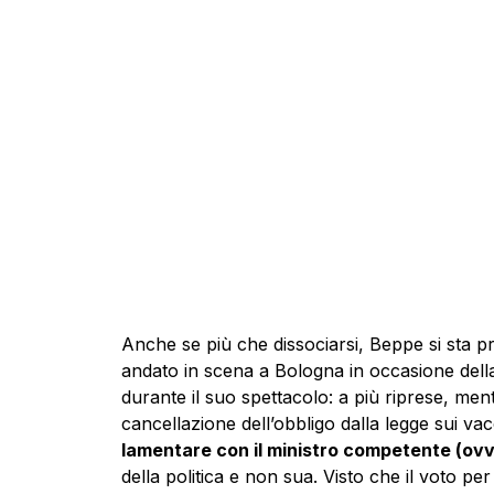
Anche se più che dissociarsi, Beppe si sta p
andato in scena a Bologna in occasione della
durante il suo spettacolo: a più riprese, me
cancellazione dell’obbligo dalla legge sui vacc
lamentare con il ministro competente (ovve
della politica e non sua. Visto che il voto per 