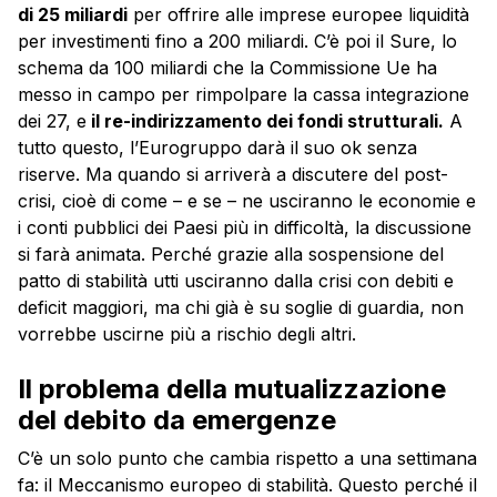
di 25 miliardi
per offrire alle imprese europee liquidità
per investimenti fino a 200 miliardi. C’è poi il Sure, lo
schema da 100 miliardi che la Commissione Ue ha
messo in campo per rimpolpare la cassa integrazione
dei 27, e
il re-indirizzamento dei fondi strutturali.
A
tutto questo, l’Eurogruppo darà il suo ok senza
riserve. Ma quando si arriverà a discutere del post-
crisi, cioè di come – e se – ne usciranno le economie e
i conti pubblici dei Paesi più in difficoltà, la discussione
si farà animata. Perché grazie alla sospensione del
patto di stabilità utti usciranno dalla crisi con debiti e
deficit maggiori, ma chi già è su soglie di guardia, non
vorrebbe uscirne più a rischio degli altri.
Il problema della mutualizzazione
del debito da emergenze
C’è un solo punto che cambia rispetto a una settimana
fa: il Meccanismo europeo di stabilità. Questo perché il