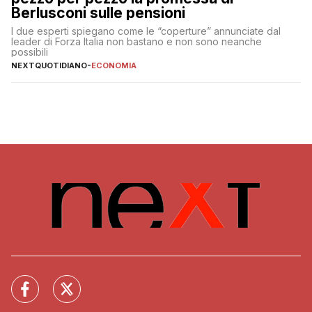
Berlusconi sulle pensioni
I due esperti spiegano come le “coperture” annunciate dal
leader di Forza Italia non bastano e non sono neanche
possibili
NEXTQUOTIDIANO
-
ECONOMIA