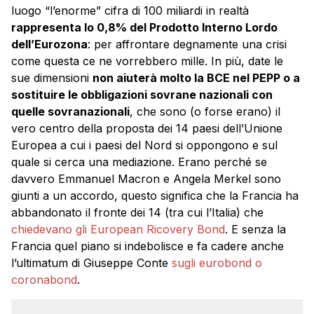
luogo “l’enorme” cifra di 100 miliardi in realtà
rappresenta lo 0,8% del Prodotto Interno Lordo
dell’Eurozona
: per affrontare degnamente una crisi
come questa ce ne vorrebbero mille. In più, date le
sue dimensioni
non aiuterà molto la BCE nel PEPP o a
sostituire le obbligazioni sovrane nazionali con
quelle sovranazionali
, che sono (o forse erano) il
vero centro della proposta dei 14 paesi dell’Unione
Europea a cui i paesi del Nord si oppongono e sul
quale si cerca una mediazione. Erano perché se
davvero Emmanuel Macron e Angela Merkel sono
giunti a un accordo, questo significa che la Francia ha
abbandonato il fronte dei 14 (tra cui l’Italia) che
chiedevano gli European Ricovery Bond
. E senza la
Francia quel piano si indebolisce e fa cadere anche
l’ultimatum di Giuseppe Conte
sugli eurobond o
coronabond
.