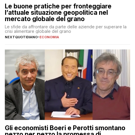
Le buone pratiche per fronteggiare
l’attuale situazione geopolitica nel
mercato globale del grano
Le sfide da affrontare da parte delle aziende per superare la
crisi alimentare globale del grano
NEXTQUOTIDIANO
-
ECONOMIA
Gli economisti Boeri e Perotti smontano
pezzo per pezzo la promessa di