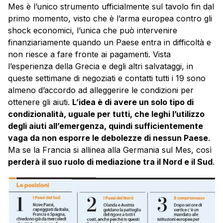
Mes è l’unico strumento ufficialmente sul tavolo fin dal
primo momento, visto che è l’arma europea contro gli
shock economici, l’unica che può intervenire
finanziariamente quando un Paese entra in difficoltà e
non riesce a fare fronte ai pagamenti. Vista
l’esperienza della Grecia e degli altri salvataggi, in
queste settimane di negoziati e contatti tutti i 19 sono
almeno d’accordo ad alleggerire le condizioni per
ottenere gli aiuti.
L’idea è di avere un solo tipo di
condizionalità, uguale per tutti, che leghi l’utilizzo
degli aiuti all’emergenza, quindi sufficientemente
vaga da non esporre le debolezze di nessun Paese
.
Ma se la Francia si allinea alla Germania sul Mes, così
perderà il suo ruolo di mediazione tra il Nord e il Sud
.