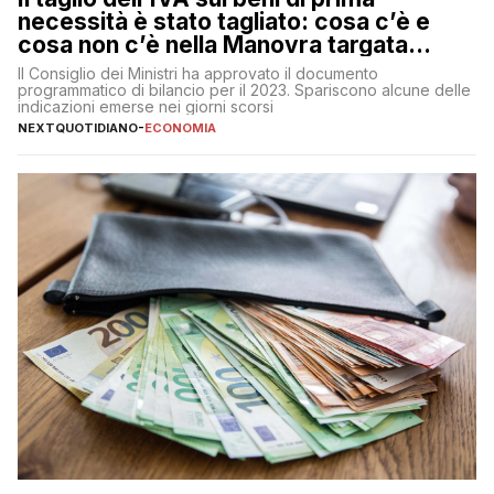
necessità è stato tagliato: cosa c’è e
cosa non c’è nella Manovra targata
Meloni
Il Consiglio dei Ministri ha approvato il documento
programmatico di bilancio per il 2023. Spariscono alcune delle
indicazioni emerse nei giorni scorsi
NEXTQUOTIDIANO
-
ECONOMIA