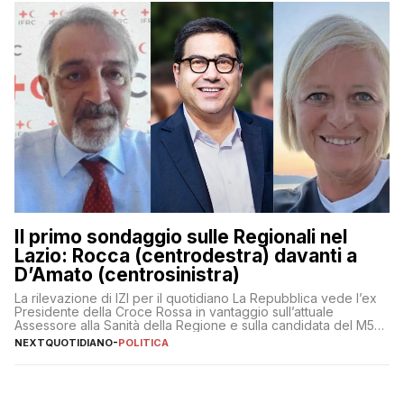
Il primo sondaggio sulle Regionali nel
Lazio: Rocca (centrodestra) davanti a
D’Amato (centrosinistra)
La rilevazione di IZI per il quotidiano La Repubblica vede l’ex
Presidente della Croce Rossa in vantaggio sull’attuale
Assessore alla Sanità della Regione e sulla candidata del M5S
Donatella Bianchi
NEXTQUOTIDIANO
-
POLITICA