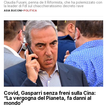
Claudia Fusani, penna de Il Riformista, che ha polemizzato con
la leader di FdI sul chiacchieratissimo decreto rave
ASIA BUCONI
-
POLITICA
Covid, Gasparri senza freni sulla Cina:
“La vergogna del Pianeta, fa danni al
mondo”