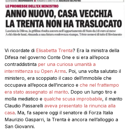
Vi ricordate di
Elisabetta Trenta
? Era la ministra della
Difesa nel governo Conte One e si era all’epoca
contraddistinta
per una curiosa umanità a
intermittenza su Open Arms
. Poi, una volta salutato il
ministero, era scoppiato il caso dell’immobile che
occupava all’epoca dell’incarico e
che nel frattempo
era stato assegnato al marito
. Dopo un lungo tiro e
molla mediatico e
qualche scusa improbabile
, il marito
Claudio Passarelli
aveva presentato la rinuncia alla
casa
. Ma, fa sapere oggi il senatore di Forza Italia
Maurizio Gasparri, la Trenta è ancora nell’alloggio a
San Giovanni.