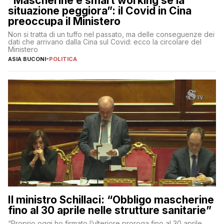
“Mascherine e smart working se la
situazione peggiora”: il Covid in Cina
preoccupa il Ministero
Non si tratta di un tuffo nel passato, ma delle conseguenze dei
dati che arrivano dalla Cina sul Covid: ecco la circolare del
Ministero
ASIA BUCONI
-
POLITICA
Il ministro Schillaci: “Obbligo mascherine
fino al 30 aprile nelle strutture sanitarie”
“Proprio oggi ho firmato l’ulteriore proroga fino al 30 aprile