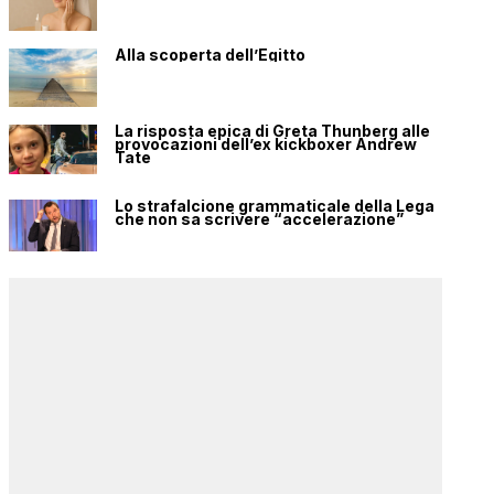
Alla scoperta dell’Egitto
La risposta epica di Greta Thunberg alle
provocazioni dell’ex kickboxer Andrew
Tate
Lo strafalcione grammaticale della Lega
che non sa scrivere “accelerazione”