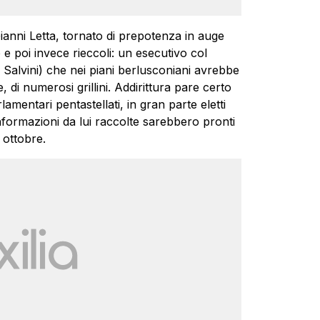
ianni Letta, tornato di prepotenza in auge
e poi invece rieccoli: un esecutivo col
 Salvini) che nei piani berlusconiani avrebbe
 di numerosi grillini. Addirittura pare certo
mentari pentastellati, in gran parte eletti
informazioni da lui raccolte sarebbero pronti
 ottobre.