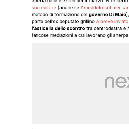
aperta dalle elezioni del 4 marzo. Non certo
suo editore
(anche se
l’aneddoto sul meccan
metodo di formazione del
governo Di Maio
)
parte dell’ex deputato grillino
a breve inviato
l’asticella dello scontro
tra centrodestra e 
faticose mediazioni a cui lavorano gli sherp