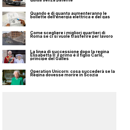
Quando e di quanto aumenteranno le
bollette dell’energia elettrica e del gas
Come scegliere i migliori quartieri di
Roma se ci si vuole trasferire per lavoro
La linea di successione dopo la regina
Elisabetta II: il primo è il figlio Carlo,
principe del Galles
Operation Unicorn: cosa succederà se la
Regina dovesse morire in Scozia