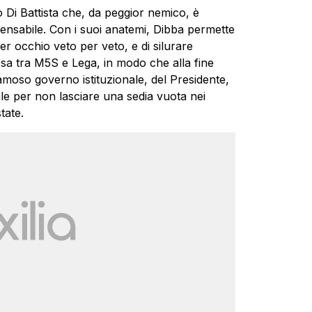
o Di Battista che, da peggior nemico, è
spensabile. Con i suoi anatemi, Dibba permette
er occhio veto per veto, e di silurare
esa tra M5S e Lega, in modo che alla fine
il famoso governo istituzionale, del Presidente,
ile per non lasciare una sedia vuota nei
tate.