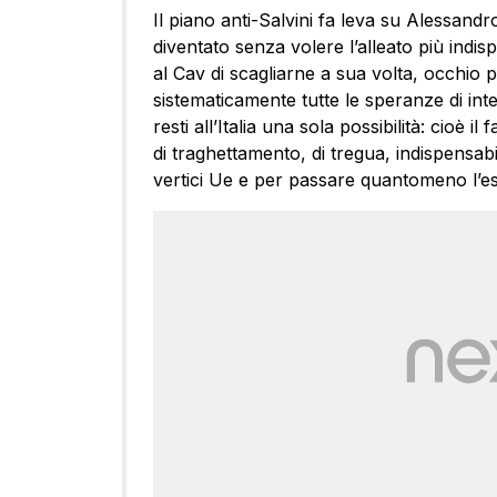
Il piano anti-Salvini fa leva su Alessandr
diventato senza volere l’alleato più indi
al Cav di scagliarne a sua volta, occhio p
sistematicamente tutte le speranze di int
resti all’Italia una sola possibilità: cioè 
di traghettamento, di tregua, indispensab
vertici Ue e per passare quantomeno l’es