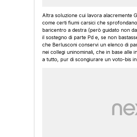
Altra soluzione cui lavora alacremente G
come certi fiumi carsici che sprofondano 
baricentro a destra (però guidato non da
il sostegno di parte Pd e, se non bastasse,
che Berlusconi conservi un elenco di parla
nei collegi uninominali, che in base alle 
a tutto, pur di scongiurare un voto-bis in