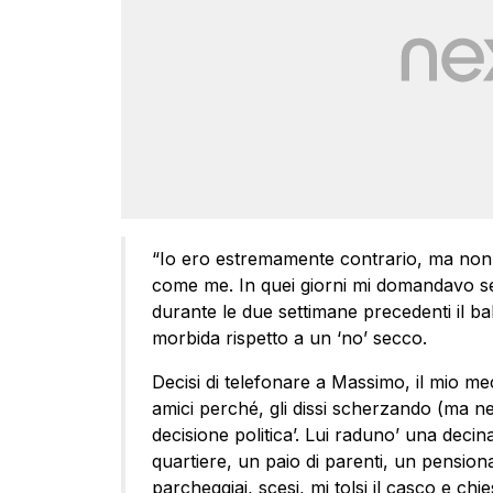
“Io ero estremamente contrario, ma non 
come me. In quei giorni mi domandavo se
durante le due settimane precedenti il ba
morbida rispetto a un ‘no’ secco.
Decisi di telefonare a Massimo, il mio mec
amici perché, gli dissi scherzando (ma
decisione politica’. Lui raduno’ una decina
quartiere, un paio di parenti, un pensionat
parcheggiai, scesi, mi tolsi il casco e chi