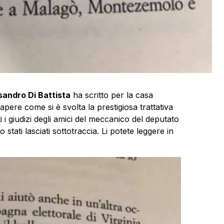
andro Di Battista
ha scritto per la casa
apere come si è svolta la prestigiosa trattativa
i i giudizi degli amici del meccanico del deputato
 stati lasciati sottotraccia. Li potete leggere in