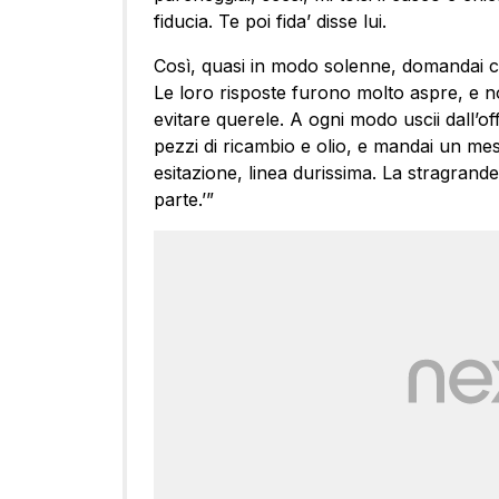
fiducia. Te poi fida’ disse lui.
Così, quasi in modo solenne, domandai c
Le loro risposte furono molto aspre, e n
evitare querele. A ogni modo uscii dall’off
pezzi di ricambio e olio, e mandai un mes
esitazione, linea durissima. La stragrand
parte.’”