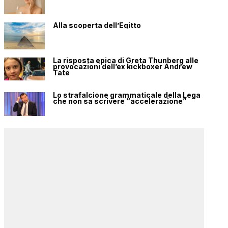
Alla scoperta dell’Egitto
La risposta epica di Greta Thunberg alle
provocazioni dell’ex kickboxer Andrew
Tate
Lo strafalcione grammaticale della Lega
che non sa scrivere “accelerazione”