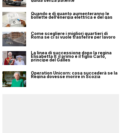
guida senza patente
Quando e di quanto aumenteranno le
bollette dell’energia elettrica e del gas
Come scegliere i migliori quartieri di
Roma se ci si vuole trasferire per lavoro
La linea di successione dopo la regina
Elisabetta II: il primo è il figlio Carlo,
principe del Galles
Operation Unicorn: cosa succederà se la
Regina dovesse morire in Scozia